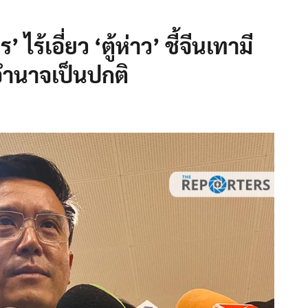
 ไร้เอี่ยว ‘ตู้ห่าว’ ชี้จีนเทามี
อำนาจเป็นปกติ