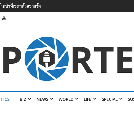
’ เยือนไทย ขึงป้าย ‘ไม่ต้อนรับอาชญากร’
ITICS
BIZ
NEWS
WORLD
LIFE
SPECIAL
SU