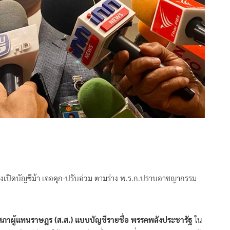
างเปิดบัญชีม้า เจอคุก-ปรับอ่วม ตามร่าง พ.ร.ก.ปราบอาชญากรรม
สภาผู้แทนราษฎร (ส.ส.) แบบบัญชีรายชื่อ พรรคพลังประชารัฐ
ใน