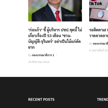
‘ก่อแก้ว‘ ชี้ ผู้บริหาร ปชป.ชุดนี้ ไม่
รอติดตาม! น
เกี่ยวเรื่องปี 53 เตือน ’ชวน-
วาดลวดลาย
บัญญัติ-จุรินทร์‘ อย่าเป็นไม้แก่ดัด
By
กองบรรณาธิ
ยาก
9 กุมภาพันธ์ 2
By
กองบรรณาธิการ 1
28 สิงหาคม 2024
RECENT POSTS
TREN