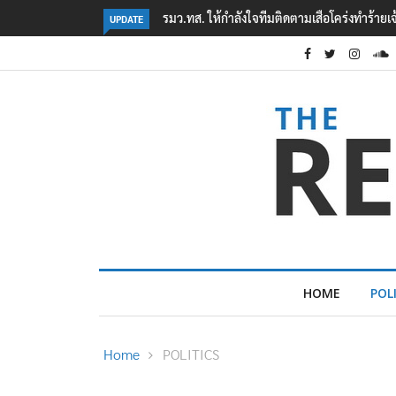
‘ภาคประชาสังคม’ รวมตัวคัดค้าน ‘มิน ออง ไลง์
UPDATE
HOME
POL
Home
POLITICS