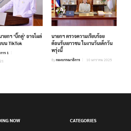
ายกฯ ‘บิ๊กตู่’ อาจโผล่
นายกฯ ตรวจความเรียบร้อย
บน TikTok
ต้อนรับเยาวชน ในงานวันเด็กวัน
พรุ่งนี้
การ 1
By
กองบรรณาธิการ
10 มกราคม 2025
021
DING NOW
CATEGORIES