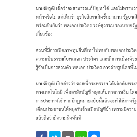
นายชัยวุฒิ เชื่อว่าจะสามารถแก้ปัญหาได้ และไม่ทราบว่
หน้าหรือไม่ แต่เห็นว่า ธุรกิจสีเทาเกิดขึ้นมานาน รัฐ
พร้อมยืนยันว่า พลเอกประวิตร วงษ์สุวรรณ รองนายกรัฐ
เกี่ยวข้อง
ส่วนที่มีการเปิดภาพทุนจีนสีเทาไปพบกับพลเอกประวิตร ที่ม
ความเป็นธรรมกับพลเอก ประวิตร และนักการเมืองด้วย เพรา
รู้จักเป็นการส่วนตัว พลเอก ประวิตร อาจถ่ายรูปโดยที่ไม่ร
นายชัยวุฒิ ยังกล่าวว่า ขณะนี้กระทรวงฯ ได้ผลักดั
ทางเทคโนโลยี เพื่ออายัดบัญชี หยุดเส้นทางการเงิน โดย
การประกาศใช้ หากมีกฎหมายฉบับนี้แล้วจะทำให้ภาครัฐสา
เตือนประชาชนให้หยุดรับจ้างเปิดบัญชีม้า เพราะมีความ
แล้วถือว่ามีความผิดทันที