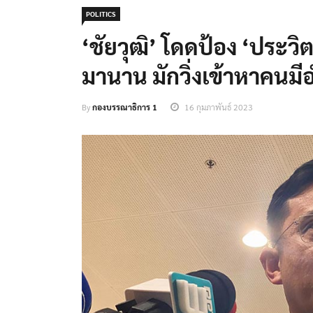
POLITICS
‘ชัยวุฒิ’ โดดป้อง ‘ประวิตร’
มานาน มักวิ่งเข้าหาคนมี
By
กองบรรณาธิการ 1
16 กุมภาพันธ์ 2023