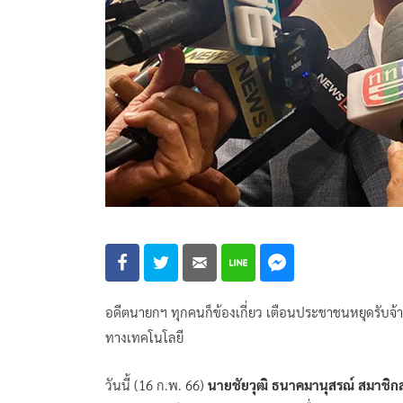
อดีตนายกฯ ทุกคนก็ข้องเกี่ยว เตือนประชาชนหยุดรับจ้
ทางเทคโนโลยี
วันนี้ (16 ก.พ. 66)
นายชัยวุฒิ ธนาคมานุสรณ์ สมาชิก