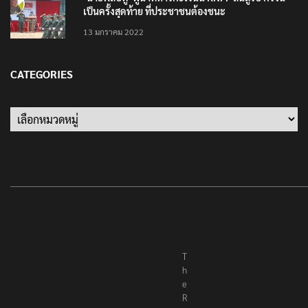
เป็นครั้งสุดท้าย ที่ประชาชนต้องชนะ
13 มกราคม 2022
CATEGORIES
Categories
T
h
e
R