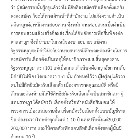
ว่า ผู้สมัครรายนั้นรู้อยู่แล้วว่าไม่มีสิทธิลงสมัครรับเลือกตั้งแต่ยัง
คงลงสมัคร ก็จะให้ทางเจ้าหน้าที่สำนักงาน ไปแจ้งความดำเนิน
คดีอาญาต่อพนักงานสอบสวน ซึ่งพนักงานสอบสวนเมื่อดำเนิน
การสอบสวนแล้วเสร็จก็จะส่งเรื่องให้กับอัยการเพื่อยื่นฟ้องต่อ
ศาลอาญา ซึ่งที่ผ่านมาในกรณีของนายธนาธร แม้ศาล
รัฐธรรมนูญจะมีคำวินิจฉัยว่านายธนาธรมีลักษณะต้องห้ามในการ
ลงสมัครรับเลือกตั้งเป็นเหตุให้สมาชิกภาพส.ส.สิ้นสุดลงตาม
รัฐธรรมนูญมาตรา 101 แต่เมื่อกกต.ดำเนินคดีอาญาอัยการกลับ
มีคำสั่งไม่ฟ้อง โดยมาตรา 151 นั้น กำหนดไว้ว่า ผู้ใดรู้อยู่แล้วว่า
ตนไม่มีสิทธิสมัครรับเลือกตั้ง เนื่องจากขาดคุณสมบัติ หรือมี
ลักษณะต้องห้ามมิให้ใช้สิทธิสมัครรับเลือกตั้งเป็นสมาชิกสภาผู้
แทนราษฎร ได้สมัครรับเลือกตั้งหรือทำหนังสือยินยอม ให้
พรรคการเมืองเสนอรายชื่อ เพื่อสมัครรับเลือกตั้งแบบบัญชีราย
ชื่อ ต้องระวางโทษจำคุกตั้งแต่ 1-10 ปี และปรับตั้งแต่20,000-
200,000 บาท และให้ศาลสั่งเพิกถอนสิทธิเลือกตั้งของผู้นั้นมี
กำหนด 20 ปี