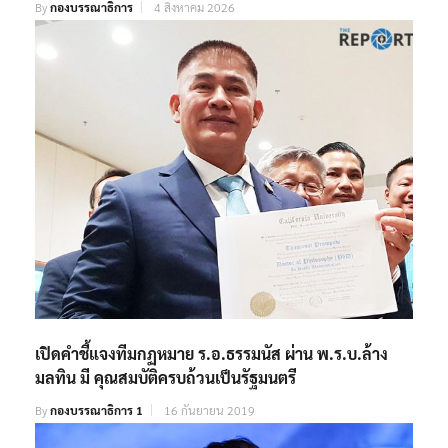
By
กองบรรณาธิการ
4 สิงหาคม 2026
เปิดคำชี้แจงทีมกฏหมาย ร.อ.ธรรมนัส ผ่าน พ.ร.บ.ล้าง
มลทิน มี คุณสมบัติครบถ้วนเป็นรัฐมนตรี
By
กองบรรณาธิการ 1
16 กันยายน 2019