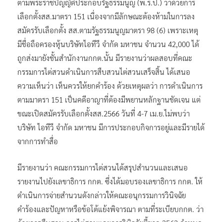
ตามพระราชบัญญัติ​ประกอบ​รัฐธรรมนูญ​ (พ.ร.ป.)​ ว่าด้วยการ
เลือกตั้งสส.มาตรา 151 เนื่องจากมีลักษณะต้องห้ามในการลง
สมัครรับเลือกตั้ง สส.ตามรัฐธรรมนูญมาตรา 98 (6) เพราะเหตุ
มีชื่อถือครองหุ้นบริษัทไอทีวี จำกัด มหาชน จำนวน 42,000 ได้
ถูกส่งมายังชั้นสำนักงานกกต.นั้น มีรายงานว่าผลสอบที่คณะ
กรรมการไต่สวนดำเนินการสืบสวนไต่สวนเสร็จสิ้น ได้เสนอ
ความเห็นว่า เห็นควรให้ยกคำร้อง ด้วยเหตุผลว่า การดำเนินการ
ตามมาตรา 151 เป็นคดีอาญาที่ต้องมีพยานหลักฐานชัดเจน แต่
ขณะเปิดสมัครรับเลือกตั้งสส.2566 วันที่ 4-7 เม.ย.ไม่พบว่า
บริษัท ไอทีวี จำกัด มหาชน มีการประกอบกิจการอยู่และมีรายได้
จากการทำสื่อ
มีรายงานว่า คณะกรรมการไต่สวนได้สรุปสำนวนและเสนอ
รายงานไปยังเลขาธิการ กกต. ซึ่งได้มอบรองเลขาธิการ กกต. ให้
ดำเนินการจ่ายสำนวนดังกล่าวให้คณะอนุกรรมการวินิจฉัย
คำร้องและปัญหาหรือข้อโต้แย้งพิจารณา ตามที่ระเบียบกกต. ว่า