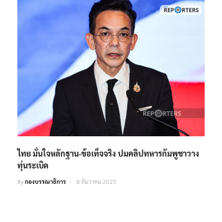
ไทย มั่นใจหลักฐาน-ข้อเท็จจริง ปมคลิปทหารกัมพูชาวาง
ทุ่นระเบิด
By
กองบรรณาธิการ
8 ธันวาคม 2025