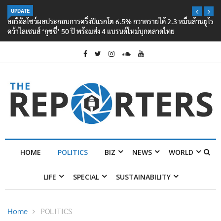
UPDATE
ลอรีอัลโชว์ผลประกอบการครึ่งปีแรกโต 6.5% กวาดรายได้ 2.3 หมื่นล้านยูโร
คว้าไลเซนส์ ‘กุชชี่’ 50 ปี พร้อมส่ง 4 แบรนด์ใหม่บุกตลาดไทย
HOME
POLITICS
BIZ
NEWS
WORLD
LIFE
SPECIAL
SUSTAINABILITY
Home
POLITICS