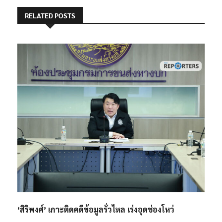
RELATED POSTS
‘สิริพงศ์’ เกาะติดคดีข้อมูลรั่วไหล เร่งอุดช่องโหว่