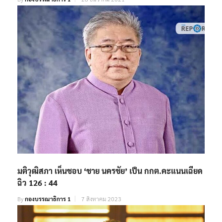
มติวุฒิสภา เห็นชอบ ‘ชาย นครชัย’ เป็น กกต.คะแนนเฉียด
ฉิว 126 : 44
By
กองบรรณาธิการ 1
7 สิงหาคม 2023