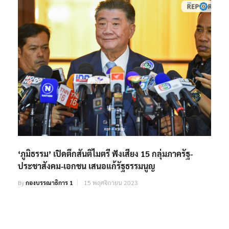
‘ภูมิธรรม’ เปิดตึกสันติไมตรี ฟังเสียง 15 กลุ่มภาครัฐ-
ประชาสังคม-เอกชน เสนอแก้รัฐธรรมนูญ
By
กองบรรณาธิการ 1
15 พฤศจิกายน 2023