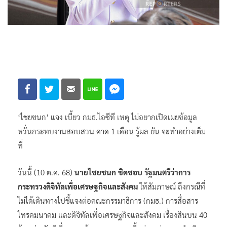
‘ไชยชนก’ แจง เบี้ยว กมธ.ไอซีที เหตุ ไม่อยากเปิดเผยข้อมูล
หวั่นกระทบงานสอบสวน คาด 1 เดือน รู้ผล ยัน จะทำอย่างเต็ม
ที่
วันนี้ (10 ต.ค. 68)
นายไชยชนก ชิดชอบ รัฐมนตรีว่าการ
กระทรวงดิจิทัลเพื่อเศรษฐกิจและสังคม
ให้สัมภาษณ์ ถึงกรณีที่
ไม่ได้เดินทางไปชี้แจงต่อคณะกรรมาธิการ (กมธ.) การสื่อสาร
โทรคมนาคม และดิจิทัลเพื่อเศรษฐกิจและสังคม เรื่องสินบน 40