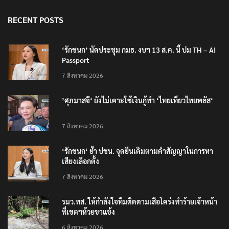
RECENT POSTS
‘รักชนก’ นัดประชุม กมธ. งบฯ 13 ส.ค. นี้ ปม TH – AI
Passport
7 สิงหาคม 2026
’ศุภมาสจี‘ ยังไม่เคาะใช้เงินกู้ทำ ‘ไทยเที่ยวไทยพลัส‘
7 สิงหาคม 2026
‘รักชนก‘ ย้ำ ปชน. จุดยืนเดิมตามคำสัญญาในการหา
เสียงเลือกตั้ง
7 สิงหาคม 2026
รมว.ทส. ให้กำลังใจทีมติดตามเสือโคร่งทำร้ายเจ้าหน้า
ที่เขตฯห้วยขาแข้ง
6 สิงหาคม 2026