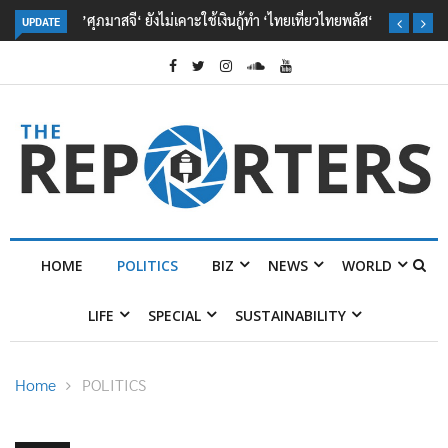
’ศุภมาสจี‘ ยังไม่เคาะใช้เงินกู้ทำ ‘ไทยเที่ยวไทยพลัส‘
UPDATE
HOME
POLITICS
BIZ
NEWS
WORLD
LIFE
SPECIAL
SUSTAINABILITY
Home
POLITICS