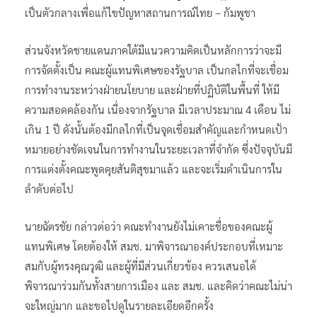
เป็นตัวกลางเพื่อแก้ไขปัญหาสถานการณ์ไทย – กัมพูชา
ส่วนจังหวัดชายแดนภาคใต้มีแนวความคิดเป็นหลักการว่าจะมี
การจัดตั้งเป็น คณะผู้แทนพิเศษของรัฐบาล เป็นกลไกที่จะเชื่อม
การทำงานระหว่างฝ่ายนโยบาย และฝ่ายที่ปฏิบัติในพื้นที่ ให้มี
ความสอดคล้องกัน เนื่องจากรัฐบาล มีเวลาประมาณ 4 เดือน ไม่
เกิน 1 ปี ดังนั้นต้องมีกลไกที่เป็นจุดเชื่อมสำคัญและกำหนดเป้า
หมายอย่างชัดเจนในการทำงานในระยะเวลาที่จำกัด ซึ่งปัจจุบันมี
การแต่งตั้งคณะพูดคุยสันติสุขมาแล้ว และจะเริ่มดำเนินการใน
ลำดับต่อไป
นายฉัตรชัย กล่าวต่อว่า คณะทำงานยังไม่เคาะชื่อของคณะผู้
แทนพิเศษ โดยต้องให้ สมช. มาพิจารณาองค์ประกอบที่เหมาะ
สมกับผู้ทรงคุณวุฒิ และผู้ที่มีส่วนเกี่ยวข้อง ควรเสนอได้
พิจารณาร่วมกันทั้งสายการเมือง และ สมช. และคิดว่าคณะไม่น่า
จะใหญ่มาก และขอไปดูในรายละเอียดอีกครั้ง