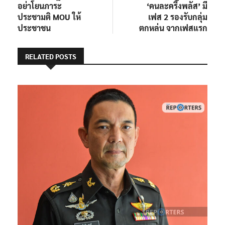
อย่าโยนภาระ
‘คนละครึ่งพลัส’ มี
ประชามติ MOU ให้
เฟส 2 รองรับกลุ่ม
ประชาชน
ตกหล่น จากเฟสแรก
RELATED POSTS