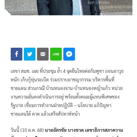
เลขา สมช. เผย ที่ประชุม ย้ำ 4 จุดยืนไทยต่อกัมพูชา ถอนอาวุธ
หนัก เก็บกู้ทุ่นระเบิด ร่วมปราบอาชญากรรม บริหารพื้นที่
ชายแดน ส่วนกรณี บ้านหนองจาน-บ้านหนองหญ้าแก้ว หน่วย
งานความมั่นคงดำเนินการอยู่ พร้อมตั้งคณะผู้แทนพิเศษของ
รัฐบาล เชื่อมการทำงานฝ่ายปฏิบัติ – นโยบาย แก้ปัญหา
ชายแดนใต้ คาด แล้วเสร็จสัปดาห์หน้า
วันนี้ (10 ต.ค. 68)
นายฉัตรชัย บางชวด เลขาธิการสภาความ