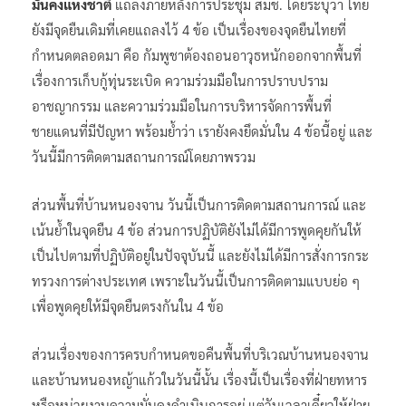
มั่นคงแห่งชาติ
แถลงภายหลังการประชุม สมช. โดยระบุว่า ไทย
ยังมีจุดยืนเดิมที่เคยแถลงไว้ 4 ข้อ เป็นเรื่องของจุดยืนไทยที่
กำหนดตลอดมา คือ กัมพูชาต้องถอนอาวุธหนักออกจากพื้นที่
เรื่องการเก็บกู้ทุ่นระเบิด ความร่วมมือในการปราบปราม
อาชญากรรม และความร่วมมือในการบริหารจัดการพื้นที่
ชายแดนที่มีปัญหา พร้อมย้ำว่า เรายังคงยึดมั่นใน 4 ข้อนี้อยู่ และ
วันนี้มีการติดตามสถานการณ์โดยภาพรวม
ส่วนพื้นที่บ้านหนองจาน วันนี้เป็นการติดตามสถานการณ์ และ
เน้นย้ำในจุดยืน 4 ข้อ ส่วนการปฏิบัติยังไม่ได้มีการพูดคุยกันให้
เป็นไปตามที่ปฏิบัติอยู่ในปัจจุบันนี้ และยังไม่ได้มีการสั่งการกระ
ทรวงการต่างประเทศ เพราะในวันนี้เป็นการติดตามแบบย่อ ๆ
เพื่อพูดคุยให้มีจุดยืนตรงกันใน 4 ข้อ
ส่วนเรื่องของการครบกำหนดขอคืนพื้นที่บริเวณบ้านหนองจาน
และบ้านหนองหญ้าแก้วในวันนี้นั้น เรื่องนี้เป็นเรื่องที่ฝ่ายทหาร
หรือหน่วยงานความมั่นคงดำเนินการอยู่ แต่วันเวลาเดี๋ยวให้ฝ่าย