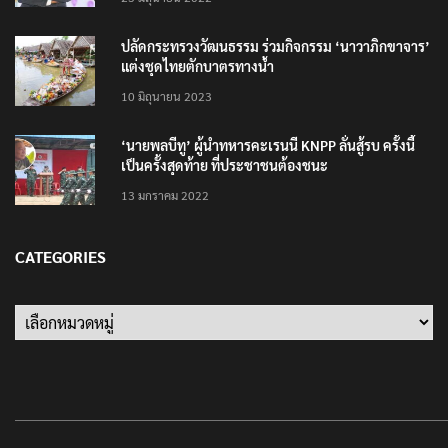
ปลัดกระทรวงวัฒนธรรม ร่วมกิจกรรม ‘นาวาภิกขาจาร’
แต่งชุดไทยตักบาตรทางน้ำ
10 มิถุนายน 2023
‘นายพลบีทู’ ผู้นำทหารคะเรนนี KNPP ลั่นสู้รบ ครั้งนี้
เป็นครั้งสุดท้าย ที่ประชาชนต้องชนะ
13 มกราคม 2022
CATEGORIES
Categories