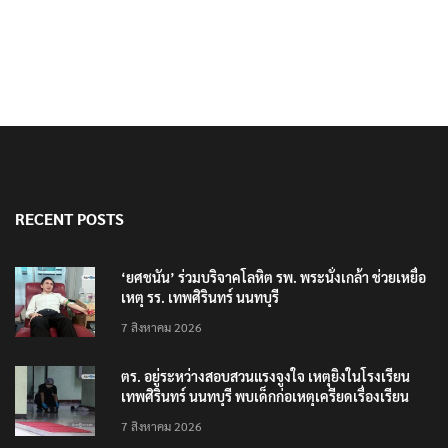
RECENT POSTS
‘ยศชนัน’ ร่วมบริจาคโลหิต รพ. พระนั่งเกล้า ช่วยเหยื่อ
เหตุ รร. เทพศิรินทร์ นนทบุรี
7 สิงหาคม 2026
ตร. อยู่ระหว่างสอบสวนแรงจูงใจ เหตุยิงในโรงเรียน
เทพศิรินทร์ นนทบุรี พบเด็กก่อเหตุเครียดเรื่องเรียน
7 สิงหาคม 2026