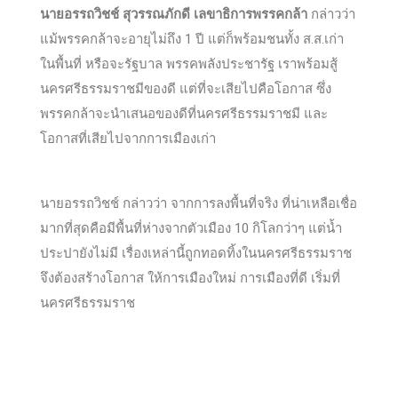
นายอรรถวิชช์ สุวรรณภักดี เลขาธิการพรรคกล้า
กล่าวว่า
แม้พรรคกล้าจะอายุไม่ถึง 1 ปี แต่ก็พร้อมชนทั้ง ส.ส.เก่า
ในพื้นที่ หรือจะรัฐบาล พรรคพลังประชารัฐ เราพร้อมสู้
นครศรีธรรมราชมีของดี แต่ที่จะเสียไปคือโอกาส ซึ่ง
พรรคกล้าจะนำเสนอของดีที่นครศรีธรรมราชมี และ
โอกาสที่เสียไปจากการเมืองเก่า
นายอรรถวิชช์ กล่าวว่า จากการลงพื้นที่จริง ที่น่าเหลือเชื่อ
มากที่สุดคือมีพื้นที่ห่างจากตัวเมือง 10 กิโลกว่าๆ แต่น้ำ
ประปายังไม่มี เรื่องเหล่านี้ถูกทอดทิ้งในนครศรีธรรมราช
จึงต้องสร้างโอกาส ให้การเมืองใหม่ การเมืองที่ดี เริ่มที่
นครศรีธรรมราช