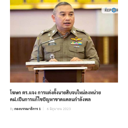
โฆษก ตร.แจง การแต่งตั้งนายสิบจบใหม่ลงหน่วย
คฝ.เป็นการแก้ไขปัญหาขาดแคลนกำลังพล
By
กองบรรณาธิการ 1
6 มิถุนายน 2023