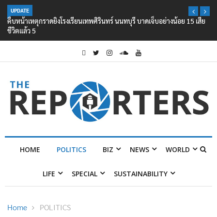
UPDATE
คืบหน้าเหตุกราดยิงโรงเรียนเทพศิรินทร์ นนทบุรี บาดเจ็บอย่างน้อย 15 เสีย
ชีวิตแล้ว 5
HOME
POLITICS
BIZ
NEWS
WORLD
LIFE
SPECIAL
SUSTAINABILITY
Home
POLITICS