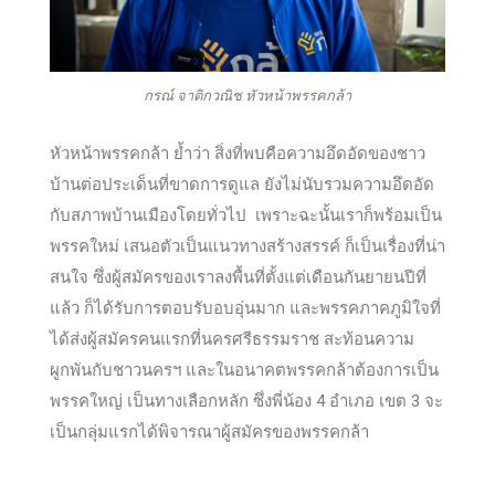
กรณ์ จาติกวณิช หัวหน้าพรรคกล้า
หัวหน้าพรรคกล้า ย้ำว่า สิ่งที่พบคือความอึดอัดของชาว
บ้านต่อประเด็นที่ขาดการดูแล ยังไม่นับรวมความอึดอัด
กับสภาพบ้านเมืองโดยทั่วไป เพราะฉะนั้นเราก็พร้อมเป็น
พรรคใหม่ เสนอตัวเป็นแนวทางสร้างสรรค์ ก็เป็นเรื่องที่น่า
สนใจ ซึ่งผู้สมัครของเราลงพื้นที่ตั้งแต่เดือนกันยายนปีที่
แล้ว ก็ได้รับการตอบรับอบอุ่นมาก และพรรคภาคภูมิใจที่
ได้ส่งผู้สมัครคนแรกที่นครศรีธรรมราช สะท้อนความ
ผูกพันกับชาวนครฯ และในอนาคตพรรคกล้าต้องการเป็น
พรรคใหญ่ เป็นทางเลือกหลัก ซึ่งพี่น้อง 4 อำเภอ เขต 3 จะ
เป็นกลุ่มแรกได้พิจารณาผู้สมัครของพรรคกล้า