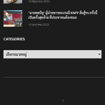
10 มิถุนายน 2023
‘นายพลบีทู’ ผู้นำทหารคะเรนนี KNPP ลั่นสู้รบ ครั้งนี้
เป็นครั้งสุดท้าย ที่ประชาชนต้องชนะ
13 มกราคม 2022
CATEGORIES
T