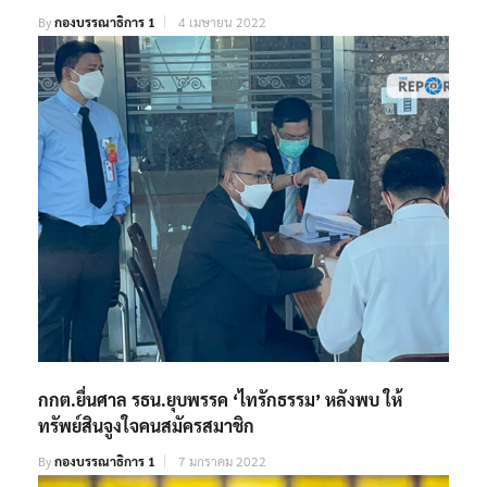
By
กองบรรณาธิการ 1
4 เมษายน 2022
กกต.ยื่นศาล รธน.ยุบพรรค ‘ไทรักธรรม’ หลังพบ ให้
ทรัพย์สินจูงใจคนสมัครสมาชิก
By
กองบรรณาธิการ 1
7 มกราคม 2022