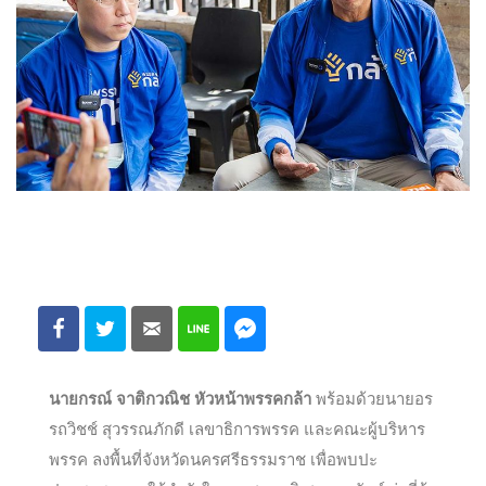
นายกรณ์ จาติกวณิช หัวหน้าพรรคกล้า
พร้อมด้วยนายอร
รถวิชช์ สุวรรณภักดี เลขาธิการพรรค และคณะผู้บริหาร
พรรค ลงพื้นที่จังหวัดนครศรีธรรมราช เพื่อพบปะ