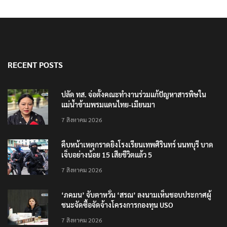
RECENT POSTS
ปลัด ทส. จ่อตั้งคณะทำงานร่วมแก้ปัญหาสารพิษใน
แม่น้ำข้ามพรมแดนไทย-เมียนมา
7 สิงหาคม 2026
คืบหน้าเหตุกราดยิงโรงเรียนเทพศิรินทร์ นนทบุรี บาด
เจ็บอย่างน้อย 15 เสียชีวิตแล้ว 5
7 สิงหาคม 2026
‘ภคมน’ จับตาหวั่น ‘สรณ’ ลงนามเห็นชอบประกาศผู้
ชนะจัดซื้อจัดจ้างโครงการกองทุน USO
7 สิงหาคม 2026