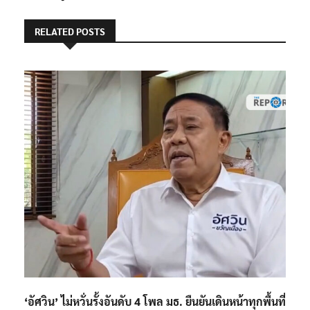
RELATED POSTS
‘อัศวิน’ ไม่หวั่นรั้งอันดับ 4 โพล มธ. ยืนยันเดินหน้าทุกพื้นที่