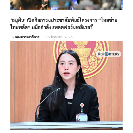
‘อนุทิน’ เปิดกิจกรรมประชาสัมพันธ์โครงการ “ไทยช่วย
ไทยพลัส” ผนึกกำลังแพลตฟอร์มเดลิเวอรี
By
กองบรรณาธิการ
15 มิถุนายน 2026