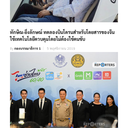
ทักษิณ-ยิ่งลักษณ์ ทดลองบินโดรนสำหรับโดยสารของจีน
ใช้เทคโนโลยีควบคุมโดยไม่ต้องใช้คนขับ
By
กองบรรณาธิการ 1
5 พฤศจิกายน 2019