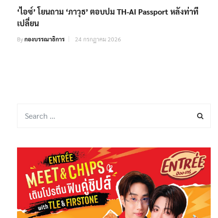
‘ไอซ์’ โยนถาม ‘ภาวุธ’ ตอบปม TH-AI Passport หลังท่าที
เปลี่ยน
By
กองบรรณาธิการ
24 กรกฎาคม 2026