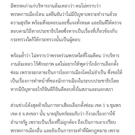
มีพรรคเก่าแก่บริหารงานล้มเหลวว่า ตนไม่ทราบว่า
พรรคการเมืองไหน แต่ยืนยันว่าไม่มีปัญหาเพราะทำงานด้วย
ความสุจริต พร้อมที่จะตอบและชี้แจงทั้งหมด และยินดีให้ตรวจ
สอบตามวิถีทางประชาธิปไตยซึ่งหากเป็นเรื่องที่เกี่ยวข้องกับ
กระทรวงใดก็ให้กระทรวงนั้นเป็นผู้ตอบ
พร้อมย้ำว่า ไม่ทราบว่าพรรคร่วมพรรคใดที่โจมตีตน ว่าบริหาร
งานล้มเหลว ไร้ศักยภาพ แต่ไม่อยากให้พูดว่าใกล้การเลือกตั้ง
ซ่อม เพราะจะกลายเป็นการโยงการเมืองโดยไม่จำเป็น ซึ่งขอให้
เป็นเรื่องการทำหน้าที่ของนักการเมืองในระบบประชาธิปไตย
หากมีปัญหาอะไรก็ยินดีก็ยินดีตอบทั้งในสภาและนอกสภา
ส่วนช่วงโค้งสุดท้ายในการหาเสียงเลือกตั้งซ่อม เขต 1 จ.ชุมพร
เขต 6 จ.สงขลา นั้น นายจุรินทร์ยอมรับว่า กังวลเรื่องการใช้
อำนาจรัฐ เพราะเป็นเรื่องที่ไม่ถูกต้อง ถือเป็นการเอาเปรียบ
พรรคการเมืองอื่น และยังเป็นการกระทำที่ผิดกฎหมาย เพราะ