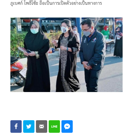
ภูเบศก์ โพธิ์โซ๊ะ ถือเป็นการเปิดตัวอย่างเป็นทางการ