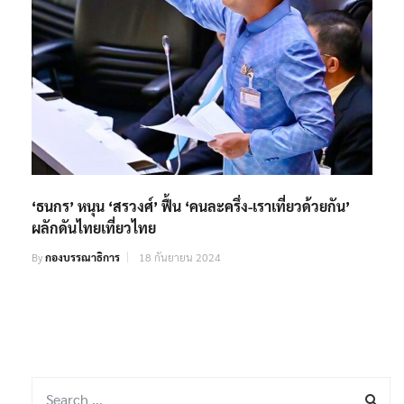
‘ธนกร’ หนุน ‘สรวงศ์’ ฟื้น ‘คนละครึ่ง-เราเที่ยวด้วยกัน’
ผลักดันไทยเที่ยวไทย
By
กองบรรณาธิการ
18 กันยายน 2024