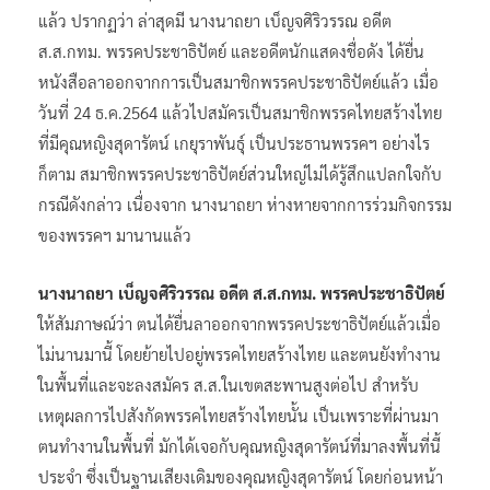
แล้ว ปรากฏว่า ล่าสุดมี นางนาถยา เบ็ญจศิริวรรณ อดีต
ส.ส.กทม. พรรคประชาธิปัตย์ และอดีตนักแสดงชื่อดัง ได้ยื่น
หนังสือลาออกจากการเป็นสมาชิกพรรคประชาธิปัตย์แล้ว เมื่อ
วันที่ 24 ธ.ค.2564 แล้วไปสมัครเป็นสมาชิกพรรคไทยสร้างไทย
ที่มีคุณหญิงสุดารัตน์ เกยุราพันธุ์ เป็นประธานพรรคฯ อย่างไร
ก็ตาม สมาชิกพรรคประชาธิปัตย์ส่วนใหญ่ไม่ได้รู้สึกแปลกใจกับ
กรณีดังกล่าว เนื่องจาก นางนาถยา ห่างหายจากการร่วมกิจกรรม
ของพรรคฯ มานานแล้ว
นางนาถยา เบ็ญจศิริวรรณ อดีต ส.ส.กทม. พรรคประชาธิปัตย์
ให้สัมภาษณ์ว่า ตนได้ยื่นลาออกจากพรรคประชาธิปัตย์แล้วเมื่อ
ไม่นานมานี้ โดยย้ายไปอยู่พรรคไทยสร้างไทย และตนยังทำงาน
ในพื้นที่และจะลงสมัคร ส.ส.ในเขตสะพานสูงต่อไป สำหรับ
เหตุผลการไปสังกัดพรรคไทยสร้างไทยนั้น เป็นเพราะที่ผ่านมา
ตนทำงานในพื้นที่ มักได้เจอกับคุณหญิงสุดารัตน์ที่มาลงพื้นที่นี้
ประจำ ซึ่งเป็นฐานเสียงเดิมของคุณหญิงสุดารัตน์ โดยก่อนหน้า