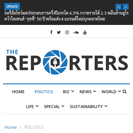
UPDATE
ลอรีอัลโชว์ผลประกอบการครึ่งปีแรกโต 6.5% กวาดรายได้ 2.3 หมื่นล้านยูโร
คว้าไลเซนส์ ‘กุชชี่’ 50 ปี พร้อมส่ง 4 แบรนด์ใหม่บุกตลาดไทย
HOME
POLITICS
BIZ
NEWS
WORLD
LIFE
SPECIAL
SUSTAINABILITY
Home
POLITICS