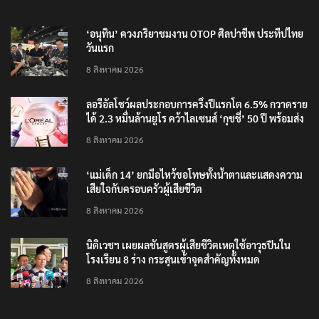
‘อนุทิน’ ควงภริยาชมงาน OTOP ศิลปาชีพ ประทีปไทย
วันแรก
8 สิงหาคม 2026
ลอรีอัลโชว์ผลประกอบการครึ่งปีแรกโต 6.5% กวาดราย
ได้ 2.3 หมื่นล้านยูโร คว้าไลเซนส์ ‘กุชชี่’ 50 ปี พร้อมส่ง
4 แบรนด์ใหม่บุกตลาดไทย
8 สิงหาคม 2026
‘แม่เด็ก 14’ ยกมือไหว้ขอโทษทั้งน้ำตาและแสดงความ
เสียใจกับครอบครัวผู้เสียชีวิต
8 สิงหาคม 2026
นิติเวชฯ เผยผลชันสูตรผู้เสียชีวิตเหตุใช้อาวุธปืนใน
โรงเรียน 8 ร่าง กระสุนเข้าจุดสำคัญทั้งหมด
8 สิงหาคม 2026