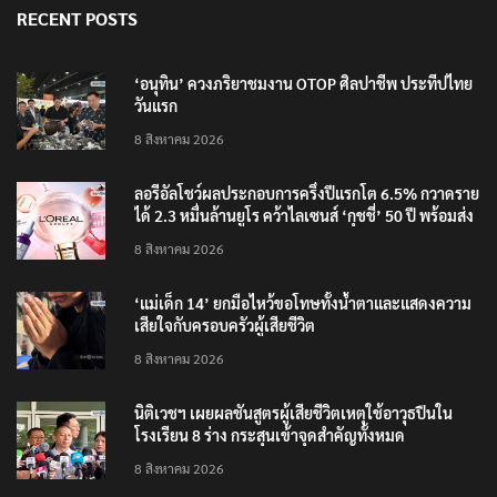
RECENT POSTS
‘อนุทิน’ ควงภริยาชมงาน OTOP ศิลปาชีพ ประทีปไทย
วันแรก
8 สิงหาคม 2026
ลอรีอัลโชว์ผลประกอบการครึ่งปีแรกโต 6.5% กวาดราย
ได้ 2.3 หมื่นล้านยูโร คว้าไลเซนส์ ‘กุชชี่’ 50 ปี พร้อมส่ง
4 แบรนด์ใหม่บุกตลาดไทย
8 สิงหาคม 2026
‘แม่เด็ก 14’ ยกมือไหว้ขอโทษทั้งน้ำตาและแสดงความ
เสียใจกับครอบครัวผู้เสียชีวิต
8 สิงหาคม 2026
นิติเวชฯ เผยผลชันสูตรผู้เสียชีวิตเหตุใช้อาวุธปืนใน
โรงเรียน 8 ร่าง กระสุนเข้าจุดสำคัญทั้งหมด
8 สิงหาคม 2026