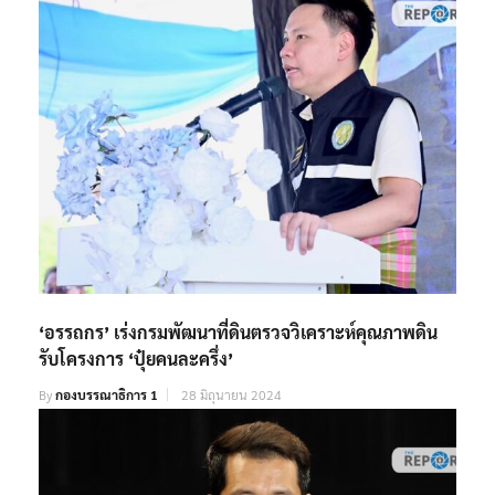
‘อรรถกร’ เร่งกรมพัฒนาที่ดินตรวจวิเคราะห์คุณภาพดิน
รับโครงการ ‘ปุ๋ยคนละครึ่ง’
By
กองบรรณาธิการ 1
28 มิถุนายน 2024