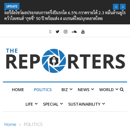
UPDATE
ลอรีอัลโชว์ผลประกอบการครึ่งปีแรกโต 6.5% กวาดรายได้ 2.3 หมื่นล้านยูโร
คว้าไลเซนส์ ‘กุชชี่’ 50 ปี พร้อมส่ง 4 แบรนด์ใหม่บุกตลาดไทย
HOME
POLITICS
BIZ
NEWS
WORLD
LIFE
SPECIAL
SUSTAINABILITY
Home
POLITICS