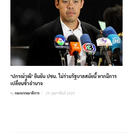
‘ปกรณ์วุฒิ’ ยืนยัน ปชน. ไม่ร่วมรัฐบาลสมัยนี้ หากมีการ
เปลี่ยนขั้วอำนาจ
By
กองบรรณาธิการ
25 กุมภาพันธ์ 2025