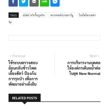
TAGS:
ธนัสถ์ ทวีเกื้อกูลกิจ
พรรคพลังประชารัฐ
โรคไฮโดรเซฟา
รัส
Previous
Next
ใช้ระบบตรวจสอบ
การบริหารงานบุคคล
ย้อนกลับข้าวโพด
ให้องค์กรเดินหน้าต่อ
เลี้ยงสัตว์ ป้องกัน
ในยุค New Normal
การรุกป่า เพื่อการ
พัฒนาอย่างยั่งยืน
RELATED POSTS