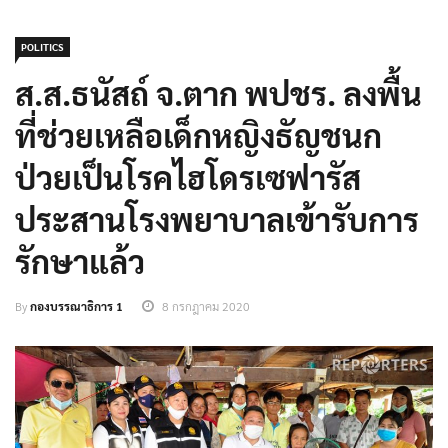
POLITICS
ส.ส.ธนัสถ์ จ.ตาก พปชร. ลงพื้น
ที่ช่วยเหลือเด็กหญิงธัญชนก
ป่วยเป็นโรคไฮโดรเซฟารัส
ประสานโรงพยาบาลเข้ารับการ
รักษาแล้ว
By
กองบรรณาธิการ 1
8 กรกฎาคม 2020