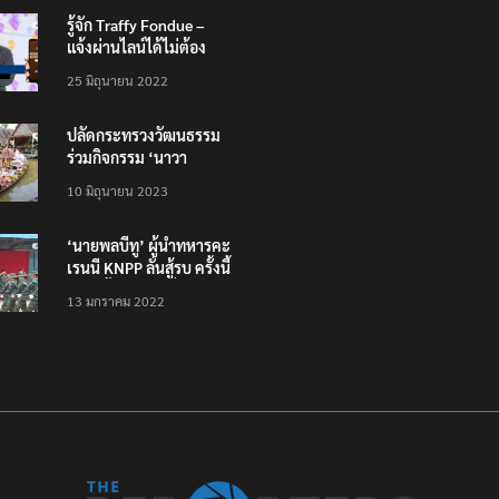
รู้จัก Traffy Fondue –
แจ้งผ่านไลน์ได้ไม่ต้อง
โหลดแอพใหม่ – แจ้งได้
25 มิถุนายน 2022
ทั่วไทย ไม่ใช่แค่ในกรุง
ปลัดกระทรวงวัฒนธรรม
ร่วมกิจกรรม ‘นาวา
ภิกขาจาร’ แต่งชุดไทย
10 มิถุนายน 2023
ตักบาตรทางน้ำ
‘นายพลบีทู’ ผู้นำทหารคะ
เรนนี KNPP ลั่นสู้รบ ครั้งนี้
เป็นครั้งสุดท้าย ที่
13 มกราคม 2022
ประชาชนต้องชนะ