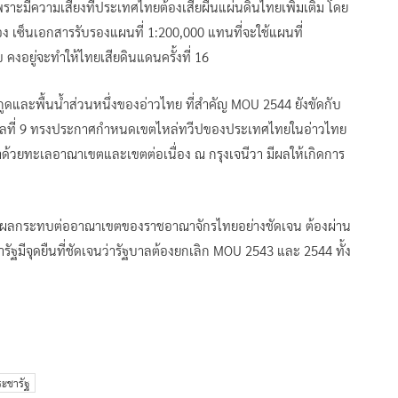
ราะมีความเสี่ยงที่ประเทศไทยต้องเสียผืนแผ่นดินไทยเพิ่มเติม โดย
ง เซ็นเอกสารรับรองแผนที่ 1:200,000 แทนที่จะใช้แผนที่
 คงอยู่จะทำให้ไทยเสียดินแดนครั้งที่ 16
ะกูดและพื้นน้ำส่วนหนึ่งของอ่าวไทย ที่สำคัญ MOU 2544 ยังขัดกับ
กาลที่ 9 ทรงประกาศกำหนดเขตไหล่ทวีปของประเทศไทยในอ่าวไทย
วยทะเลอาณาเขตและเขตต่อเนื่อง ณ กรุงเจนีวา มีผลให้เกิดการ
4 มีผลกระทบต่ออาณาเขตของราชอาณาจักรไทยอย่างชัดเจน ต้องผ่าน
ฐมีจุดยืนที่ชัดเจนว่ารัฐบาลต้องยกเลิก MOU 2543 และ 2544 ทั้ง
ะชารัฐ