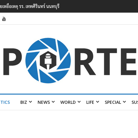
ียนเทพศิรินทร์ นนทบุรี พบเด็กก่อ
ITICS
BIZ
NEWS
WORLD
LIFE
SPECIAL
SU