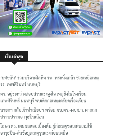
เรื่องล่าสุด
‘ยศชนัน’ ร่วมบริจาคโลหิต รพ. พระนั่งเกล้า ช่วยเหยื่อเหตุ
รร. เทพศิรินทร์ นนทบุรี
ตร. อยู่ระหว่างสอบสวนแรงจูงใจ เหตุยิงในโรงเรียน
เทพศิรินทร์ นนทบุรี พบเด็กก่อเหตุเครียดเรื่องเรียน
นายกฯ กลับเข้าทำเนียบฯ พร้อม ผบ.ตร.-ผบช.ก. คาดถก
ปราบปรามอาวุธปืนเถื่อน
โฆษก ตร. เผยผลสอบเบื้องต้น ผู้ก่อเหตุชอบเล่นเกมใช้
อาวุธปืน-ค้นข้อมูลเหตุรุนแรงก่อนลงมือ