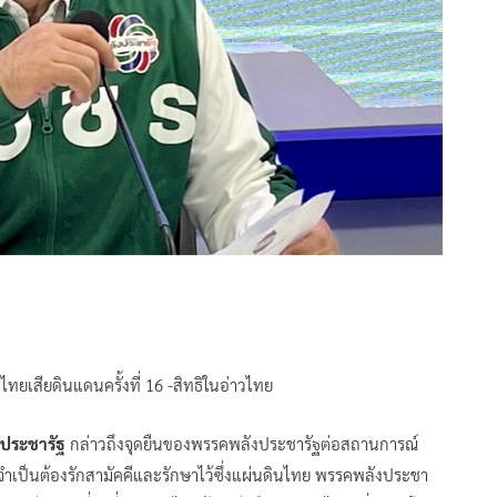
ทยเสียดินแดนครั้งที่ 16 -สิทธิในอ่าวไทย
งประชารัฐ
กล่าวถึงจุดยืนของพรรคพลังประชารัฐต่อสถานการณ์
จำเป็นต้องรักสามัคคีและรักษาไว้ซึ่งแผ่นดินไทย พรรคพลังประชา