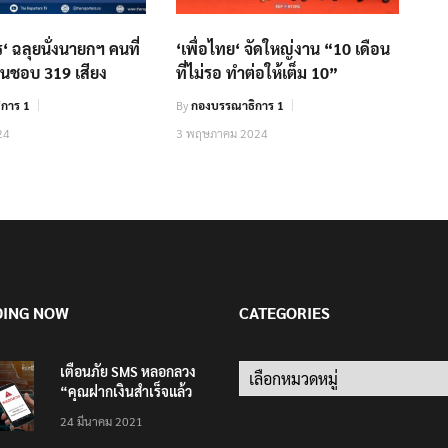
 ฉลุยนั่งนายกฯ คนที่
‘เพื่อไทย‘ จัดใหญ่งาน “10 เดือน
็นชอบ 319 เสียง
ที่ไม่รอ ทำต่อให้เต็ม 10”
การ 1
By
กองบรรณาธิการ 1
24
3 พฤษภาคม 2024
DING NOW
CATEGORIES
เตือนภัย SMS หลอกลวง
Categories
“คุณฝากเงินสำเร็จแล้ว
200,000 บาท”
24 มีนาคม 2021