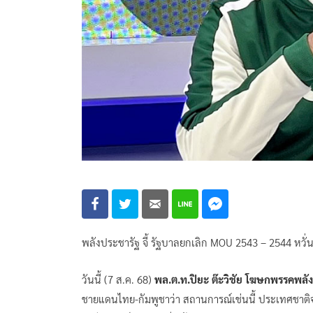
พลังประชารัฐ จี้ รัฐบาลยกเลิก MOU 2543 – 2544 หวั่นไ
วันนี้ (7 ส.ค. 68)
พล.ต.ท.ปิยะ ต๊ะวิชัย โฆษกพรรคพลั
ชายแดนไทย-กัมพูชาว่า สถานการณ์เช่นนี้​ ประเทศชาติ