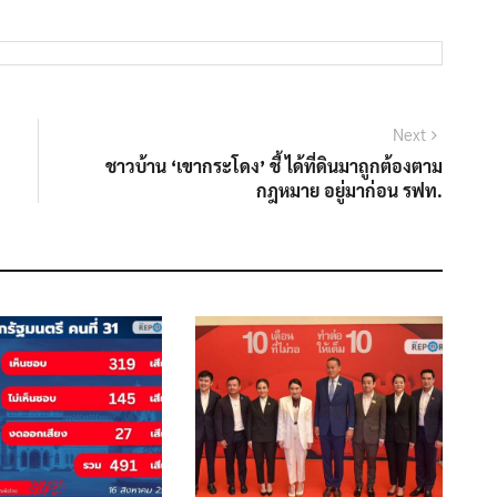
Next
Next
post:
ชาวบ้าน ‘เขากระโดง’ ชี้ ได้ที่ดินมาถูกต้องตาม
กฎหมาย อยู่มาก่อน รฟท.