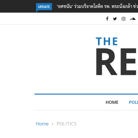
หยื่อเหตุ รร. เทพศิรินทร์ นนทบุรี
ตร. อยู่ระหว่างสอบสวนแรงจูงใจ เหตุยิงในโรงเร
UPDATE
เหตุเครียดเรื่องเรียน
HOME
POL
Home
POLITICS