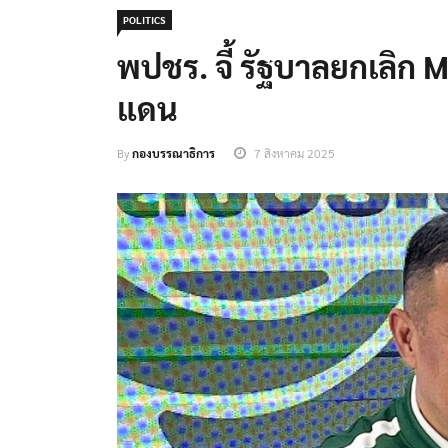
POLITICS
พปชร. จี้ รัฐบาลยกเลิก 
แดน
By
กองบรรณาธิการ
7 สิงหาคม 2025