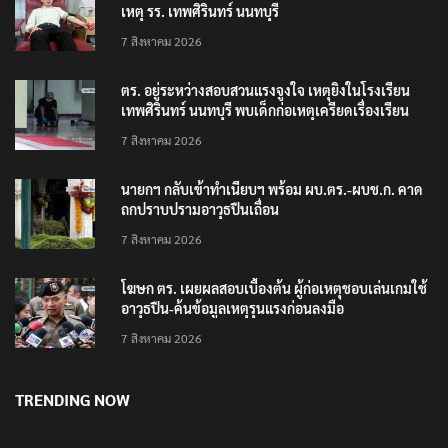
เหตุ รร. เทพศิรินทร์ นนทบุรี
7 สิงหาคม 2026
ตร. อยู่ระหว่างสอบสวนแรงจูงใจ เหตุยิงในโรงเรียน
เทพศิรินทร์ นนทบุรี พบเด็กก่อเหตุเครียดเรื่องเรียน
7 สิงหาคม 2026
นายกฯ กลับเข้าทำเนียบฯ พร้อม ผบ.ตร.-ผบช.ก. คาด
ถกปราบปรามอาวุธปืนเถื่อน
7 สิงหาคม 2026
โฆษก ตร. เผยผลสอบเบื้องต้น ผู้ก่อเหตุชอบเล่นเกมใช้
อาวุธปืน-ค้นข้อมูลเหตุรุนแรงก่อนลงมือ
7 สิงหาคม 2026
TRENDING NOW