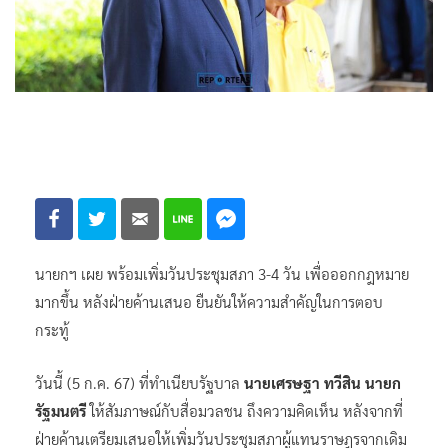
นายกฯ เผย พร้อมเพิ่มวันประชุมสภา​ 3-4 วัน​ เพื่อออกกฎหมาย
มากขึ้น หลังฝ่ายค้านเสนอ​ ยืนยันให้ความสำคัญในการตอบ
กระทู้
วันนี้ (5 ก.ค. 67) ที่ทำเนียบรัฐบาล
นายเศรษฐา ทวีสิน นายก
รัฐมนตรี
ให้สัมภาษณ์กับสื่อมวลชน ถึงความคิดเห็น หลังจากที่
ฝ่ายค้านเตรียมเสนอให้เพิ่มวันประชุมสภาผู้แทนราษฎรจากเดิม