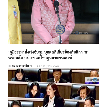
‘ภูมิธรรม‘ สั่งเร่งจับกุม บุคคลที่เกี่ยวข้องกับสีกา ‘ก’
พร้อมสั่งยกร่างฯ แก้ไขกฎหมายพระสงฆ์
By
กองบรรณาธิการ
15 กรกฎาคม 2025