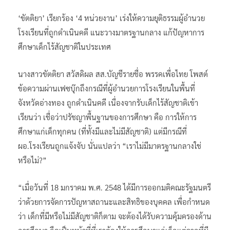
‘ขัตติยา’ เรียกร้อง ‘4 หน่วยงาน’ เร่งให้ความยุติธรรมผู้อำนวย
โรงเรียนที่ถูกดำเนินคดี แนะวางมาตรฐานกลาง แก้ปัญหาการ
ศึกษาเด็กไร้สัญชาติในประเทศ
นางสาวขัตติยา สวัสดิผล สส.บัญชีรายชื่อ พรรคเพื่อไทย โพสต์
ข้อความผ่านเฟซบุ๊กถึงกรณีที่ผู้อำนวยการโรงเรียนในพื้นที่
จังหวัดอ่างทอง ถูกดำเนินคดี เนื่องจากรับเด็กไร้สัญชาติเข้า
เรียนว่า เชื่อว่าปรัชญาพื้นฐานของการศึกษา คือ การให้การ
ศึกษาแก่เด็กทุกคน (ที่ทั้งมีและไม่มีสัญชาติ) แต่มีกรณีที่
ผอ.โรงเรียนถูกแจ้งจับ นั่นแปลว่า “เราไม่มีมาตรฐานกลางใช่
หรือไม่?”
“เมื่อวันที่ 18 มกราคม พ.ศ. 2548 ได้มีการออกมติคณะรัฐมนตรี
ว่าด้วยการจัดการปัญหาสถานะและสิทธิของบุคคล เพื่อกำหนด
ว่า เด็กที่มีหรือไม่มีสัญชาติก็ตาม จะต้องได้รับความคุ้มครองด้าน