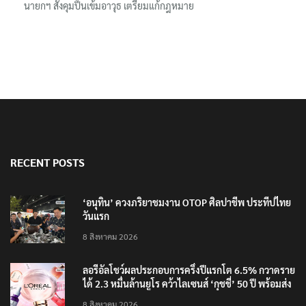
นายกฯ สั่งคุมปืนเข้มอาวุธ เตรียมแก้กฎหมาย
RECENT POSTS
‘อนุทิน’ ควงภริยาชมงาน OTOP ศิลปาชีพ ประทีปไทย
วันแรก
8 สิงหาคม 2026
ลอรีอัลโชว์ผลประกอบการครึ่งปีแรกโต 6.5% กวาดราย
ได้ 2.3 หมื่นล้านยูโร คว้าไลเซนส์ ‘กุชชี่’ 50 ปี พร้อมส่ง
4 แบรนด์ใหม่บุกตลาดไทย
8 สิงหาคม 2026