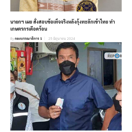
นายกฯ เผย สั่งสอบข้อเท็จจริงหลังกุ้งทะลักเข้าไทย ทำ
เกษตรกรเดือดร้อน
By
กองบรรณาธิการ 1
25 มิถุนายน 2024