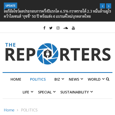
UPDATE
ลอรีอัลโชว์ผลประกอบการครึ่งปีแรกโต 6.5% กวาดรายได้ 2.3 หมื่นล้านยูโร
คว้าไลเซนส์ ‘กุชชี่’ 50 ปี พร้อมส่ง 4 แบรนด์ใหม่บุกตลาดไทย
HOME
POLITICS
BIZ
NEWS
WORLD
LIFE
SPECIAL
SUSTAINABILITY
Home
POLITICS