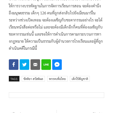
ให้การวางบรรทัดฐานในการจัดการเรียนการสอน จะต้องคำนึง
ถึงมนุษยธรรม เด็กๆ 126 คนที่ถูกส่งกลับไปยังเมียนมาร์ใน
ระหว่างช่วงเปิดเทอม จะต้องเผชิญกับชะตากรรมอย่างไร จะได้
เรียนหนังสือต่อหรือไม่ และจะต้องมีเด็กอีกกี่คนที่ต้องเผชิญกับ
ชะตากรรมเช่นนี้ และขอให้การดำเนินการตามกระบวนการทา
งกฏหมาย ให้ความเป็นธรรมกับผู้อำนวยการโรงเรียนและผู้ที่ถูก
ดำเนินคดีในกรณีนี้
TAGS:
ขัตติยา สวัสดิผล
พรรคเพื่อไทย
เด็กไร้สัญชาติ