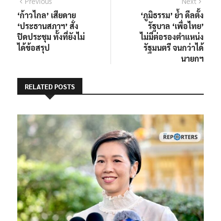
แนะแนว
Previous
Next
Previous
Next
post:
post:
‘ก้าวไกล’ เสียดาย
‘ภูมิธรรม’ ย้ำ ดีลตั้ง
เรื่อง
‘ประธานสภาฯ’ สั่ง
รัฐบาล ‘เพื่อไทย’
ปิดประชุม ทั้งที่ยังไม่
ไม่มีต่อรองตำแหน่ง
ได้ข้อสรุป
รัฐมนตรี จนกว่าได้
นายกฯ
RELATED POSTS