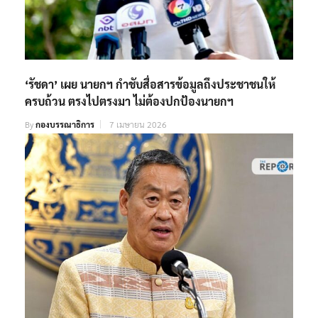
‘รัชดา’ เผย นายกฯ กำชับสื่อสารข้อมูลถึงประชาชนให้
ครบถ้วน ตรงไปตรงมา ไม่ต้องปกป้องนายกฯ
By
กองบรรณาธิการ
7 เมษายน 2026