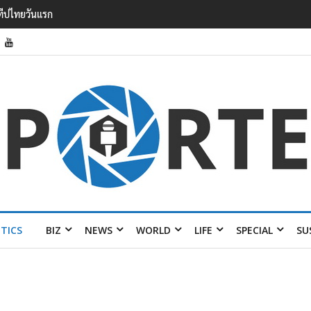
รายได้ 2.3 หมื่นล้านยูโร คว้าไลเซนส์ ‘กุชชี่’ 50 ปี พร้อมส่ง 4 แบรนด์ใหม่บ
ITICS
BIZ
NEWS
WORLD
LIFE
SPECIAL
SU