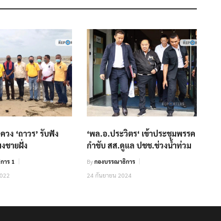
ควง ‘ถาวร’ รับฟัง
‘พล.อ.ประวิตร‘ เข้าประชุมพรรค
งชายฝั่ง
กำชับ สส.ดูแล ปชช.ช่วงน้ำท่วม
การ 1
By
กองบรรณาธิการ
2022
24 กันยายน 2024