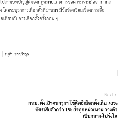
งเป็นไปตามบทบัญญัติของกฎหมายและการขอความร่วมมือจาก กกต.
ะบุว่าการเลือกตั้งที่ผ่านมา มีข้อร้องเรียนเรื่องการเอื้อ
อเทียบกับการเลือกตั้งครั้งก่อน ๆ
อนุทิน ชาญวีรกูล
Next
Next
post:
กทม. ตั้งเป้าคนกรุงฯ ใช้สิทธิเลือกตั้งเกิน 70%
บัตรเสียต่ำกว่า 1% ย้ำทุกหน่วยงาน วางตัว
เป็นกลาง-โปร่งใส