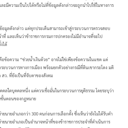
่ และมีความเป็นไปได้หรือไม่ที่ข้อมูลดังกล่าวจะถูกนำไปใช้ในทางการ
่รู้ข้อมูลดังกล่าว แต่ทุกประเด็นสามารถเข้าสู่กระบวนการตรวจสอบ
หน้าที่ และเห็นว่าข้าราชการกรมการปกครองไม่มีอำนาจที่จะไป
งได้
ี้คือข้อความ “ช่วยน้ำเงินด้วย” อาจไม่ใช่เพียงข้อความในแชต แต่
ระบวนการทางการเมือง พร้อมยกตัวอย่างกรณีที่ดินเขากระโดง มติ
สว. ที่ยังเป็นที่จับตาของสังคม
ุคคลใดบุคคลหนึ่ง แต่ควรเชื่อมั่นในกระบวนการยุติธรรม โดยระบุว่า
ปตามขั้นตอนของกฎหมาย
ยนายอำเภอกว่า 300 คนก่อนการเลือกตั้ง ซึ่งเห็นว่ายังไม่ได้รับคำ
ยกย้ายนายอำเภอเป็นอำนาจหน้าที่ของข้าราชการประจำที่ดำเนินการ