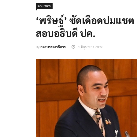
POLITICS
‘พริษฐ์’ ซัดเดือดปมแชต “
สอบอธิบดี ปค.
By
กองบรรณาธิการ
4 มิถุนายน 2026