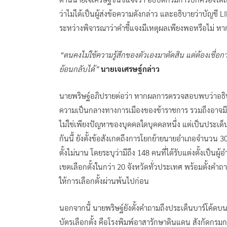
ว่าไม่ได้เป็นผู้ส่งข้อความดังกล่าว และอธิบายว่าบัญชี
ระหว่างพิจารณาว่าคำชี้แจงมีเหตุผลเพียงพอหรือไม่ 
“ตนคงไม่ใช้ความรู้สึกของตัวเองมาตัดสิน แต่ต้องเชื่
ย้อนกลับได้”
นายเจเศรษฐ์กล่าว
นายพริษฐ์อภิปรายต่อว่า หากผลการตรวจสอบพบว่าอธิบด
ความเป็นกลางทางการเมืองของข้าราชการ รวมถึงอาจมีค
ไม่ใช่เพียงปัญหาของบุคคลใดบุคคลหนึ่ง แต่เป็นประเ
กันนี้ ยังตั้งข้อสังเกตถึงการโยกย้ายนายอำเภอจำนวน
ตั้งไม่นาน โดยระบุว่ามีถึง 148 คนที่ได้รับแต่งตั้งเป
เขตเลือกตั้งในกว่า 20 จังหวัดทั่วประเทศ พร้อมตั้งคำ
ให้การเลือกตั้งผ่านพ้นไปก่อน
นอกจากนี้ นายพริษฐ์ยังตั้งคำถามถึงประเด็นบาร์โค้ดบนบั
บัตรเลือกตั้ง คือโรงพิมพ์อาสารักษาดินแดน สังกัดกรม