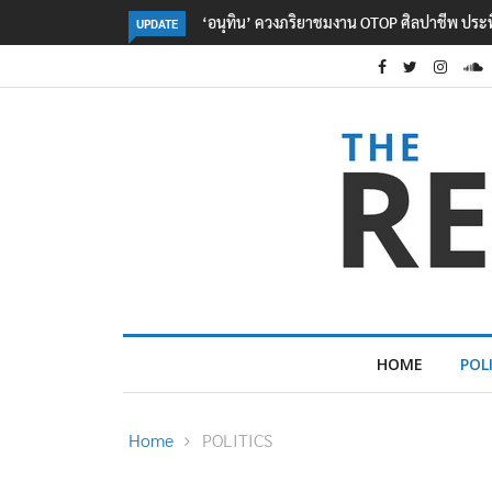
ลอรีอัลโชว์ผลประกอบการครึ่งปีแรกโต 6.5% กวาด
UPDATE
HOME
POL
Home
POLITICS