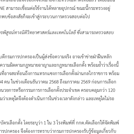
 LINE สามารถเชื่อมต่อใช้งานได้หลายอุปกรณ์ ขณะนี้กระทรวงอยู่
หากพบข้อสงสัยก็จะเข้าสู่กระบวนการตรวจสอบต่อไป
อการพิสูจน์ทางนิติวิทยาศาสตร์และเทคโนโลยี ซึ่งสามารถตรวจสอบ
ีกรมการปกครองเป็นผู้ส่งข้อความจริง อาจเข้าข่ายฝ่าฝืนหลัก
วามผิดตามกฎหมายอาญาและกฎหมายเลือกตั้ง พร้อมย้ำว่าเรื่องนี้
ด็นที่อาจสะท้อนถึงการแทรกแซงการเลือกตั้งผ่านกลไกราชการ พร้อม
 304 คน ในช่วงเดือนธันวาคม 2568 ถึงมกราคม 2569 ก่อนการเลือก
็นผู้อำนวยการหรือกรรมการการเลือกตั้งประจำเขต ครอบคลุมกว่า 120
ถามว่าเหตุใดจึงต้องดำเนินการในช่วงเวลาดังกล่าว และเหตุใดไม่รอ
ตรเลือกตั้ง โดยระบุว่า 1 ใน 3 โรงพิมพ์ที่ กกต.คัดเลือกให้จัดพิมพ์
การปกครอง จึงต้องการทราบว่ากรมการปกครองรับรู้ข้อมูลเกี่ยวกับ