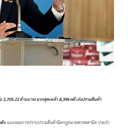
ับ 2,705.22 ล้านบาท มากสุดเหล้า 8,396 คดี เร่งปรามสินค้า
คลัง
แถลงผลการปราบปรามสินค้าผิดกฎหมายสรรพสามิต ประจำ