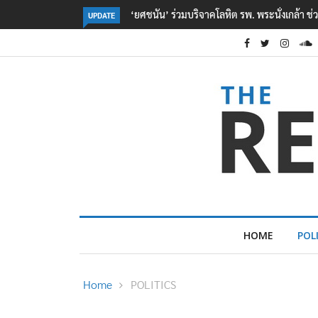
วยเหยื่อเหตุ รร. เทพศิรินทร์ นนทบุรี
ตร. อยู่ระหว่างสอบสวนแรงจูงใจ เหตุยิงในโร
UPDATE
เหตุเครียดเรื่องเรียน
HOME
POL
Home
POLITICS