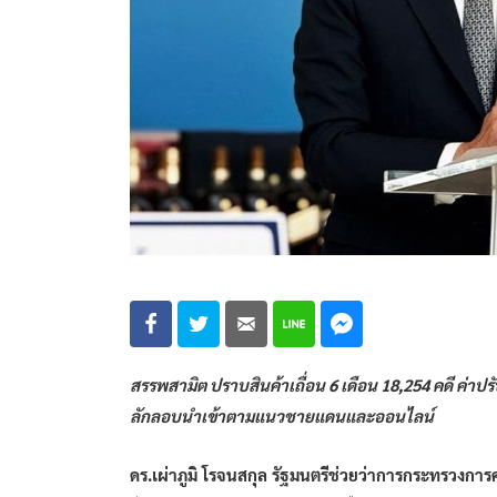
สรรพสามิต ปราบสินค้าเถื่อน 6 เดือน 18,254 คดี ค่าปร
ลักลอบนำเข้าตามแนวชายแดนและออนไลน์
ดร.เผ่าภูมิ โรจนสกุล รัฐมนตรีช่วยว่าการกระทรวงการ