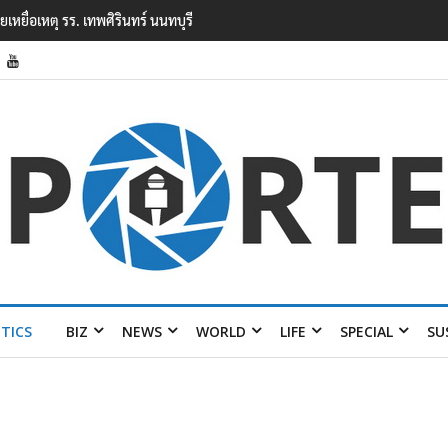
งเรียนเทพศิรินทร์ นนทบุรี พบเด็กก่อ
ITICS
BIZ
NEWS
WORLD
LIFE
SPECIAL
SU