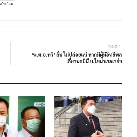
นค้าเถื่อน
Next
Next
post:
‘พ.ต.อ.ทวี’ ลั่น ไม่ปล่อยแน่ หากมีผู้มีอิทธิพล
เอี่ยวนอมินี บ.ไชน่าเรลเวย์ฯ