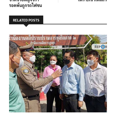
รอดพ้นถูกรถไฟชน
RELATED POSTS