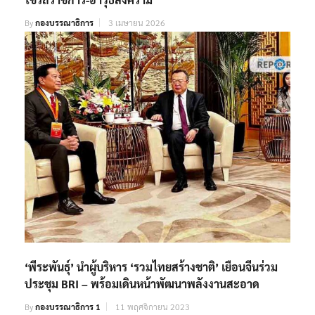
By
กองบรรณาธิการ
3 เมษายน 2026
‘พีระพันธุ์’ นำผู้บริหาร ‘รวมไทยสร้างชาติ’ เยือนจีนร่วม
ประชุม BRI – พร้อมเดินหน้าพัฒนาพลังงานสะอาด
By
กองบรรณาธิการ 1
11 พฤศจิกายน 2023