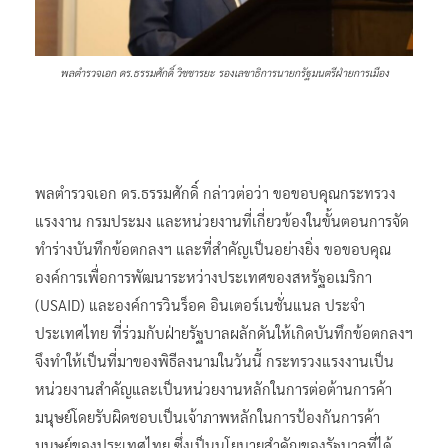
พลตำรวจเอก ดร.ธรรมศักดิ์ วิชชารยะ รองเลขาธิการนายกรัฐมนตรีฝ่ายการเมือง
พลตำรวจเอก ดร.ธรรมศักดิ์ กล่าวต่อว่า ขอขอบคุณกระทรวง
แรงงาน กรมประมง และหน่วยงานที่เกี่ยวข้องในขั้นตอนการจัด
ทำร่างบันทึกข้อตกลงฯ และที่สำคัญเป็นอย่างยิ่ง ขอขอบคุณ
องค์การเพื่อการพัฒนาระหว่างประเทศของสหรัฐอเมริกา
(USAID) และองค์การวินร็อค อินเตอร์เนชั่นแนล ประจำ
ประเทศไทย ที่ร่วมกับฝ่ายรัฐบาลผลักดันให้เกิดบันทึกข้อตกลงฯ
จึงทำให้เป็นที่มาของพิธีลงนามในวันนี้ กระทรวงแรงงานเป็น
หน่วยงานสำคัญและเป็นหน่วยงานหลักในการต่อต้านการค้า
มนุษย์โดยรับผิดชอบเป็นเจ้าภาพหลักในการป้องกันการค้า
มนุษย์ของประเทศไทย ซึ่งเป็นนโยบายสำคัญของรัฐบาลที่ได้