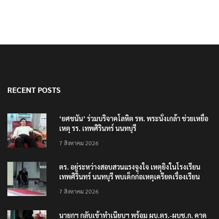
RECENT POSTS
‘ยศชนัน’ ร่วมบริจาคโลหิต รพ. พระนั่งเกล้า ช่วยเหยื่อ
เหตุ รร. เทพศิรินทร์ นนทบุรี
7 สิงหาคม 2026
ตร. อยู่ระหว่างสอบสวนแรงจูงใจ เหตุยิงในโรงเรียน
เทพศิรินทร์ นนทบุรี พบเด็กก่อเหตุเครียดเรื่องเรียน
7 สิงหาคม 2026
นายกฯ กลับเข้าทำเนียบฯ พร้อม ผบ.ตร.-ผบช.ก. คาด