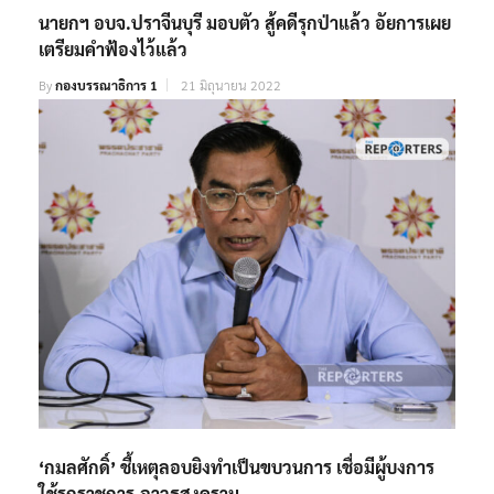
นายกฯ อบจ.ปราจีนบุรี มอบตัว สู้คดีรุกป่าแล้ว อัยการเผย
เตรียมคำฟ้องไว้แล้ว
By
กองบรรณาธิการ 1
21 มิถุนายน 2022
‘กมลศักดิ์’ ชี้เหตุลอบยิงทำเป็นขบวนการ เชื่อมีผู้บงการ
ใช้รถราชการ-อาวุธสงคราม