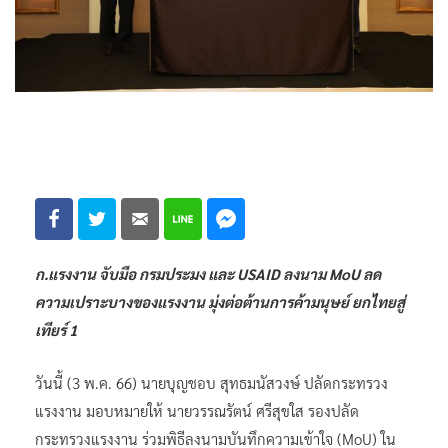
ก.แรงงาน จับมือ กรมประมง และ USAID ลงนาม MoU ลด
ความเปราะบางของแรงงาน มุ่งต่อต้านการค้ามนุษย์ ยกไทยสู่
เทียร์ 1
วันนี้ (3 พ.ค. 66) นายบุญชอบ สุทธมนัสวงษ์ ปลัดกระทรวง
แรงงาน มอบหมายให้ นายวรรณรัตน์ ศรีสุขใส รองปลัด
กระทรวงแรงงาน ร่วมพิธีลงนามบันทึกความเข้าใจ (MoU) ใน