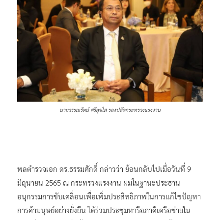
นายวรรณรัตน์ ศรีสุขใส รองปลัดกระทรวงแรงงาน
พลตำรวจเอก ดร.ธรรมศักดิ์ กล่าวว่า ย้อนกลับไปเมื่อวันที่ 9
มิถุนายน 2565 ณ กระทรวงแรงงาน ผมในฐานะประธาน
อนุกรรมการขับเคลื่อนเพื่อเพิ่มประสิทธิภาพในการแก้ไขปัญหา
การค้ามนุษย์อย่างยั่งยืน ได้ร่วมประชุมหารือภาคีเครือข่ายใน