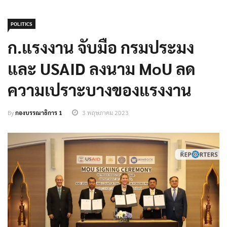
POLITICS
ก.แรงงาน จับมือ กรมประมง
และ USAID ลงนาม MoU ลด
ความเปราะบางของแรงงาน
By
กองบรรณาธิการ 1
3 พฤษภาคม 2023