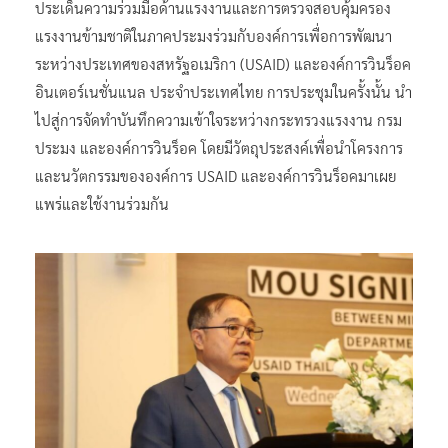
ประเด็นความร่วมมือด้านแรงงานและการตรวจสอบคุ้มครอง
แรงงานข้ามชาติในภาคประมงร่วมกับองค์การเพื่อการพัฒนา
ระหว่างประเทศของสหรัฐอเมริกา (USAID) และองค์การวินร็อค
อินเตอร์เนชั่นแนล ประจำประเทศไทย การประชุมในครั้งนั้น นำ
ไปสู่การจัดทำบันทึกความเข้าใจระหว่างกระทรวงแรงงาน กรม
ประมง และองค์การวินร็อค โดยมีวัตถุประสงค์เพื่อนำโครงการ
และนวัตกรรมขององค์การ USAID และองค์การวินร็อคมาเผย
แพร่และใช้งานร่วมกัน