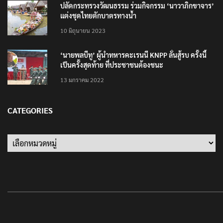
ปลัดกระทรวงวัฒนธรรม ร่วมกิจกรรม ‘นาวาภิกขาจาร’
แต่งชุดไทยตักบาตรทางน้ำ
10 มิถุนายน 2023
‘นายพลบีทู’ ผู้นำทหารคะเรนนี KNPP ลั่นสู้รบ ครั้งนี้
เป็นครั้งสุดท้าย ที่ประชาชนต้องชนะ
13 มกราคม 2022
CATEGORIES
Categories