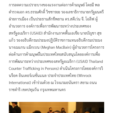
การลดความเปราะบางของแรงงานต่อการค้ามนุษย์ โดยมี พล
ตำรวจเอก ดร.ธรรมศักดิ์ วิชชารยะ รองเลขาธิการนายกรัฐมนตรี
ฝ่ายการเมือง เป็นประธานสักขีพยาน ดร.สตีเว่น จี. โอลีฟ ผู้
อำนวยการ องค์การเพื่อการพัฒนาระหว่างประเทศของ
สหรัฐอเมริกา (USAID) สำนักงานภาคพื้นเอเชีย นายบัญชา สุข
แก้ว รองอธิบดีกรมประมงปฏิบัติราชการแทนอธิบดีกรมประมง
นางเมแกน แม็กเบน (Meghan MacBain) ผู้อำนวยการโครงการ
ต่อต้านการค้ามนุษย์ในประเทศไทยสนับสนุนโดยองค์การเพื่อ
การพัฒนาระหว่างประเทศของสหรัฐอเมริกา (USAID Thailand
Counter Trafficking in Persons) ดำเนินโครงการโดยองค์การวิ
นร็อค อินเตอร์เนชั่นแนล ประจำประเทศไทย (Winrock
International) เข้าร่วมด้วย ณ โรงแรมอนันตรา สยาม ถนน
ราชดำริ เขตปทุมวัน กรุงเทพมหานคร