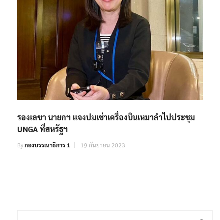
รองเลขา นายกฯ แจงปมเช่าเครื่องบินเหมาลำไปประชุม
UNGA ที่สหรัฐฯ
By
กองบรรณาธิการ 1
19 กันยายน 2023