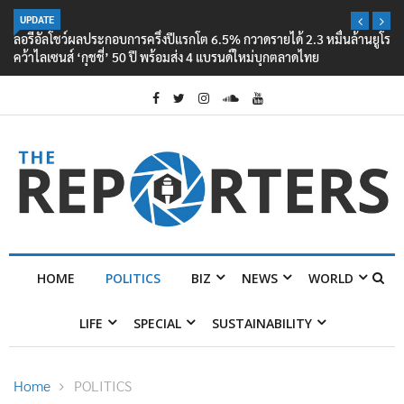
UPDATE
ลอรีอัลโชว์ผลประกอบการครึ่งปีแรกโต 6.5% กวาดรายได้ 2.3 หมื่นล้านยูโร
คว้าไลเซนส์ ‘กุชชี่’ 50 ปี พร้อมส่ง 4 แบรนด์ใหม่บุกตลาดไทย
HOME
POLITICS
BIZ
NEWS
WORLD
LIFE
SPECIAL
SUSTAINABILITY
Home
POLITICS