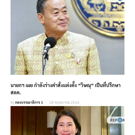
นายกฯ เผย กำลังร่างคำสั่งแต่งตั้ง “วิษณุ” เป็นที่ปรึกษา
สลค.
By
กองบรรณาธิการ 1
28 พฤษภาคม 2024