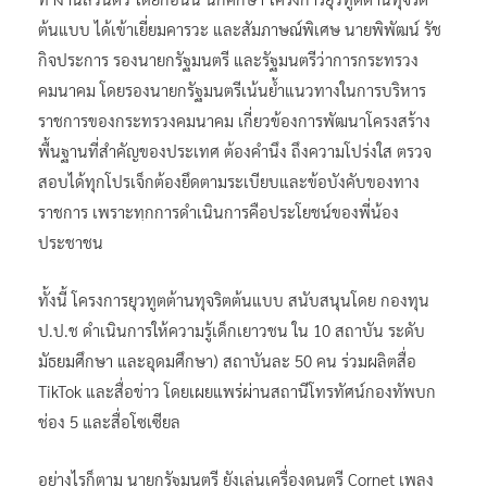
ต้นแบบ ได้เข้าเยี่ยมคารวะ และสัมภาษณ์พิเศษ นายพิพัฒน์ รัช
กิจประการ รองนายกรัฐมนตรี และรัฐมนตรีว่าการกระทรวง
คมนาคม โดยรองนายกรัฐมนตรีเน้นย้ำแนวทางในการบริหาร
ราชการของกระทรวงคมนาคม เกี่ยวข้องการพัฒนาโครงสร้าง
พื้นฐานที่สำคัญของประเทศ ต้องคำนึง ถึงความโปร่งใส ตรวจ
สอบได้ทุกโปรเจ็กต้องยึดตามระเบียบและข้อบังคับของทาง
ราชการ เพราะทฺกการดำเนินการคือประโยชน์ของพี่น้อง
ประชาชน
ทั้งนี้ โครงการยุวทูตต้านทุจริตต้นแบบ สนับสนุนโดย กองทุน
ป.ป.ช ดำเนินการให้ความรู้เด็กเยาวชน ใน 10 สถาบัน ระดับ
มัธยมศึกษา และอุดมศึกษา) สถาบันละ 50 คน ร่วมผลิตสื่อ
TikTok และสื่อข่าว โดยเผยแพร่ผ่านสถานีโทรทัศน์กองทัพบก
ช่อง 5 และสื่อโซเซียล
อย่างไรก็ตาม นายกรัฐมนตรี ยังเล่นเครื่องดนตรี Cornet เพลง