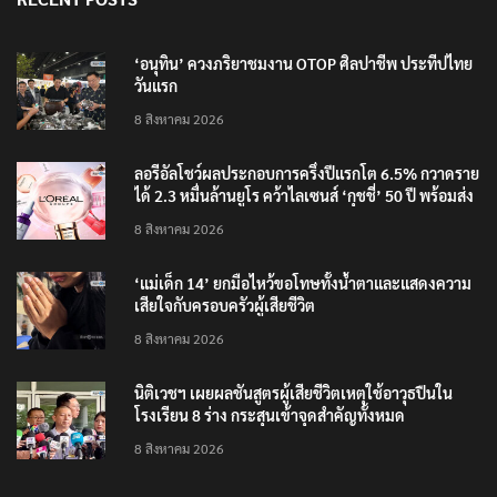
‘อนุทิน’ ควงภริยาชมงาน OTOP ศิลปาชีพ ประทีปไทย
วันแรก
8 สิงหาคม 2026
ลอรีอัลโชว์ผลประกอบการครึ่งปีแรกโต 6.5% กวาดราย
ได้ 2.3 หมื่นล้านยูโร คว้าไลเซนส์ ‘กุชชี่’ 50 ปี พร้อมส่ง
4 แบรนด์ใหม่บุกตลาดไทย
8 สิงหาคม 2026
‘แม่เด็ก 14’ ยกมือไหว้ขอโทษทั้งน้ำตาและแสดงความ
เสียใจกับครอบครัวผู้เสียชีวิต
8 สิงหาคม 2026
นิติเวชฯ เผยผลชันสูตรผู้เสียชีวิตเหตุใช้อาวุธปืนใน
โรงเรียน 8 ร่าง กระสุนเข้าจุดสำคัญทั้งหมด
8 สิงหาคม 2026