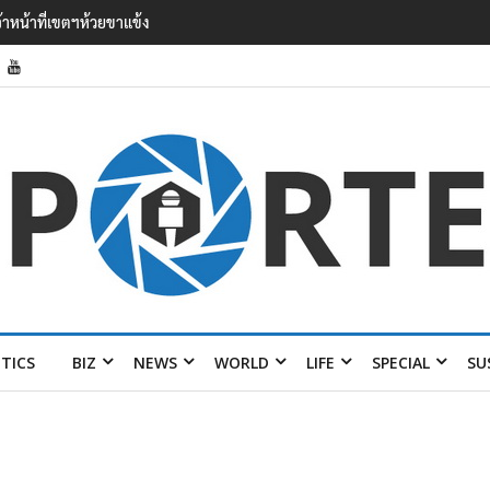
’ เยือนไทย ขึงป้าย ‘ไม่ต้อนรับอาชญากร’
ITICS
BIZ
NEWS
WORLD
LIFE
SPECIAL
SU