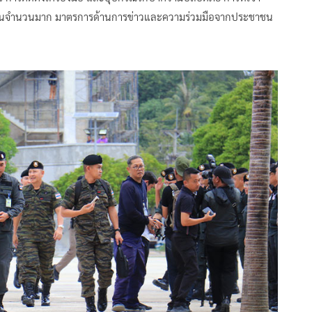
แทรกซ้อนจำนวนมาก มาตรการด้านการข่าวและความร่วมมือจากประชาชน