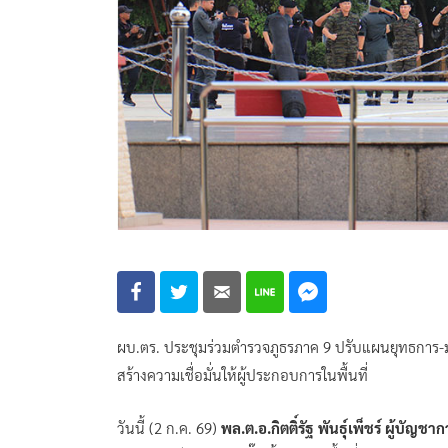
ผบ.ตร. ประชุมร่วมตำรวจภูธรภาค 9 ปรับแผนยุทธการ-ม
สร้างความเชื่อมั่นให้ผู้ประกอบการในพื้นที่
วันนี้ (2 ก.ค. 69)
พล.ต.อ.กิตติ์รัฐ พันธุ์เพ็ชร์ ผู้บัญ