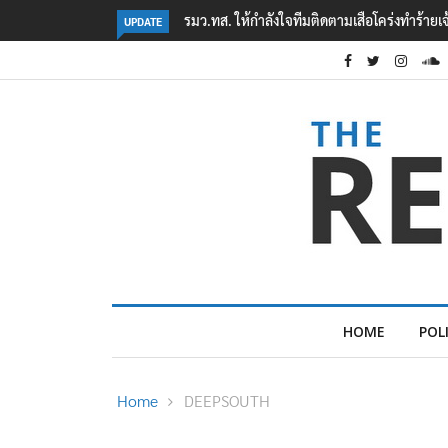
‘ภาคประชาสังคม’ รวมตัวคัดค้าน ‘มิน ออง ไลง์
UPDATE
HOME
POL
Home
DEEPSOUTH