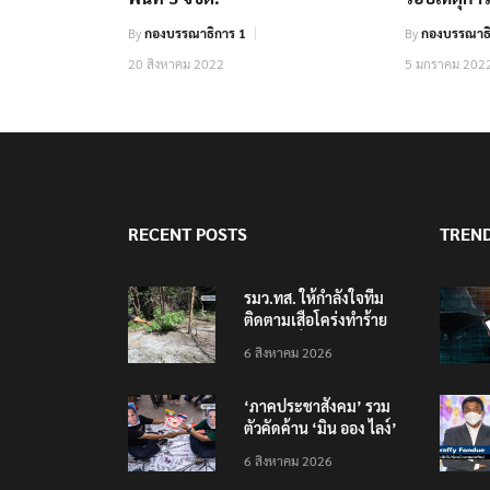
By
กองบรรณาธิการ 1
By
กองบรรณาธิ
20 สิงหาคม 2022
5 มกราคม 202
RECENT POSTS
TREN
รมว.ทส. ให้กำลังใจทีม
ติดตามเสือโคร่งทำร้าย
เจ้าหน้าที่เขตฯห้วยขาแข้ง
6 สิงหาคม 2026
‘ภาคประชาสังคม’ รวม
ตัวคัดค้าน ‘มิน ออง ไลง์’
เยือนไทย ขึงป้าย ‘ไม่
6 สิงหาคม 2026
ต้อนรับอาชญากร’