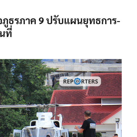
จภูธรภาค 9 ปรับแผนยุทธการ-
ที่