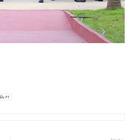
ำมัน PT
Next
Next