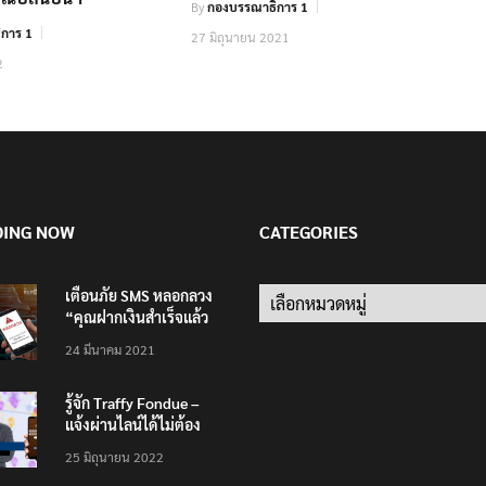
By
กองบรรณาธิการ 1
การ 1
27 มิถุนายน 2021
2
DING NOW
CATEGORIES
เตือนภัย SMS หลอกลวง
Categories
“คุณฝากเงินสำเร็จแล้ว
200,000 บาท”
24 มีนาคม 2021
รู้จัก Traffy Fondue –
แจ้งผ่านไลน์ได้ไม่ต้อง
โหลดแอพใหม่ – แจ้งได้
25 มิถุนายน 2022
ทั่วไทย ไม่ใช่แค่ในกรุง