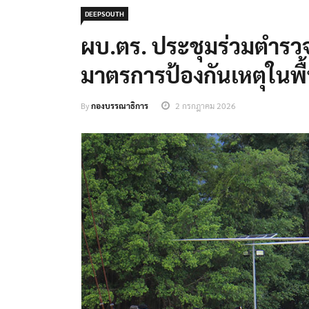
DEEPSOUTH
ผบ.ตร. ประชุมร่วมตำรว
มาตรการป้องกันเหตุในพื้น
By
กองบรรณาธิการ
2 กรกฎาคม 2026