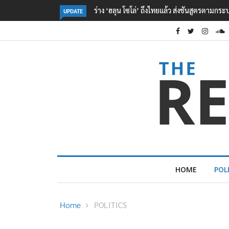
ร่าง ‘ฮลุน โซโล่’ ถึงไทยแล้ว ส่งชันสูตรตามกร
UPDATE
HOME
POL
Home
POLITICS