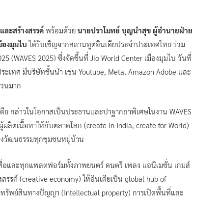
ยและสร้างสรรค์
พร้อมด้วย
นายปราโมทย์ บุญนำสุข ผู้อำนายฝ่าย
มืองมุมไบ
ได้รับเชิญจากสถานทูตอินเดียประจำประเทศไทย ร่วม
(WAVES 2025) ซึ่งจัดขึ้นที่ Jio World Center เมืองมุมไบ วันที่
ประเทศ มีบริษัทชั้นนำ เช่น Youtube, Meta, Amazon Adobe และ
ำนวนมาก
ินเดีย กล่าวในโอกาสเป็นประธานและปาฐากถาพิเศษในงาน WAVES
ผู้ผลิตเนื้อหาให้กับตลาดโลก (create in India, create for World)
่าทางวัฒนธรรมทุกชุมชนหมู่บ้าน
สื่อและทุกแพลตฟอร์มทั้งภาพยนตร์ ดนตรี เพลง แอนิเมชั่น เกมส์
สรรค์ (creative economy) ให้อินเดียเป็น global hub of
ัพย์สินทางปัญญา (Intellectual property) การเปิดพื้นที่และ