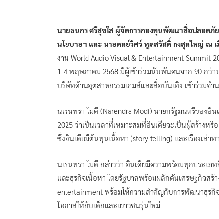
นายธนกร ศรีสุขใส ผู้จัดการกองทุนพัฒนาสื่อปลอดภั
นโยบายฯ และ นายดลย์วิศว์ พูลสวัสดิ์ กงสุลใหญ่ ณ เ
งาน World Audio Visual & Entertainment Summit 2025 
1-4 พฤษภาคม 2568 มีผู้เข้าร่วมนับพันคนจาก 90 กว่า
บริษัทด้านอุตสาหกรรมเกมส์และสื่อบันเทิง เข้าร่วมจ
นเรนทรา โมดี (Narendra Modi) นายกรัฐมนตรีของอ
2025 ว่าเป็นเวลาที่เหมาะสมที่อินเดียจะเป็นผู้สร้างหรือ
ซึ่งอินเดียมีต้นทุนเนื้อหา (story telling) และเรื่องเล
นเรนทรา โมดี กล่าวว่า อินเดียมีความพร้อมทุกประเภท
และธุรกิจเนื้อหา โดยรัฐบาลพร้อมผลักดันเศรษฐกิจสร้าง
entertainment พร้อมให้ความสำคัญกับการพัฒนาธุรกิจทร
โอกาสให้กับเด็กและเยาวชนรุ่นใหม่