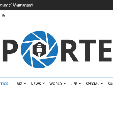
ะบวนการนิติวิทยาศาสตร์
ITICS
BIZ
NEWS
WORLD
LIFE
SPECIAL
SU