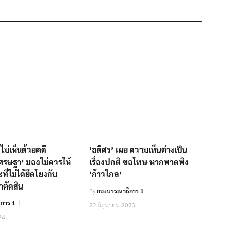
 ไม่เห็นด้วยคดี
’อดิศร’ เผย ความเห็นต่างเป็น
ศรษฐา’ มองไม่ควรให้
เรื่องปกติ ขอโทษ หากพาดพิง
ที่ไม่ได้ยึดโยงกับ
‘ก้าวไกล’
ตัดสิน
By
กองบรรณาธิการ 1
การ 1
22 มิถุนายน 2023
24