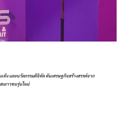
บันเทิง และนวัตกรรมดิจิทัล ดันเศรษฐกิจสร้างสรรค์จาก
าสเยาวชนรุ่นใหม่