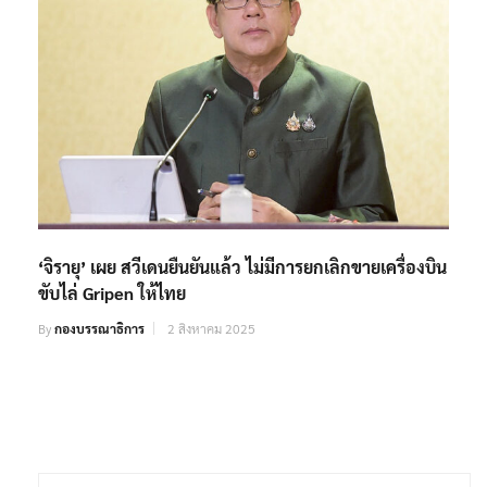
‘จิรายุ’ เผย สวีเดนยืนยันแล้ว ไม่มีการยกเลิกขายเครื่องบิน
ขับไล่ Gripen ให้ไทย
By
กองบรรณาธิการ
2 สิงหาคม 2025