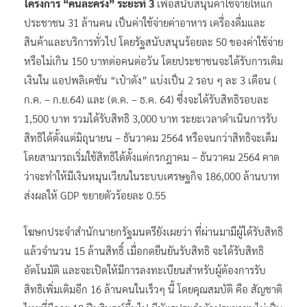
โครงการ “คนละครึ่ง” ระยะที่ 3
เพื่อสนับสนุนค่าใช้จ่ายให้แก่
ประชาชน 31 ล้านคน เป็นค่าใช้จ่ายค่าอาหาร เครื่องดื่มและ
สินค้าและบริการทั่วไป โดยรัฐสนับสนุนร้อยละ 50 ของค่าใช้จ่าย
หรือไม่เกิน 150 บาทต่อคนต่อวัน โดยประชาชนจะได้รับการเติม
เงินใน แอปพลิเคชัน “เป๋าตัง” แบ่งเป็น 2 รอบ ๆ ละ 3 เดือน (
ก.ค. – ก.ย.64) และ (ต.ค. – ธ.ค. 64) ซึ่งจะได้รับสิทธิรอบละ
1,500 บาท รวมได้รับสิทธิ 3,000 บาท ระยะเวลาดำเนินการรับ
สิทธิได้ตั้งแต่มิถุนายน – ธันวาคม 2564 หรือจนกว่าสิทธิจะเต็ม
โดยสามารถเริ่มใช้สิทธิได้ตั้งแต่กรกฎาคม – ธันวาคม 2564 คาด
ว่าจะทำให้มีเงินหมุนเวียนในระบบเศรษฐกิจ 186,000 ล้านบาท
ส่งผลให้ GDP ขยายตัวร้อยละ 0.55
โฆษกประจำสำนักนายกรัฐมนตรียังเผยว่า ที่ผ่านมามีผู้ได้รับสิทธิ
แล้วจำนวน 15 ล้านสิทธิ์ เมื่อกดยืนยันรับสิทธิ จะได้รับสิทธิ
อัตโนมัติ และจะเปิดให้มีการลงทะเบียนสำหรับผู้ต้องการรับ
สิทธิเพิ่มเติมอีก 16 ล้านคนในเร็วๆ นี้ โดยคุณสมบัติ คือ สัญชาติ