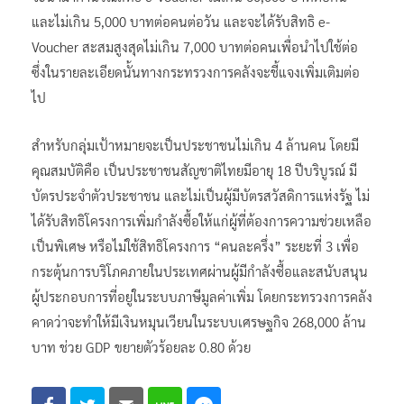
และไม่เกิน 5,000 บาทต่อคนต่อวัน และจะได้รับสิทธิ e-
Voucher สะสมสูงสุดไม่เกิน 7,000 บาทต่อคนเพื่อนำไปใช้ต่อ
ซึ่งในรายละเอียดนั้นทางกระทรวงการคลังจะชี้แจงเพิ่มเติมต่อ
ไป
สำหรับกลุ่มเป้าหมายจะเป็นประชาชนไม่เกิน 4 ล้านคน โดยมี
คุณสมบัติคือ เป็นประชาชนสัญชาติไทยมีอายุ 18 ปีบริบูรณ์ มี
บัตรประจำตัวประชาชน และไม่เป็นผู้มีบัตรสวัสดิการแห่งรัฐ ไม่
ได้รับสิทธิโครงการเพิ่มกำลังซื้อให้แก่ผู้ที่ต้องการความช่วยเหลือ
เป็นพิเศษ หรือไม่ใช้สิทธิโครงการ “คนละครึ่ง” ระยะที่ 3 เพื่อ
กระตุ้นการบริโภคภายในประเทศผ่านผู้มีกำลังซื้อและสนับสนุน
ผู้ประกอบการที่อยู่ในระบบภาษีมูลค่าเพิ่ม โดยกระทรวงการคลัง
คาดว่าจะทำให้มีเงินหมุนเวียนในระบบเศรษฐกิจ 268,000 ล้าน
บาท ช่วย GDP ขยายตัวร้อยละ 0.80 ด้วย