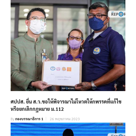
ศปปส. ยื่น ส.ว.ขอให้พิจารณาไม่โหวตให้กพรรคที่แก้ไข
หรือยกเลิกกฎหมาย ม.112
By
กองบรรณาธิการ 1
26 พฤษภาคม 2023