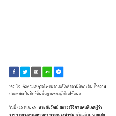
‘ดร. โจ’ ติดตามเหตุรถไฟชนรถเมล์ใกล้สถานีมักกะสัน ย้ำความ
ปลอดภัยเป็นสิทธิขั้นพื้นฐานของผู้ใช้รถใช้ถนน
วันนี้ (16 พ.ค. 69)
นายชัยวัฒน์ สถาวรวิจิตร แคนดิเดตผู้ว่า
ราชการกรุงเทพมหานคร พรรคประชาชน
พร้อมด้วย
นายเสก