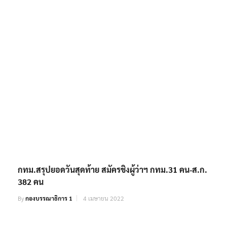
กทม.สรุปยอดวันสุดท้าย สมัครชิงผู้ว่าฯ กทม.31 คน-ส.ก.
382 คน
By
กองบรรณาธิการ 1
4 เมษายน 2022