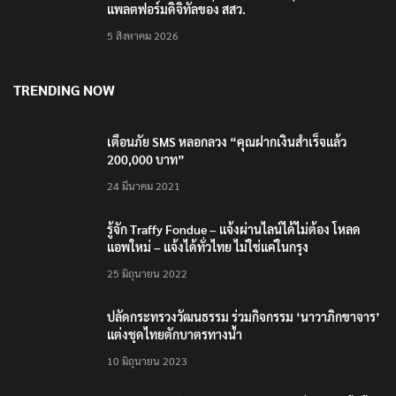
แพลตฟอร์มดิจิทัลของ สสว.
5 สิงหาคม 2026
TRENDING NOW
เตือนภัย SMS หลอกลวง “คุณฝากเงินสำเร็จแล้ว
200,000 บาท”
24 มีนาคม 2021
รู้จัก Traffy Fondue – แจ้งผ่านไลน์ได้ไม่ต้อง โหลด
แอพใหม่ – แจ้งได้ทั่วไทย ไม่ใช่แค่ในกรุง
25 มิถุนายน 2022
ปลัดกระทรวงวัฒนธรรม ร่วมกิจกรรม ‘นาวาภิกขาจาร’
แต่งชุดไทยตักบาตรทางน้ำ
10 มิถุนายน 2023