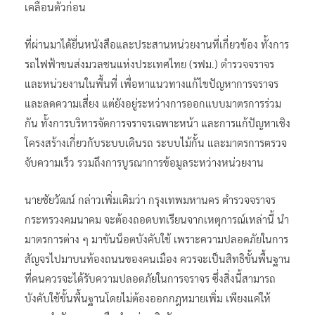
เคลื่อนตัวก่อน
ที่ผ่านมาได้ยื่นหนังสือและประสานหน่วยงานที่เกี่ยวข้อง ทั้งการ
รถไฟฟ้าขนส่งมวลชนแห่งประเทศไทย (รฟม.) ตำรวจจราจร
และหน่วยงานในพื้นที่ เพื่อหาแนวทางแก้ไขปัญหาการจราจร
และลดความเสี่ยง แต่ยังอยู่ระหว่างการออกแบบมาตรการร่วม
กัน ทั้งการบริหารจัดการจราจรเฉพาะหน้า และการแก้ปัญหาเชิง
โครงสร้างเกี่ยวกับระบบเดินรถ ระบบไม้กั้น และมาตรการตรวจ
จับความเร็ว รวมถึงการบูรณาการข้อมูลระหว่างหน่วยงาน
นายชัยวัฒน์ กล่าวเพิ่มเติมว่า กรุงเทพมหานคร ตำรวจจราจร
กระทรวงคมนาคม จะต้องถอดบทเรียนจากเหตุการณ์เหล่านี้ นำ
มาตรการต่าง ๆ มาขันน็อตบังคับใช้ เพราะความปลอดภัยในการ
สัญจรไปมาบนท้องถนนของคนเมือง ควรจะเป็นสิทธิขั้นพื้นฐาน
ที่คนควรจะได้รับความปลอดภัยในการจราจร ซึ่งสิ่งนี้สามารถ
บังคับใช้ขั้นพื้นฐานโดยไม่ต้องออกกฎหมายเพิ่ม เพียงแค่ให้