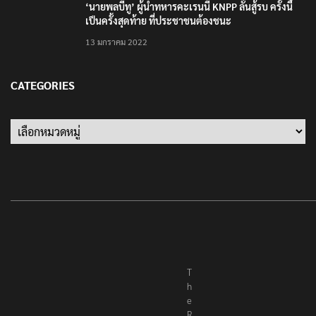
‘นายพลบีทู’ ผู้นำทหารคะเรนนี KNPP ลั่นสู้รบ ครั้งนี้
เป็นครั้งสุดท้าย ที่ประชาชนต้องชนะ
13 มกราคม 2022
CATEGORIES
Categories
T
h
e
R