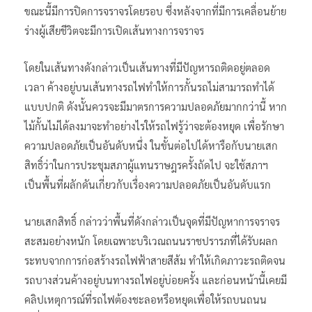
ขณะนี้มีการปิดการจราจรโดยรอบ ซึ่งหลังจากที่มีการเคลื่อนย้าย
ร่างผู้เสียชีวิตจะมีการเปิดเส้นทางการจราจร
โดยในเส้นทางดังกล่าวเป็นเส้นทางที่มีปัญหารถติดอยู่ตลอด
เวลา ค้างอยู่บนเส้นทางรถไฟทำให้การกั้นรถไม่สามารถทำได้
แบบปกติ ดังนั้นควรจะมีมาตรการความปลอดภัยมากกว่านี้ หาก
ไม้กั้นไม่ได้ลงมาจะทำอย่างไรให้รถไฟรู้ว่าจะต้องหยุด เพื่อรักษา
ความปลอดภัยเป็นอันดับหนึ่ง ในขั้นต่อไปได้หารือกับนายเสก
สิทธิ์ว่าในการประชุมสภาผู้แทนราษฎรครั้งถัดไป จะใช้สภาฯ
เป็นพื้นที่ผลักดันเกี่ยวกับเรื่องความปลอดภัยเป็นอันดับแรก
นายเสกสิทธิ์ กล่าวว่าพื้นที่ดังกล่าวเป็นจุดที่มีปัญหาการจราจร
สะสมอย่างหนัก โดยเฉพาะบริเวณถนนราชปรารภที่ได้รับผลก
ระทบจากการก่อสร้างรถไฟฟ้าสายสีส้ม ทำให้เกิดภาวะรถติดจน
รถบางส่วนค้างอยู่บนทางรถไฟอยู่บ่อยครั้ง และก่อนหน้านี้เคยมี
คลิปเหตุการณ์ที่รถไฟต้องชะลอหรือหยุดเพื่อให้รถบนถนน