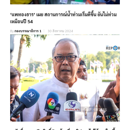
‘แพทองธาร’ เผย สถานการณ์น้ำท่วมเริ่มดีขึ้น ยันไม่ท่วม
เหมือนปี 54
By
กองบรรณาธิการ 1
30 สิงหาคม 2024