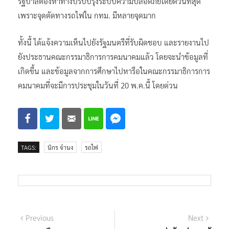
รัฐบาลต้องหาทางปรับปรุงระบบความปลอดภัยโดยด่วนที่สุด
เพราะจุดตัดทางรถไฟใน กทม. มีหลายจุดมาก
ทั้งนี้ ได้แจ้งความเห็นไปยังรัฐมนตรีที่รับผิดชอบ และรายงานไป
ยังประธานคณะกรรมาธิการการคมนาคมแล้ว โดยจะนำข้อมูลที่
เกิดขึ้น และข้อมูลจากการศึกษาไปหารือในคณะกรรมาธิการการ
คมนาคมที่จะมีการประชุมในวันที่ 20 พ.ค.นี้ โดยด่วน
TAGS:
นิกร จำนง
รถไฟ
แนะแนว
Previous
Next
Previous
Next