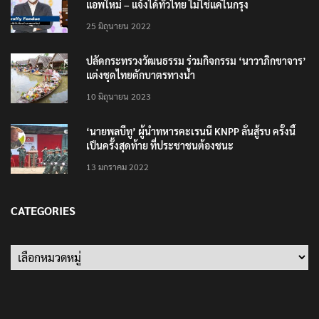
แอพใหม่ – แจ้งได้ทั่วไทย ไม่ใช่แค่ในกรุง
25 มิถุนายน 2022
ปลัดกระทรวงวัฒนธรรม ร่วมกิจกรรม ‘นาวาภิกขาจาร’
แต่งชุดไทยตักบาตรทางน้ำ
10 มิถุนายน 2023
‘นายพลบีทู’ ผู้นำทหารคะเรนนี KNPP ลั่นสู้รบ ครั้งนี้
เป็นครั้งสุดท้าย ที่ประชาชนต้องชนะ
13 มกราคม 2022
CATEGORIES
Categories