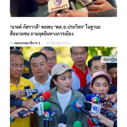
‘มายด์ ภัสราวลี’ ขอพบ ‘พล.อ.ประวิตร’ ในฐานะ
สื่อมวลชน ถามจุดยืนทางการเมือง
By
กองบรรณาธิการ 1
23 มีนาคม 2023