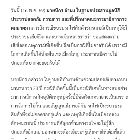
วันนี้ (16 พ.ค. 69)
นายนิกร จำนง ในฐานะประธานมูลนิธิ
ประชาปลอดภัย
กรรมการ และที่ปรึกษาคณะกรรมาธิการการ
คมนาคม
กล่าวถึงกรณีขบวนรถไฟสินค้าชนรถเมล์เป็นเหตุให้มี
ประชาชนเสียชีวิต และบาดเจ็บหลายรายว่า ขอแสดงความ
เสียใจต่อเหตุการณ์ที่เกิดขึ้น ถือเป็นกรณีที่ไม่อาจรับได้ เพราะมี
โอกาสเกิดขึ้นได้น้อยในเขตเมืองใหญ่ ประชาชนมีความไม่
ปลอดภัย ยากจะยอมรับได้
นายนิกร กล่าวว่า ในฐานะที่ทำงานด้านความปลอดภัยทางถนน
มานานกว่า 23 ปี กรณีที่เกิดขึ้นนี้เป็นกรณีพิเศษในทางลบอย่าง
มาก กรณีการเกิดอุบัติเหตุหมู่ครั้งนี้มีข้อสังเกตว่าอาจเป็นเพราะ
การจัดการไม้กั้น และสัญญาณไม่พอดีกัน รถไฟเป็นขบวนรถ
สินค้าที่จะไม่จอดรออยู่แล้ว และเหตุที่เกิดขึ้นในเมืองหลวง
ลักษณะเช่นนี้ ประชาชนที่สัญจรข้ามทางรถไฟจะไม่รู้สึก
ปลอดภัยอีกเลย นอกจากจะต้องเยียวยาผู้เสียหายให้เต็มที่แล้ว