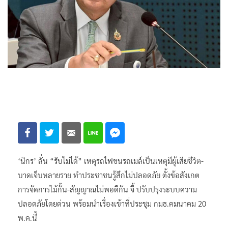
‘นิกร’ ลั่น “รับไม่ได้” เหตุรถไฟชนรถเมล์เป็นเหตุมีผู้เสียชีวิต-
บาดเจ็บหลายราย ทำประชาชนรู้สึกไม่ปลอดภัย ตั้งข้อสังเกต
การจัดการไม้กั้น-สัญญาณไม่พอดีกัน จี้ ปรับปรุงระบบความ
ปลอดภัยโดยด่วน พร้อมนำเรื่องเข้าที่ประชุม กมธ.คมนาคม 20
พ.ค.นี้