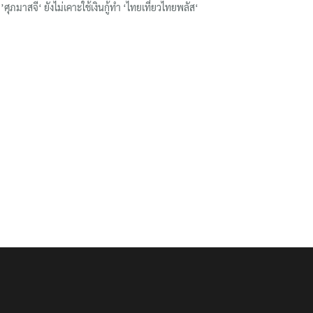
’ศุภมาสจี‘ ยังไม่เคาะใช้เงินกู้ทำ ‘ไทยเที่ยวไทยพลัส‘