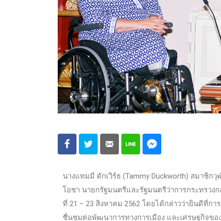
นางแทมมี ดักเวิร์ธ (Tammy Duckworth) สมาชิกวุฒ
โอชา นายกรัฐมนตรีและรัฐมนตรีว่าการกระทรวงก
ที่ 21 – 23 สิงหาคม 2562 โดยได้กล่าวว่ายินดีที่
ชื่นชมต่อพัฒนาการทางการเมือง และเศรษฐกิจของไ