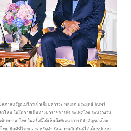
ิสภาสหรัฐอเมริกาเข้าเยี่ยมคารวะ พลเอก ประยุทธ์ จันทร์
ลาโหม ในโอกาสเดินทางมาราชการที่ประเทศไทยระหว่างวัน
การเดินทางมาไทยในครั้งนี้ได้เห็นถึงพัฒนาการที่สำคัญของไทย
ทย ยินดีที่ไทยและสหรัฐดำเนินความสัมพันธ์ได้เต็มรูปแบบ