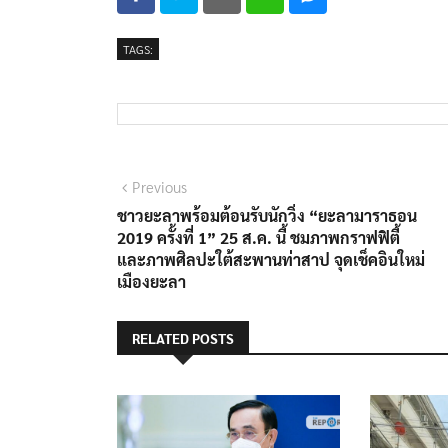
TAGS:
Previous
ชาวยะลาพร้อมต้อนรับนักวิ่ง “ยะลามาราธอน
2019 ครั้งที่ 1” 25 ส.ค. นี้ ชมภาพกราฟฟิตี้
และภาพศิลปะใต้สะพานท่าสาป จุดเช็คอินใหม่
เมืองยะลา
RELATED POSTS