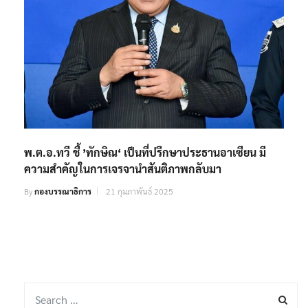
พ.ต.อ.ทวี ชี้ ’ทักษิณ‘ เป็นที่ปรึกษาประธานอาเซียน มี
ความสำคัญในการเจรจานำสันติภาพกลับมา
By
กองบรรณาธิการ
21 กุมภาพันธ์ 2025