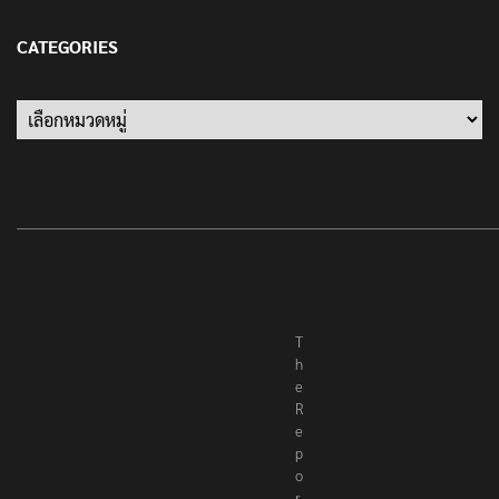
13 มกราคม 2022
CATEGORIES
T
h
e
R
e
p
o