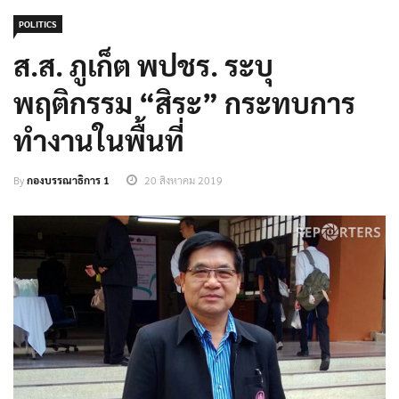
POLITICS
ส.ส. ภูเก็ต พปชร. ระบุ
พฤติกรรม “สิระ” กระทบการ
ทำงานในพื้นที่
By
กองบรรณาธิการ 1
20 สิงหาคม 2019