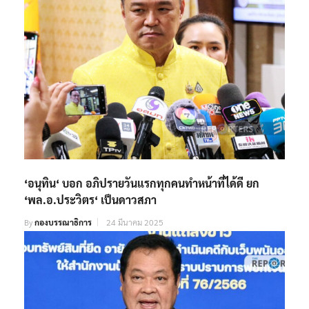
‘อนุทิน‘ บอก อภิปรายวันแรกทุกคนทำหน้าที่ได้ดี ยก
‘พล.อ.ประวิตร‘ เป็นดาวสภา
By
กองบรรณาธิการ
24 มีนาคม 2025