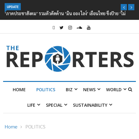
UPDATE
‘ภาคประชาสังคม’ รวมตัวคัดค้าน ‘มิน ออง ไลง์’ เยือนไทย ขึงป้าย ‘ไม่
ต้อนรับอาชญากร’
HOME
POLITICS
BIZ
NEWS
WORLD
LIFE
SPECIAL
SUSTAINABILITY
Home
POLITICS