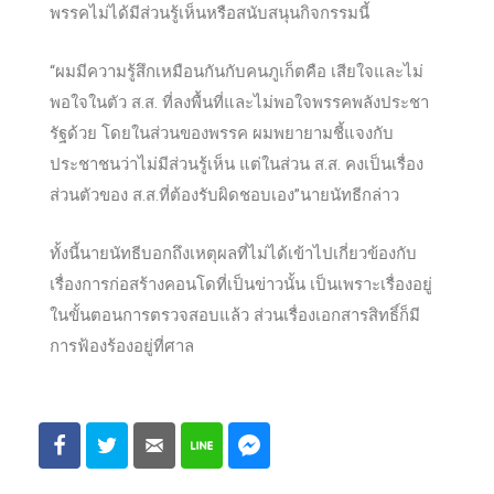
สภ.กะรน ในนามพรรคพลังประชารัฐ รวมทั้งยืนยันว่า
พรรคไม่ได้มีส่วนรู้เห็นหรือสนับสนุนกิจกรรมนี้
“ผมมีความรู้สึ
กเหมือนกันกับคนภูเก็ตคือ เสียใจและไม่
พอใจในตัว ส.ส. ที่ลงพื้นที่และไม่พอใจพรรคพลังประชา
รัฐด้วย โดยในส่วนของพรรค ผมพยายามชี้แจงกับ
ประชาชนว่าไม่มีส่วนรู้เห็น แต่ในส่วน ส.ส. คงเป็นเรื่อง
ส่วนตัวของ ส.ส.ที่ต้องรับผิดชอบเอง”นายนัทธีกล่าว
ทั้งนี้นายนัทธีบอกถึงเหตุผลที่ไม่ได้เข้าไปเกี่ยวข้องกับ
เรื่องการก่อสร้างคอนโดที่เป็นข่าวนั้น เป็นเพราะเรื่องอยู่
ในขั้นตอนการตรวจสอบแล้ว ส่วนเรื่องเอกสารสิทธิ์ก็มี
การฟ้องร้องอยู่ที่ศาล