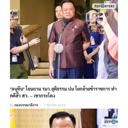
‘อนุทิน‘ โยนถาม รมว.ยุติธรรม ปม โยกย้ายข้าราชการ ทำ
คดีฮั้ว สว. – เขากระโดง
By
กองบรรณาธิการ
7 ตุลาคม 2025