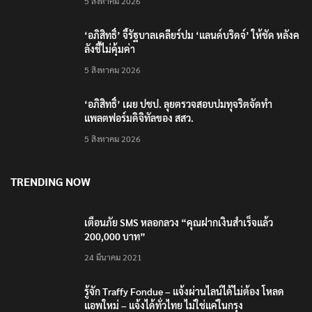
5 สิงหาคม 2026
‘อภิสิทธิ์’ จี้รัฐบาลเคลียร์ปม ‘แลนด์บริดจ์’ ให้ชัด หลังค
ลังชี้ไม่คุ้มค่า
5 สิงหาคม 2026
‘อภิสิทธิ์’ เผย ปชป. ลุยตรวจสอบปมทุจริตจัดทำ
แพลตฟอร์มดิจิทัลของ สสว.
5 สิงหาคม 2026
TRENDING NOW
เตือนภัย SMS หลอกลวง “คุณฝากเงินสำเร็จแล้ว
200,000 บาท”
24 มีนาคม 2021
รู้จัก Traffy Fondue – แจ้งผ่านไลน์ได้ไม่ต้อง โหลด
แอพใหม่ – แจ้งได้ทั่วไทย ไม่ใช่แค่ในกรุง