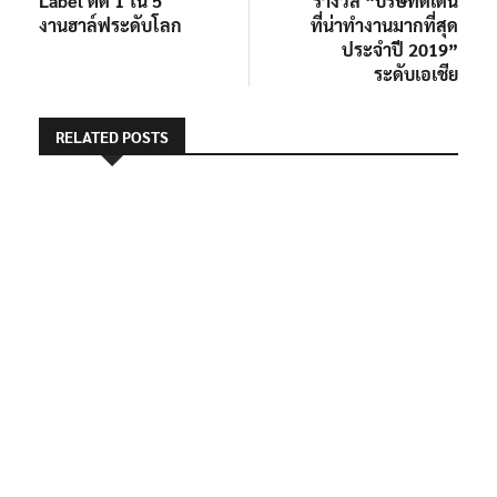
Label ติด 1 ใน 5
รางวัล “บริษัทดีเด่น
งานฮาล์ฟระดับโลก
ที่น่าทำงานมากที่สุด
ประจำปี 2019”
ระดับเอเชีย
RELATED POSTS