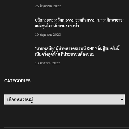
25 มิถุนายน 2022
ปลัดกระทรวงวัฒนธรรม ร่วมกิจกรรม ‘นาวาภิกขาจาร’
แต่งชุดไทยตักบาตรทางน้ำ
10 มิถุนายน 2023
‘นายพลบีทู’ ผู้นำทหารคะเรนนี KNPP ลั่นสู้รบ ครั้งนี้
เป็นครั้งสุดท้าย ที่ประชาชนต้องชนะ
13 มกราคม 2022
CATEGORIES