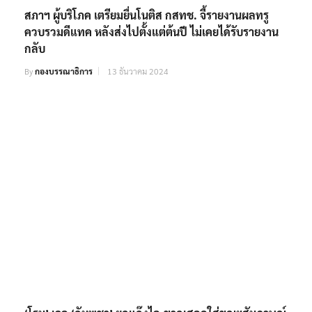
สภาฯ ผู้บริโภค เตรียมยื่นโนติส กสทช. จี้รายงานผลทรู
ควบรวมดีแทค หลังส่งไปตั้งแต่ต้นปี ไม่เคยได้รับรายงาน
กลับ
By
กองบรรณาธิการ
13 ธันวาคม 2024