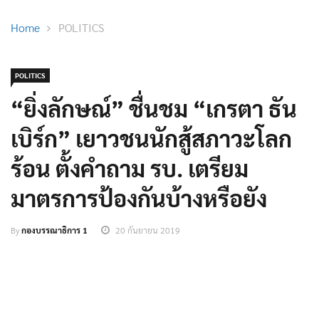
Home
POLITICS
POLITICS
“ยิ่งลักษณ์” ชื่นชม “เกรตา ธัน
เบิร์ก” เยาวชนนักสู้สภาวะโลก
ร้อน ตั้งคำถาม รบ. เตรียม
มาตรการป้องกันบ้างหรือยัง
By
กองบรรณาธิการ 1
20 กันยายน 2019