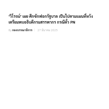
‘วิโรจน์’ เผย ศึกซักฟอกรัฐบาล เป็นไปตามแผนที่หวัง
เตรียมพบอธิบดีกรมสรรพากร กรณีตั๋ว PN
By
กองบรรณาธิการ
27 มีนาคม 2025