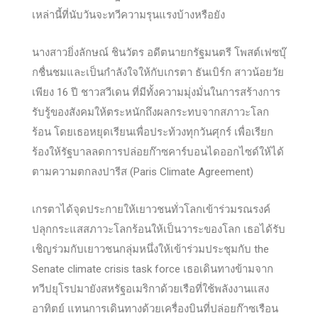
เหล่านี้ที่นับวันจะทวีความรุนแรงบ้างหรือยัง
นางสาวยิ่งลักษณ์ ชินวัตร อดีตนายกรัฐมนตรี โพสต์เฟซบุ๊
กชื่นชมและเป็นกำลังใจให้กับเกรตา ธันเบิร์ก สาวน้อยวัย
เพียง 16 ปี ชาวสวีเดน ที่มีทั้งความมุ่งมั่นในการสร้างการ
รับรู้ของสังคมให้ตระหนักถึงผลกระทบจากสภาวะโลก
ร้อน โดยเธอหยุดเรียนเพื่อประท้วงทุกวันศุกร์ เพื่อเรียก
ร้องให้รัฐบาลลดการปล่อยก๊าซคาร์บอนไดออกไซด์ให้ได้
ตามความตกลงปารีส (Paris Climate Agreement)
เกรตาได้จุดประกายให้เยาวชนทั่วโลกเข้าร่วมรณรงค์
ปลุกกระแสสภาวะโลกร้อนให้เป็นวาระของโลก เธอได้รับ
เชิญร่วมกับเยาวชนกลุ่มหนึ่งให้เข้าร่วมประชุมกับ the
Senate climate crisis task force เธอเดินทางข้ามจาก
ทวีปยุโรปมายังสหรัฐอเมริกาด้วยเรือที่ใช้พลังงานแสง
อาทิตย์ แทนการเดินทางด้วยเครื่องบินที่ปล่อยก๊าซเรือน