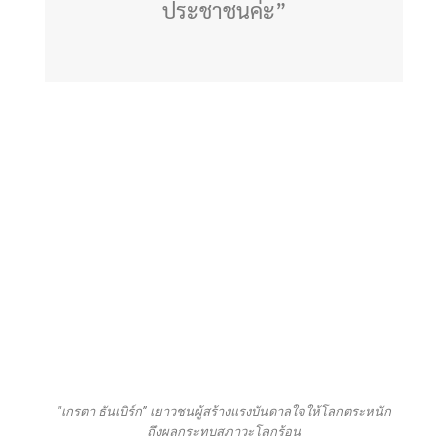
ประชาชนค่ะ”
"เกรตา ธันเบิร์ก” เยาวชนผู้สร้างแรงบันดาลใจให้โลกตระหนัก
ถึงผลกระทบสภาวะโลกร้อน