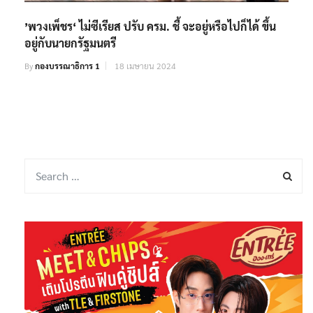
’พวงเพ็ชร‘ ไม่ซีเรียส ปรับ ครม. ชี้ จะอยู่หรือไปก็ได้ ขึ้น
อยู่กับนายกรัฐมนตรี
By
กองบรรณาธิการ 1
18 เมษายน 2024