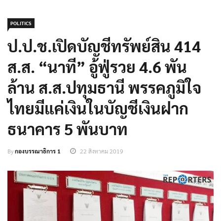
POLITICS
ป.ป.ช.เปิดบัญชีทรัพย์สิน 414
ส.ส. “นาที” อู้ฟู่รวย 4.6 พัน
ล้าน ส.ส.ปทุมธานี พรรคภูมิใจ
ไทยมีแค่เงินในบัญชีเงินฝาก
ธนาคาร 5 พันบาท
By
กองบรรณาธิการ 1
22 สิงหาคม 2019