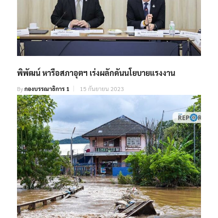
พิพัฒน์ หารือสภาอุตฯ เร่งผลักดันนโยบายแรงงาน
By
กองบรรณาธิการ 1
15 กันยายน 2023