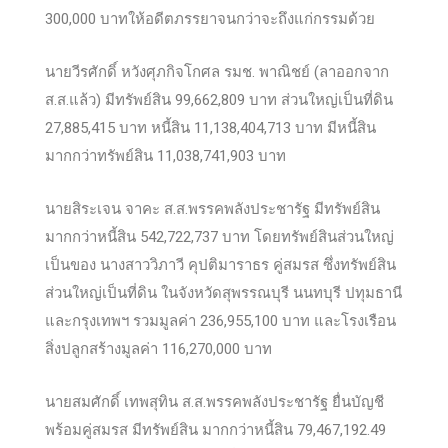
300,000 บาทให้อดีตภรรยาจนกว่าจะถึงแก่กรรมด้วย
นายวีรศักดิ์ หวังศุภกิจโกศล รมช. พาณิชย์ (ลาออกจาก
ส.ส.แล้ว) มีทรัพย์สิน 99,662,809 บาท ส่วนใหญ่เป็นที่ดิน
27,885,415 บาท หนี้สิน 11,138,404,713 บาท มีหนี้สิน
มากกว่าทรัพย์สิน 11,038,741,903 บาท
นายสิระเจน จาคะ ส.ส.พรรคพลังประชารัฐ มีทรัพย์สิน
มากกว่าหนี้สิน 542,722,737 บาท โดยทรัพย์สินส่วนใหญ่
เป็นของ นางสาววิภาวี คุปติมาราธร คู่สมรส ซึ่งทรัพย์สิน
ส่วนใหญ่เป็นที่ดิน ในจังหวัดสุพรรณบุรี นนทบุรี ปทุมธานี
และกรุงเทพฯ รวมมูลค่า 236,955,100 บาท และโรงเรือน
สิ่งปลูกสร้างมูลค่า 116,270,000 บาท
นายสมศักดิ์ เทพสุทิน ส.ส.พรรคพลังประชารัฐ ยื่นบัญชี
พร้อมคู่สมรส มีทรัพย์สิน มากกว่าหนี้สิน 79,467,192.49