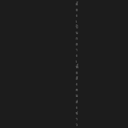
ต้
อ
ง
เ
ป็
น
ก
ล
า
ง
เ
พื่
อ
สั
ง
ค
ม
ส่
ง
ข่
า
ว