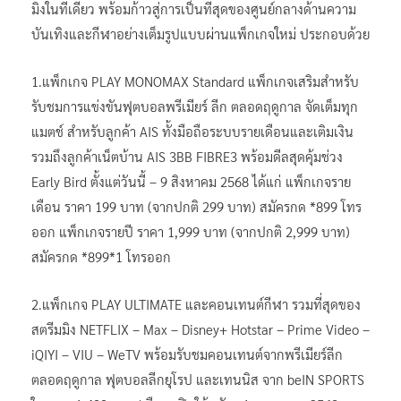
มิงในที่เดียว พร้อมก้าวสู่การเป็นที่สุดของศูนย์กลางด้านความ
บันเทิงและกีฬาอย่างเต็มรูปแบบผ่านแพ็กเกจใหม่ ประกอบด้วย
1.แพ็กเกจ PLAY MONOMAX Standard แพ็กเกจเสริมสำหรับ
รับชมการแข่งขันฟุตบอลพรีเมียร์ ลีก ตลอดฤดูกาล จัดเต็มทุก
แมตช์ สำหรับลูกค้า AIS ทั้งมือถือระบบรายเดือนและเติมเงิน
รวมถึงลูกค้าเน็ตบ้าน AIS 3BB FIBRE3 พร้อมดีลสุดคุ้มช่วง
Early Bird ตั้งแต่วันนี้ – 9 สิงหาคม 2568 ได้แก่ แพ็กเกจราย
เดือน ราคา 199 บาท (จากปกติ 299 บาท) สมัครกด *899 โทร
ออก แพ็กเกจรายปี ราคา 1,999 บาท (จากปกติ 2,999 บาท)
สมัครกด *899*1 โทรออก
2.แพ็กเกจ PLAY ULTIMATE และคอนเทนต์กีฬา รวมที่สุดของ
สตรีมมิง NETFLIX – Max – Disney+ Hotstar – Prime Video –
iQIYI – VIU – WeTV พร้อมรับชมคอนเทนต์จากพรีเมียร์ลีก
ตลอดฤดูกาล ฟุตบอลลีกยุโรป และเทนนิส จาก beIN SPORTS