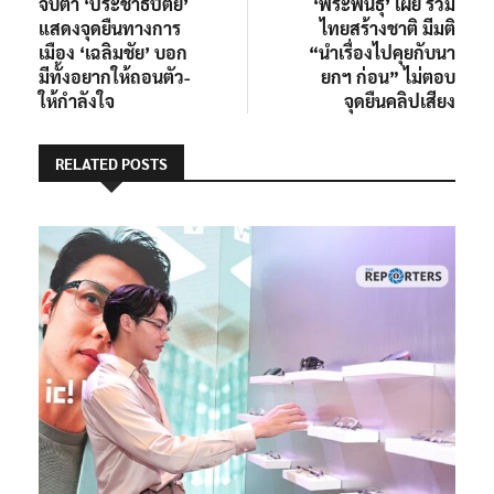
post:
post:
จับตา ‘ประชาธิปัตย์’
‘พีระพันธุ์’ เผย รวม
เรื่อง
แสดงจุดยืนทางการ
ไทยสร้างชาติ มีมติ
เมือง ‘เฉลิมชัย’ บอก
“นำเรื่องไปคุยกับนา
มีทั้งอยากให้ถอนตัว-
ยกฯ ก่อน” ไม่ตอบ
ให้กำลังใจ
จุดยืนคลิปเสียง
RELATED POSTS