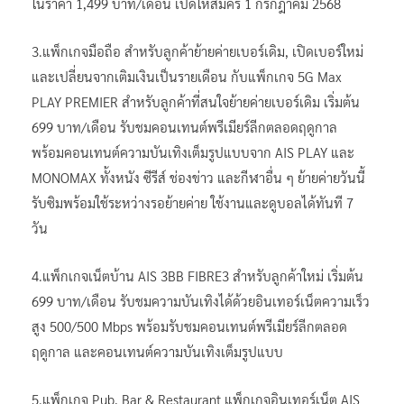
ในราคา 1,499 บาท/เดือน เปิดให้สมัคร 1 กรกฎาคม 2568
3.แพ็กเกจมือถือ สำหรับลูกค้าย้ายค่ายเบอร์เดิม, เปิดเบอร์ใหม่
และเปลี่ยนจากเติมเงินเป็นรายเดือน กับแพ็กเกจ 5G Max
PLAY PREMIER สำหรับลูกค้าที่สนใจย้ายค่ายเบอร์เดิม เริ่มต้น
699 บาท/เดือน รับชมคอนเทนต์พรีเมียร์ลีกตลอดฤดูกาล
พร้อมคอนเทนต์ความบันเทิงเต็มรูปแบบจาก AIS PLAY และ
MONOMAX ทั้งหนัง ซีรีส์ ช่องข่าว และกีฬาอื่น ๆ ย้ายค่ายวันนี้
รับซิมพร้อมใช้ระหว่างรอย้ายค่าย ใช้งานและดูบอลได้ทันที 7
วัน
4.แพ็กเกจเน็ตบ้าน AIS 3BB FIBRE3 สำหรับลูกค้าใหม่ เริ่มต้น
699 บาท/เดือน รับชมความบันเทิงได้ด้วยอินเทอร์เน็ตความเร็ว
สูง 500/500 Mbps พร้อมรับชมคอนเทนต์พรีเมียร์ลีกตลอด
ฤดูกาล และคอนเทนต์ความบันเทิงเต็มรูปแบบ
5.แพ็กเกจ Pub, Bar & Restaurant แพ็กเกจอินเทอร์เน็ต AIS