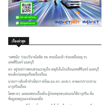
เรื่องล่าสุด
‘ยศชนัน’ ร่วมบริจาคโลหิต รพ. พระนั่งเกล้า ช่วยเหยื่อเหตุ รร.
เทพศิรินทร์ นนทบุรี
ตร. อยู่ระหว่างสอบสวนแรงจูงใจ เหตุยิงในโรงเรียนเทพศิรินทร์ นนทบุรี
พบเด็กก่อเหตุเครียดเรื่องเรียน
นายกฯ กลับเข้าทำเนียบฯ พร้อม ผบ.ตร.-ผบช.ก. คาดถกปราบปราม
อาวุธปืนเถื่อน
โฆษก ตร. เผยผลสอบเบื้องต้น ผู้ก่อเหตุชอบเล่นเกมใช้อาวุธปืน-ค้น
ข้อมูลเหตุรุนแรงก่อนลงมือ