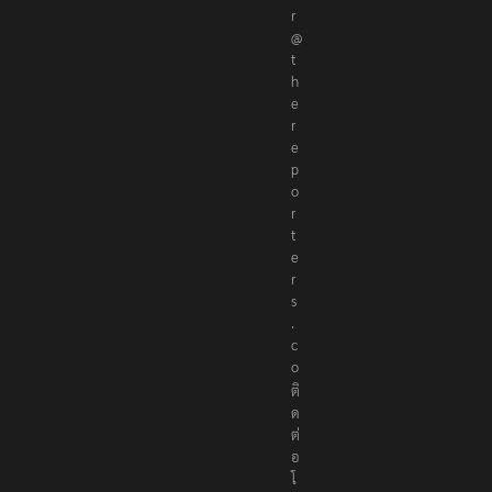
r
@
t
h
e
r
e
p
o
r
t
e
r
s
.
c
o
ติ
ด
ต่
อ
โ