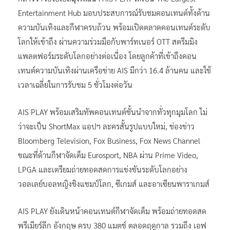
Entertainment Hub มอบประสบการณ์รับชมคอนเทนต์ทั้งด้าน
ความบันเทิงและกีฬาครบถ้วน พร้อมเปิดตลาดคอนเทนต์ระดับ
โลกให้เข้าถึง ผ่านความร่วมมือกับพาร์ทเนอร์ OTT สตรีมมิง
แพลตฟอร์มระดับโลกอย่างต่อเนื่อง โดยลูกค้าที่เข้าถึงคอน
เทนต์ความบันเทิงผ่านเครือข่าย AIS มีกว่า 16.4 ล้านคน และใช้
เวลาเฉลี่ยในการรับชม 5 ชั่วโมงต่อวัน
AIS PLAY พร้อมเสริมทัพคอนเทนต์ชั้นนำจากทั่วทุกมุมโลก ไม่
ว่าจะเป็น ShortMax แอปฯ ละครสั้นรูปแบบใหม่, ช่องข่าว
Bloomberg Television, Fox Business, Fox News Channel
ขณะที่ด้านกีฬาจัดเต็ม Eurosport, NBA ผ่าน Prime Video,
LPGA และเตรียมถ่ายทอดสดการแข่งขันระดับโลกอย่าง
วอลเลย์บอลหญิงชิงแชมป์โลก, ซีเกมส์ และอาเซียนพาราเกมส์
AIS PLAY ยังเดินหน้าคอนเทนต์กีฬาจัดเต็ม พร้อมถ่ายทอดสด
พรีเมียร์ลีก อังกฤษ ครบ 380 แมตช์ ตลอดฤดูกาล รวมถึง เอฟ