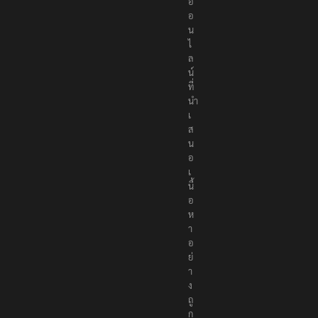
อ
อ
น
ไ
ล
น์
ที่
นำ
เ
ส
น
อ
เ
นื้
อ
ห
า
อ
ย่
า
ง
ถู
ก