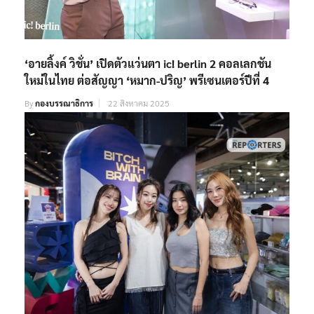
‘อายลิ้งค์ วิชั่น’ เปิดตัวแว่นตา ic! berlin 2 คอลเลกชัน
ใหม่ในไทย ต่อสัญญา ‘หมาก-ปริญ’ พรีเซนเตอร์ปีที่ 4
By
กองบรรณาธิการ
22 สิงหาคม 2025