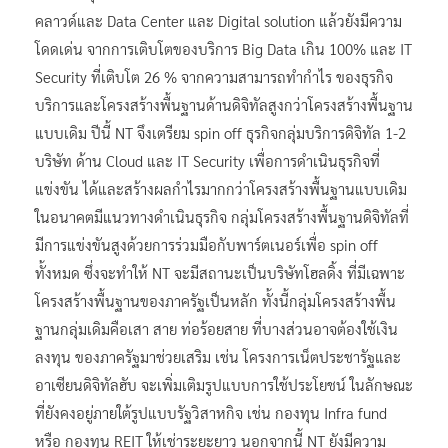
คลาวด์และ Data Center และ Digital solution แล้วยังมีความ
โดดเด่น จากการเติบโตของบริการ Big Data เกิน 100% และ IT
Security ที่เติบโต 26 % จากความสามารถทำกำไร ของธุรกิจ
บริการและโครงสร้างพื้นฐานด้านดิจิทัลสูงกว่าโครงสร้างพื้นฐาน
แบบเดิม ปีนี้ NT จึงเตรียม spin off ธุรกิจกลุ่มบริการดิจิทัล 1-2
บริษัท ด้าน Cloud และ IT Security เพื่อการดำเนินธุรกิจที่
แข่งขัน ได้และสร้างผลกำไรมากกว่าโครงสร้างพื้นฐานแบบเดิม
ในอนาคตมีแนวทางดำเนินธุรกิจ กลุ่มโครงสร้างพื้นฐานดิจิทัลที่
มีการแข่งขันสูงด้วยการร่วมมือกับพาร์ตเนอร์เพื่อ spin off
ทั้งหมด ซึ่งจะทำให้ NT จะมีสถานะเป็นบริษัทโฮลดิ้ง ที่มีเฉพาะ
โครงสร้างพื้นฐานของภาครัฐเป็นหลัก ทั้งนี้กลุ่มโครงสร้างพื้น
ฐานกลุ่มเดิมคือเสา สาย ท่อร้อยสาย ที่บางส่วนอาจต้องใช้เงิน
ลงทุน ของภาครัฐมาช่วยเสริม เช่น โครงการเน็ตประชารัฐและ
อาเซียนดิจิทัลฮับ จะเพิ่มเติมรูปแบบการใช้ประโยชน์ ในลักษณะ
ที่ยังคงอยู่ภายใต้รูปแบบรัฐวิสาหกิจ เช่น กองทุน Infra fund
หรือ กองทุน REIT ให้เช่าระยะยาว นอกจากนี้ NT ยังมีความ