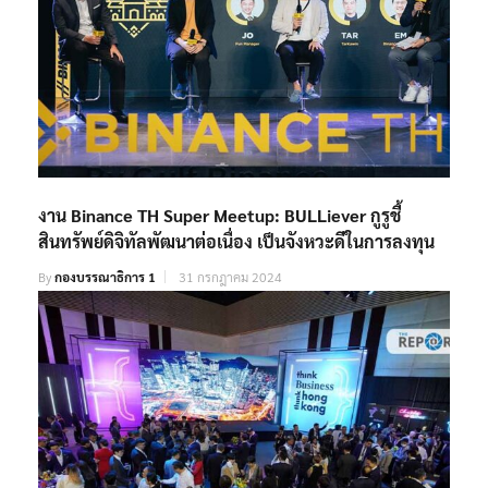
งาน Binance TH Super Meetup: BULLiever กูรูชี้
สินทรัพย์ดิจิทัลพัฒนาต่อเนื่อง เป็นจังหวะดีในการลงทุน
By
กองบรรณาธิการ 1
31 กรกฎาคม 2024