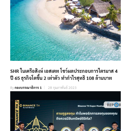
SHR ในเครือสิงห์ เอสเตท โชว์ผลประกอบการไตรมาส 4
ปี 65 ธุรกิจโตขึ้น 2 เท่าตัว ทำกำไรสุทธิ 108 ล้านบาท
By
กองบรรณาธิการ 1
28 กุมภาพันธ์ 2023