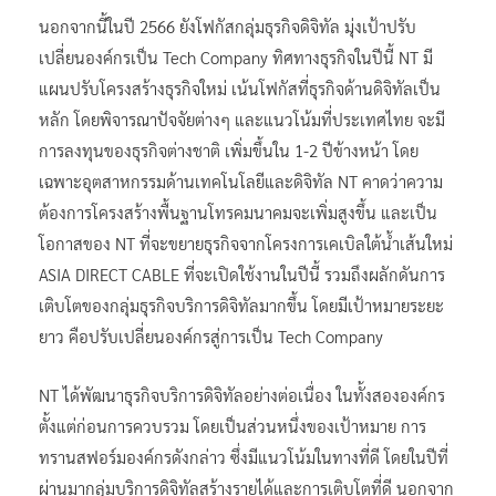
นอกจากนี้ในปี 2566 ยังโฟกัสกลุ่มธุรกิจดิจิทัล มุ่งเป้าปรับ
เปลี่ยนองค์กรเป็น Tech Company ทิศทางธุรกิจในปีนี้ NT มี
แผนปรับโครงสร้างธุรกิจใหม่ เน้นโฟกัสที่ธุรกิจด้านดิจิทัลเป็น
หลัก โดยพิจารณาปัจจัยต่างๆ และแนวโน้มที่ประเทศไทย จะมี
การลงทุนของธุรกิจต่างชาติ เพิ่มขึ้นใน 1-2 ปีข้างหน้า โดย
เฉพาะอุตสาหกรรมด้านเทคโนโลยีและดิจิทัล NT คาดว่าความ
ต้องการโครงสร้างพื้นฐานโทรคมนาคมจะเพิ่มสูงขึ้น และเป็น
โอกาสของ NT ที่จะขยายธุรกิจจากโครงการเคเบิลใต้น้ำเส้นใหม่
ASIA DIRECT CABLE ที่จะเปิดใช้งานในปีนี้ รวมถึงผลักดันการ
เติบโตของกลุ่มธุรกิจบริการดิจิทัลมากขึ้น โดยมีเป้าหมายระยะ
ยาว คือปรับเปลี่ยนองค์กรสู่การเป็น Tech Company
NT ได้พัฒนาธุรกิจบริการดิจิทัลอย่างต่อเนื่อง ในทั้งสององค์กร
ตั้งแต่ก่อนการควบรวม โดยเป็นส่วนหนึ่งของเป้าหมาย การ
ทรานสฟอร์มองค์กรดังกล่าว ซึ่งมีแนวโน้มในทางที่ดี โดยในปีที่
ผ่านมากลุ่มบริการดิจิทัลสร้างรายได้และการเติบโตที่ดี นอกจาก