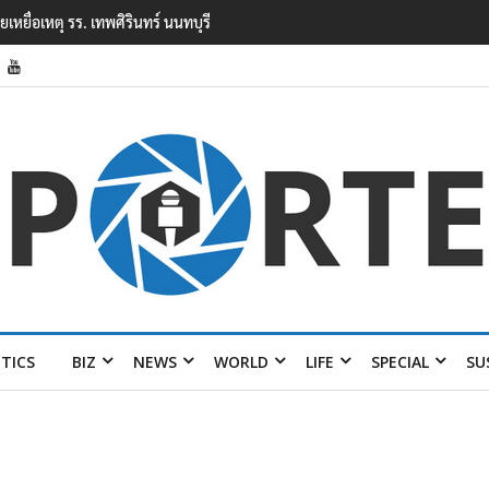
ยนเทพศิรินทร์ นนทบุรี พบเด็กก่อเหตุเครียดเรื่องเรียน
ITICS
BIZ
NEWS
WORLD
LIFE
SPECIAL
SU