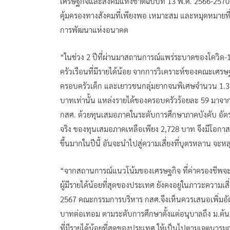
เศรษฐกิจและสังคมแห่งชาติฉบับที่ 13 พ.ศ. 2566-257
คุ้มครองทางสังคมที่เพียงพอ เหมาะสม และหมุดหมายที่ 1
การพัฒนาแห่งอนาคต
“ในช่วง 2 ปีที่ผ่านมาสถานการณ์แพร่ระบาดของโควิ
ครัวเรือนที่มีรายได้น้อย จากการวิเคราะห์ของคณะเศร
ครอบครัวเด็ก และเยาวชนกลุ่มยากจนพิเศษจำนวน 1.3 
บาทเท่านั้น แหล่งรายได้ของครอบครัวร้อยละ 59 มาจาก
กสศ. ด้วยทุนเสมอภาคในระดับการศึกษาภาคบังคับ อัตร
จริง ของทุนเสมอภาคเหลือเพียง 2,728 บาท จึงมีโอกาสส
ขึ้นมากในปีนี้ อันจะนำไปสู่ความเสี่ยงที่บุตรหลาน จะ
“จากสถานการณ์แนวโน้มของเศรษฐกิจ ที่ค่าครองชีพจะเพ
ผู้มีรายได้น้อยที่สุดของประเทศ ยังคงอยู่ในภาวะคว
2567 คณะกรรมการบริหาร กสศ.จึงเห็นควรเสนอเพิ่มอัตรา
บาทต่อเทอม ตามระดับการศึกษาตั้งแต่อนุบาลถึง ม.ต้น 
ที่มีรายได้น้อยที่สุดของประเทศ ให้เป็นไปตามเจตนารม