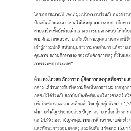
โดยงบประมาณปี 2567 มุ่งเน้นทำงานร่วมกับหน่วยงาน
ป้องกันเด็กและเยาวชน ไม่ให้หลุดจากระบบการศึกษา กลไ
สายอาชีพ ทั้งยังช่วยเด็กและเยาวชนนอกระบบ ให้กลับเข้
ตามศักยภาพและความถนัดเป็นรายบุคคล นอกจากนี้ยังคร
เข้าสู่ภาวะปกติ สนับสนุนการกระจายอำนาจ แก้ความเหล
คุณภาพ สถานศึกษาและยกระดับศักยภาพครู ทั้งในและ
ภาพรวมของประเทศ”
ด้าน
ดร.ไกรยส ภัทราวาท ผู้จัดการกองทุนเพื่อความ
กล่าว ได้ผ่านการรับฟังความคิดเห็นสาธารณะ จากทุกภา
กสศ.ยังได้ร่วมกับสถาบันบัณฑิตพัฒนบริหารศาสตร์ 
เพื่อปิดช่องว่างความเหลื่อมล้ำ โดยสุ่มกลุ่มตัวอย่าง 1
คำถามสำคัญ ประกอบด้วย ปัญหาความเหลื่อมล้ำ ทางการศึ
ละ 24.99 มองว่าปัญหาคุณภาพการศึกษา ของแต่ละโรงเรี
และทักษะการสอนของครู และอันดับ 3 ร้อยละ 15.04 ป