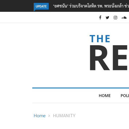
ตร. อยู่ระหว่างสอบสวนแรงจูงใจ เหตุยิงในโรงเรี
UPDATE
HOME
POL
Home
HUMANITY