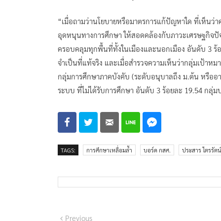
“เมื่อถามว่านโยบายหรือมาตรการแก้ปัญหาใด ที่เห็นว่าควร
อุดหนุนทางการศึกษา ให้สอดคล้องกับภาวะเศรษฐกิจปัจจุ
ครอบคลุมทุกพื้นที่ทั้งในเมืองและนอกเมือง อันดับ 3
จำเป็นที่แท้จริง และเมื่อสำรวจความเห็นว่ากลุ่มเป้าหมา
กลุ่มการศึกษาภาคบังคับ (ระดับอนุบาลถึง ม.ต้น หรืออ
ระบบ ที่ไม่ได้รับการศึกษา อันดับ 3 ร้อยละ 19.54 กลุ่
TAGS:
การศึกษาเหลื่อมล้ำ
บอร์ด กสศ.
ประสาร ไตรรัตน
แนะแนว
Previous
Previous