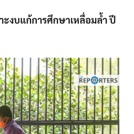
ะงบแก้การศึกษาเหลื่อมล้ำ ปี