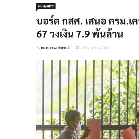
HUMANITY
บอร์ด กสศ. เสนอ ครม.เคา
67 วงเงิน 7.9 พันล้าน
By
กองบรรณาธิการ 1
23 มกราคม 2023