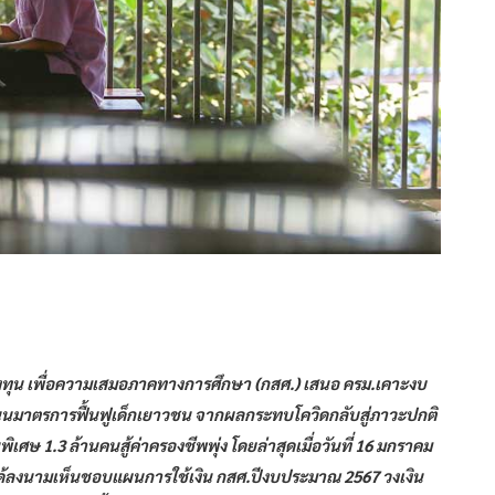
ทุน เพื่อความเสมอภาคทางการศึกษา (กสศ.) เสนอ ครม.เคาะงบ
บสนุนมาตรการฟื้นฟูเด็กเยาวชน จากผลกระทบโควิดกลับสู่ภาวะปกติ
พิเศษ 1.3 ล้านคนสู้ค่าครองชีพพุ่ง โดยล่าสุดเมื่อวันที่ 16 มกราคม
 ได้ลงนามเห็นชอบแผนการใช้เงิน กสศ.ปีงบประมาณ 2567 วงเงิน