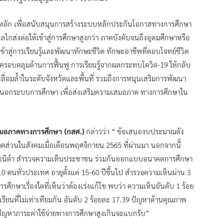
หลัก เพื่อสนับสนุนการสร้างระบบหลักประกันโอกาสทางการศึกษา
กส่งต่อให้เข้าสู่การศึกษาสูงกว่า ภาคบังคับจนถึงอุดมศึกษาหรือ
าสู่การเรียนรู้และพัฒนาทักษะชีวิต ทักษะอาชีพที่ตอบโจทย์ชีวิต
อบคลุมด้านการฟื้นฟู การเรียนรู้จากผลกระทบโควิด-19 ให้กลับ
ื่อมล้ำในระดับจังหวัดและพื้นที่ รวมถึงการหนุนเสริมการพัฒนา
นอกระบบการศึกษา เพื่อส่งเสริมความเสมอภาค ทางการศึกษาใน
เสมอภาคทางการศึกษา (กสศ.)
กล่าวว่า “ ข้อเสนองบประมาณดัง
คส่วนในสังคมเมื่อเดือนพฤศจิกายน 2565 ที่ผ่านมา นอกจากนี้
หรือนิด้า สำรวจความเห็นประชาชน ร่วมกันออกแบบอนาคตการศึกษา
,310 คนทั่วประเทศ อายุตั้งแต่ 15-60 ปีขึ้นไป สำรวจความเห็นผ่าน 3
กษาเรื่องใดที่เห็นว่าต้องเร่งแก้ไข พบว่า ความเห็นอันดับ 1 ร้อย
ยนที่ไม่เท่าเทียมกัน อันดับ 2 ร้อยละ 17.39 ปัญหาด้านคุณภาพ
ัญหาภาระค่าใช้จ่ายทางการศึกษาสูงเกินจะแบกรับ”