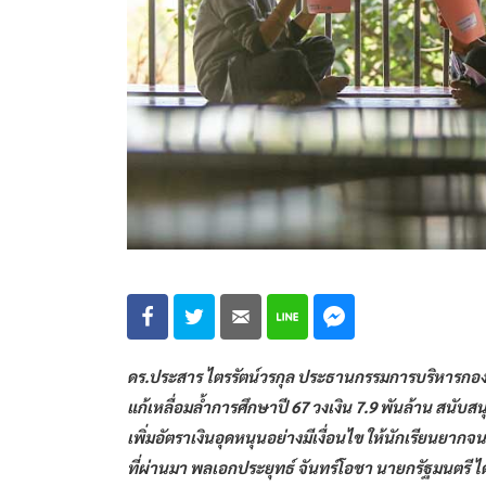
ดร.ประสาร ไตรรัตน์วรกุล ประธานกรรมการบริหารกอง
แก้เหลื่อมล้ำการศึกษาปี 67 วงเงิน 7.9 พันล้าน สนั
เพิ่มอัตราเงินอุดหนุนอย่างมีเงื่อนไข ให้นักเรียนยากจน
ที่ผ่านมา พลเอกประยุทธ์ จันทร์โอชา นายกรัฐมนตรี