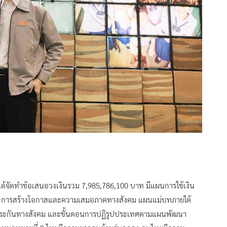
จัดทำข้อเสนอวงเงินรวม 7,985,786,100 บาท มีแผนการใช้เงิน
่ 4 การสร้างโอกาสและความเสมอภาคทางสังคม แผนแม่บทภายใต้
กประกันทางสังคม และขั้นตอนการปฏิรูปประเทศตามแผนพัฒนา