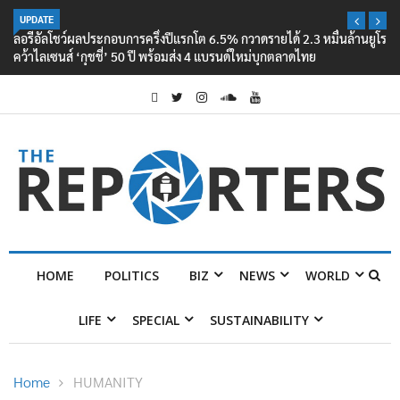
UPDATE
ลอรีอัลโชว์ผลประกอบการครึ่งปีแรกโต 6.5% กวาดรายได้ 2.3 หมื่นล้านยูโร
คว้าไลเซนส์ ‘กุชชี่’ 50 ปี พร้อมส่ง 4 แบรนด์ใหม่บุกตลาดไทย
HOME
POLITICS
BIZ
NEWS
WORLD
LIFE
SPECIAL
SUSTAINABILITY
Home
HUMANITY