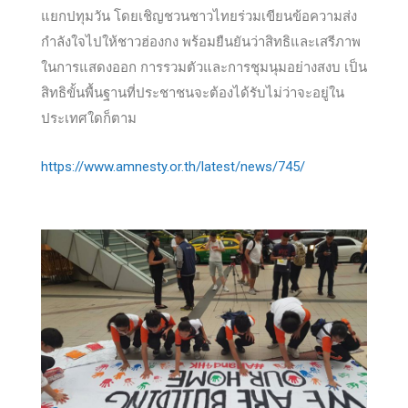
แยกปทุมวัน โดยเชิญชวนชาวไทยร่วมเขียนข้อความส่ง
กำลังใจไปให้ชาวฮ่องกง พร้อมยืนยันว่าสิทธิและเสรีภาพ
ในการแสดงออก การรวมตัวและการชุมนุมอย่างสงบ
เป็น
สิทธิขั้นพื้นฐานที่ประชาชนจะต้องได้รับไม่ว่าจะอยู่ใน
ประเทศใดก็ตาม
https://www.amnesty.or.th/latest/news/745/