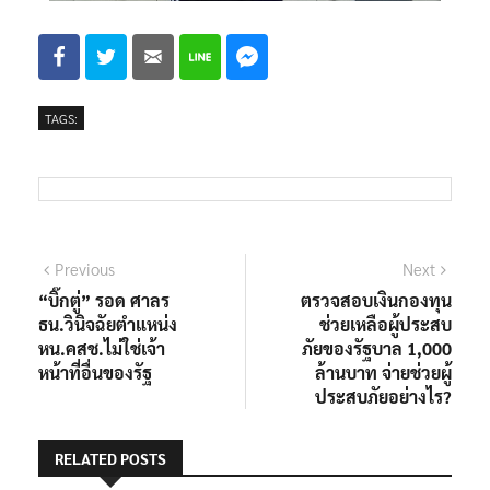
TAGS:
Previous
Next
“บิ๊กตู่” รอด ศาลร
ตรวจสอบเงินกองทุน
ธน.วินิจฉัยตำแหน่ง
ช่วยเหลือผู้ประสบ
หน.คสช.ไม่ใช่เจ้า
ภัยของรัฐบาล 1,000
หน้าที่อื่นของรัฐ
ล้านบาท จ่ายช่วยผู้
ประสบภัยอย่างไร?
RELATED POSTS