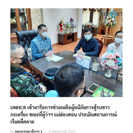
UNHCR เข้าหารือการช่วยเหลือผู้หนีภัยการสู้รบชาว
กะเหรี่ยง ขณะที่ผู้ว่าฯ แม่ฮ่องสอน ประเมินสถานการณ์
เริ่มคลี่คลาย
By
กองบรรณาธิการ 1
6 พฤษภาคม 2021