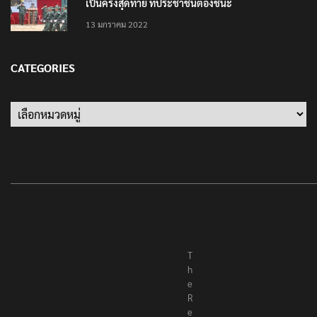
เป็นครั้งสุดท้าย ที่ประชาชนต้องชนะ
13 มกราคม 2022
CATEGORIES
T
h
e
R
e