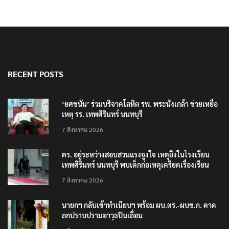
RECENT POSTS
‘ยศชนัน’ ร่วมบริจาคโลหิต รพ. พระนั่งเกล้า ช่วยเหยื่อ
เหตุ รร. เทพศิรินทร์ นนทบุรี
7 สิงหาคม 2026
ตร. อยู่ระหว่างสอบสวนแรงจูงใจ เหตุยิงในโรงเรียน
เทพศิรินทร์ นนทบุรี พบเด็กก่อเหตุเครียดเรื่องเรียน
7 สิงหาคม 2026
นายกฯ กลับเข้าทำเนียบฯ พร้อม ผบ.ตร.-ผบช.ก. คาด
ถกปราบปรามอาวุธปืนเถื่อน