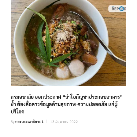
กรมอนามัย ออกประกาศ “นำใบกัญชาประกอบอาหาร”
ย้ำ ต้องสื่อสารข้อมูลด้านสุขภาพ-ความปลอดภัย แก่ผู้
บริโภค
By
กองบรรณาธิการ 1
13 มิถุนายน 2022