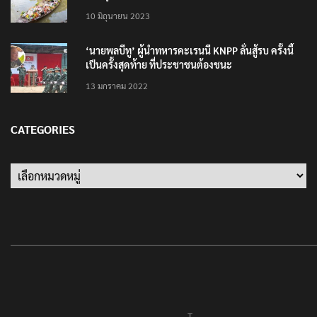
10 มิถุนายน 2023
‘นายพลบีทู’ ผู้นำทหารคะเรนนี KNPP ลั่นสู้รบ ครั้งนี้
เป็นครั้งสุดท้าย ที่ประชาชนต้องชนะ
13 มกราคม 2022
CATEGORIES
Categories
T