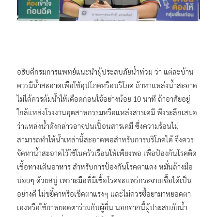
อธิบดีกรมการแพทย์แนะนำผู้ประสบภัยน้ำท่วม ว่า แต่ละบ้าน
ควรมีน้ำสะอาดเพื่อใช้อุปโภคหรือบริโภค ถ้าหาแหล่งน้ำสะอาด
ไม่ได้ควรต้มน้ำให้เดือดก่อนใช้อย่างน้อย 10 นาที ถ้าอาศัยอยู่
ใกล้แหล่งโรงงานอุตสาหกรรมหรือแหล่งสารเคมี พึงระลึกเสมอ
ว่าแหล่งน้ำดังกล่าวอาจปนเปื้อนสารเคมี ซึ่งความร้อนไม่
สามารถทำให้น้ำเหล่านี้สะอาดพอสำหรับการบริโภคได้ จึงควร
จัดหาน้ำสะอาดไว้ใช้ในครัวเรือนให้เพียงพอ เพื่อป้องกันโรคติด
เชื้อทางเดินอาหาร สำหรับการป้องกันโรคตาแดง หมั่นล้างมือ
บ่อยๆ ด้วยสบู่ เพราะมือที่มีเชื้อโรคจะแพร่กระจายเชื้อได้เป็น
อย่างดี ไม่ขยี้ตาหรือเช็ดตาแรงๆ และไม่ควรซื้อยามาหยอดตา
เองหรือใช้ยาหยอดตาร่วมกับผู้อื่น นอกจากนี้ผู้ประสบภัยน้ำ