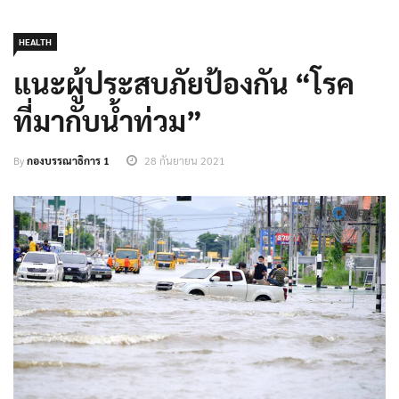
HEALTH
แนะผู้ประสบภัยป้องกัน “โรค
ที่มากับน้ำท่วม”
By
กองบรรณาธิการ 1
28 กันยายน 2021