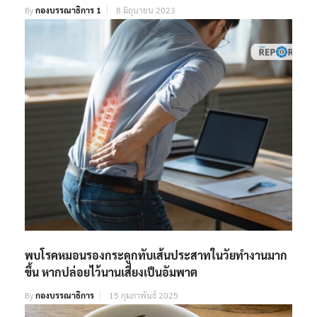
By
กองบรรณาธิการ 1
8 มิถุนายน 2023
พบโรคหมอนรองกระดูกทับเส้นประสาทในวัยทำงานมาก
ขึ้น​​​ หากปล่อยไว้นานเสี่ยงเป็นอัมพาต​​
By
กองบรรณาธิการ
15 กุมภาพันธ์ 2025