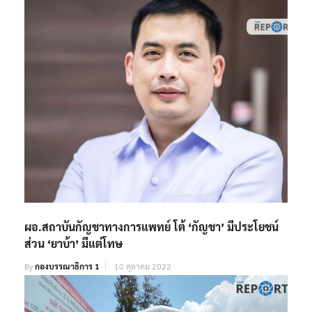
ผอ.สถาบันกัญชาทางการแพทย์ โต้ ‘กัญชา’ มีประโยชน์
ส่วน ‘ยาบ้า’ มีแต่โทษ
By
กองบรรณาธิการ 1
10 ตุลาคม 2022