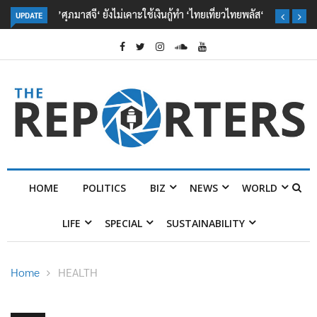
’ศุภมาสจี‘ ยังไม่เคาะใช้เงินกู้ทำ ‘ไทยเที่ยวไทยพลัส‘
UPDATE
HOME
POLITICS
BIZ
NEWS
WORLD
LIFE
SPECIAL
SUSTAINABILITY
Home
HEALTH