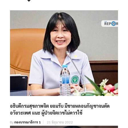
อธิบดีกรมสุขภาพจิต ยอมรับ มีชายหลอนกัญชาจนตัด
อวัยวะเพศ แนะ ผู้ป่วยจิตเวชไม่ควรใช้
By
กองบรรณาธิการ 1
21 มิถุนายน 2022