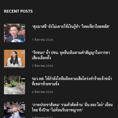
RECENT POSTS
’ศุภมาสจี‘ ยังไม่เคาะใช้เงินกู้ทำ ‘ไทยเที่ยวไทยพลัส‘
7 สิงหาคม 2026
‘รักชนก‘ ย้ำ ปชน. จุดยืนเดิมตามคำสัญญาในการหา
เสียงเลือกตั้ง
7 สิงหาคม 2026
รมว.ทส. ให้กำลังใจทีมติดตามเสือโคร่งทำร้ายเจ้าหน้า
ที่เขตฯห้วยขาแข้ง
6 สิงหาคม 2026
‘ภาคประชาสังคม’ รวมตัวคัดค้าน ‘มิน ออง ไลง์’ เยือน
ไทย ขึงป้าย ‘ไม่ต้อนรับอาชญากร’
6 สิงหาคม 2026