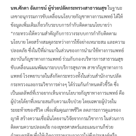
นพ.ศักดา อัลภาชน์ ผู้ช่วยปลัดกระทรวงสาธารณสุข
ในฐานะ
เลขาอนุกรรมการขับเคลื่อนนโยบายกัญชาทางการแพทย์ ได้ให้
ข้อมูลเพิ่มเติมเกี่ยวกับระบบการกำกับติดตามนโยบายว่า
“กระทรวงให้ความสำคัญกับการวางระบบการกำกับติดตาม
นโยบาย โดยสร้างสมดุลระหว่างการใช้อย่างเหมาะสม และความ
ปลอดภัย ซึ่งในปีที่ผ่านมาในส่วนของการนำมาใช้ทางการแพทย์
สถาบันกัญชาทางการแพทย์ ร่วมกับกองบริหารการสาธารณสุข
ขับเคลื่อนแผนพัฒนาระบบบริการสุขภาพ สาขากัญชาทางการ
แพทย์ โรงพยาบาลในสังกัดกระทรวงทั้งในส่วนสำนักงานปลัด
กระทรวงและกรมวิชาการต่างๆ ได้ร่วมกันกำหนดตัวชี้วัด ซึ่ง
เป็นผลลัพธ์ที่เราอยากเห็นจากนโยบายกัญชาทางการแพทย์ คือ
ผู้ป่วยได้ยาที่เหมาะสมกับความเจ็บป่วย โดยเฉพาะผู้ป่วยใน
ระยะท้ายของชีวิต เพื่อเพิ่มคุณภาพชีวิต ลดภาระการดูแลของ
ญาติ สร้างความเชื่อมั่นโดยงานวิจัยจากกรมวิชาการ ในส่วนการ
ติดตามความปลอดภัย กองยุทธศาสตร์และแผนงานก็ช่วย
กำหนดรหัสเพื่อให้เกิดการรายงานอาการไม่พึงประสงค์หรือ