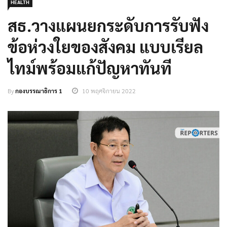
HEALTH
สธ.วางแผนยกระดับการรับฟัง
ข้อห่วงใยของสังคม แบบเรียล
ไทม์พร้อมแก้ปัญหาทันที
By
กองบรรณาธิการ 1
10 พฤศจิกายน 2022