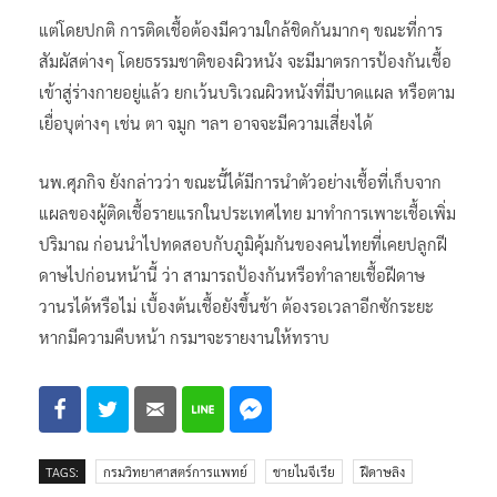
แต่โดยปกติ การติดเชื้อต้องมีความใกล้ชิดกันมากๆ ขณะที่การ
สัมผัสต่างๆ โดยธรรมชาติของผิวหนัง จะมีมาตรการป้องกันเชื้อ
เข้าสู่ร่างกายอยู่แล้ว ยกเว้นบริเวณผิวหนังที่มีบาดแผล หรือตาม
เยื่อบุต่างๆ เช่น ตา จมูก ฯลฯ อาจจะมีความเสี่ยงได้
นพ.ศุภกิจ ยังกล่าวว่า ขณะนี้ได้มีการนำตัวอย่างเชื้อที่เก็บจาก
แผลของผู้ติดเชื้อรายแรกในประเทศไทย มาทำการเพาะเชื้อเพิ่ม
ปริมาณ ก่อนนำไปทดสอบกับภูมิคุ้มกันของคนไทยที่เคยปลูกฝี
ดาษไปก่อนหน้านี้ ว่า สามารถป้องกันหรือทำลายเชื้อฝีดาษ
วานรได้หรือไม่ เบื้องต้นเชื้อยังขึ้นช้า ต้องรอเวลาอีกซักระยะ
หากมีความคืบหน้า กรมฯจะรายงานให้ทราบ
TAGS:
กรมวิทยาศาสตร์การแพทย์
ชายไนจีเรีย
ฝีดาษลิง