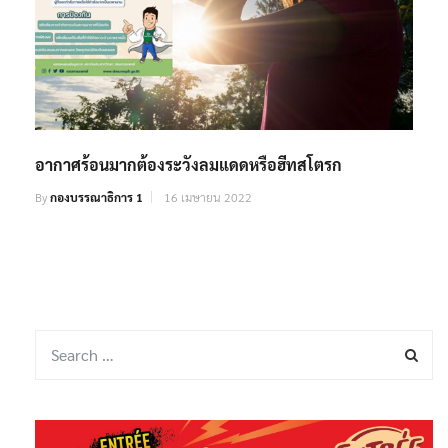
อากาศร้อนมากต้องระวังลมแดดหรือฮีทสโตรก
By
กองบรรณาธิการ 1
16 เมษายน 2022