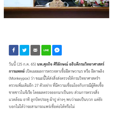
วันนี้ (25 ก.ค. 65)
นพ.ศุภกิจ ศิริลักษณ์ อธิบดีกรมวิทยาศาสตร์
การแพทย์
เปิดเผยผลการตรวจหาเชื้อฝีดาษวานร หรือ ฝีดาษลิง
(Monkeypox) ว่า ขณะนี้ได้ส่งสิ่งส่งตรวจให้กรมวิทยาศาสตร์ฯ
ตรวจเพิ่มเติมอีก 27 ตัวอย่าง ที่มีความเชื่อมโยงกับกรณีผู้ติดเชื้อ
ชายชาวไนจีเรีย โดยผลตรวจออกมาเป็นลบ ส่วนการตรวจสิ่ง
แวดล้อม อาทิ ลูกบิดประตู ผ้าปู ต่างๆ พบว่าผลเป็นบวก แต่ยัง
บอกไม่ได้ว่าจะสามารถแพร่เชื่อต่อได้หรือไม่