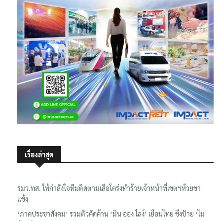
เรื่องล่าสุด
รมว.ทส. ให้กำลังใจทีมติดตามเสือโคร่งทำร้ายเจ้าหน้าที่เขตฯห้วยขา
แข้ง