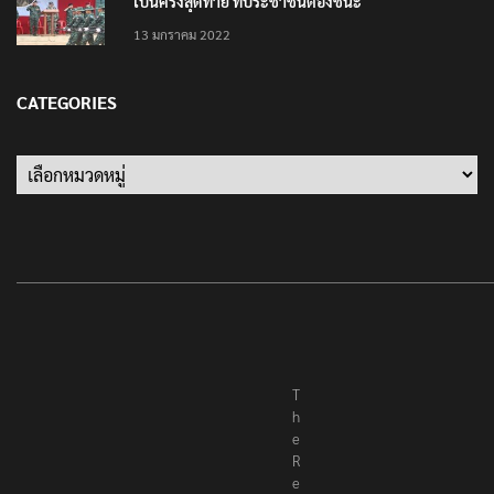
เป็นครั้งสุดท้าย ที่ประชาชนต้องชนะ
13 มกราคม 2022
CATEGORIES
Categories
T
h
e
R
e