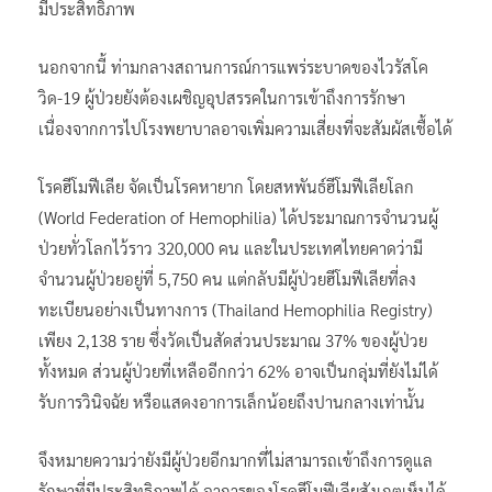
มีประสิทธิภาพ
นอกจากนี้ ท่ามกลางสถานการณ์การแพร่ระบาดของไวรัสโค
วิด-19 ผู้ป่วยยังต้องเผชิญอุปสรรคในการเข้าถึงการรักษา
เนื่องจากการไปโรงพยาบาลอาจเพิ่มความเสี่ยงที่จะสัมผัสเชื้อได้
โรคฮีโมฟีเลีย จัดเป็นโรคหายาก โดยสหพันธ์ฮีโมฟีเลียโลก
(World Federation of Hemophilia) ได้ประมาณการจำนวนผู้
ป่วยทั่วโลกไว้ราว 320,000 คน และในประเทศไทยคาดว่ามี
จำนวนผู้ป่วยอยู่ที่ 5,750 คน แต่กลับมีผู้ป่วยฮีโมฟีเลียที่ลง
ทะเบียนอย่างเป็นทางการ (Thailand Hemophilia Registry)
เพียง 2,138 ราย ซึ่งวัดเป็นสัดส่วนประมาณ 37% ของผู้ป่วย
ทั้งหมด ส่วนผู้ป่วยที่เหลืออีกกว่า 62% อาจเป็นกลุ่มที่ยังไม่ได้
รับการวินิจฉัย หรือแสดงอาการเล็กน้อยถึงปานกลางเท่านั้น
จึงหมายความว่ายังมีผู้ป่วยอีกมากที่ไม่สามารถเข้าถึงการดูแล
รักษาที่มีประสิทธิภาพได้ อาการของโรคฮีโมฟีเลียสังเกตเห็นได้