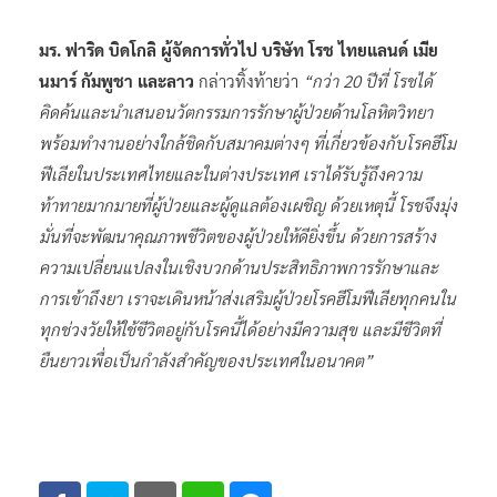
มร. ฟาริด บิดโกลิ ผู้จัดการทั่วไป บริษัท โรช ไทยแลนด์ เมีย
นมาร์ กัมพูชา และลาว
กล่าวทิ้งท้ายว่า
“กว่า 20 ปีที่ โรชได้
คิดค้นและนำเสนอนวัตกรรมการรักษาผู้ป่วยด้านโลหิตวิทยา
พร้อมทำงานอย่างใกล้ชิดกับสมาคมต่างๆ ที่เกี่ยวข้องกับโรคฮีโม
ฟีเลียในประเทศไทยและในต่างประเทศ เราได้รับรู้ถึงความ
ท้าทายมากมายที่ผู้ป่วยและผู้ดูแลต้องเผชิญ ด้วยเหตุนี้ โรชจึงมุ่ง
มั่นที่จะพัฒนาคุณภาพชีวิตของผู้ป่วยให้ดียิ่งขึ้น ด้วยการสร้าง
ความเปลี่ยนแปลงในเชิงบวกด้านประสิทธิภาพการรักษาและ
การเข้าถึงยา เราจะเดินหน้าส่งเสริมผู้ป่วยโรคฮีโมฟีเลียทุกคนใน
ทุกช่วงวัยให้ใช้ชีวิตอยู่กับโรคนี้ได้อย่างมีความสุข และมีชีวิตที่
ยืนยาวเพื่อเป็นกำลังสำคัญของประเทศในอนาคต”