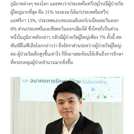
ภูมิภาคต่างๆ ของโลก และพบว่าประเทศในทวีปยุโรปมีผู้ป่วยวัย
ผู้ใหญ่มากที่สุด คือ 31% รองลงมาได้แก่ประเทศในทวีป
แอฟริกา 13%, ประเทศแถบทะเลเมดิเตอร์เรเนียนตะวันออก
8% ส่วนประเทศในเอเชียตะวันออกเฉียงใต้ ซึ่งไทยก็เป็นส่วน
หนึ่งในภูมิภาคดังกล่าว กลับมีผู้ป่วยวัยผู้ใหญ่เพียง 7% ทั้งนี้ สห
พันธ์ฮีโมฟีเลียโลกกล่าวว่า ยิ่งอัตราส่วนระหว่างผู้ป่วยวัยผู้ใหญ่-
ต่อ-ผู้ป่วยวัยเด็กสูงขึ้นเท่าไร ก็ยิ่งอาจสะท้อนให้เห็นถึงการรักษา
ที่ครอบคลุมผู้ป่วยจำนวนมากยิ่งขึ้น