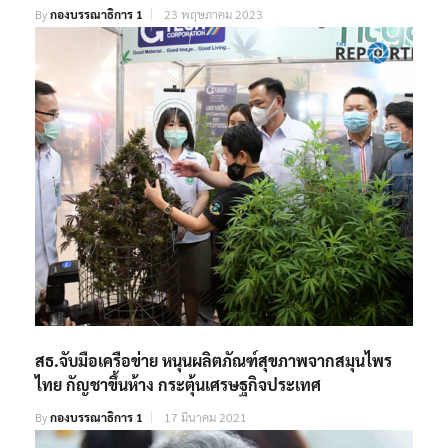
By
กองบรรณาธิการ 1
23 พฤษภาคม 2023
สธ.จับมือเครือข่าย หนุนผลิตภัณฑ์สุขภาพจากสมุนไพร
ไทย กัญชาขึ้นห้าง กระตุ้นเศรษฐกิจประเทศ
By
กองบรรณาธิการ 1
17 มีนาคม 2021