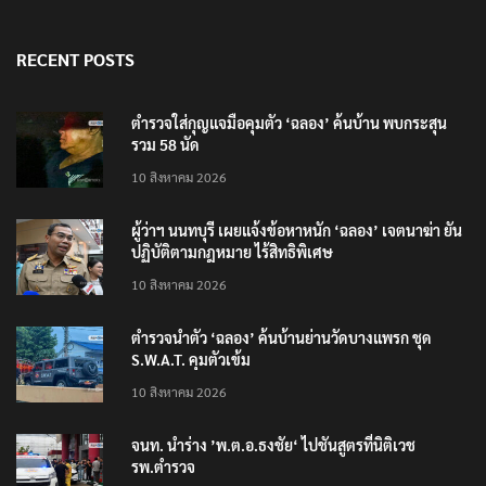
RECENT POSTS
ตำรวจใส่กุญแจมือคุมตัว ‘ฉลอง’ ค้นบ้าน พบกระสุน
รวม 58 นัด
10 สิงหาคม 2026
ผู้ว่าฯ นนทบุรี เผยแจ้งข้อหาหนัก ‘ฉลอง’ เจตนาฆ่า ยัน
ปฏิบัติตามกฎหมาย ไร้สิทธิพิเศษ
10 สิงหาคม 2026
ตำรวจนำตัว ‘ฉลอง’ ค้นบ้านย่านวัดบางแพรก ชุด
S.W.A.T. คุมตัวเข้ม
10 สิงหาคม 2026
จนท. นำร่าง ’พ.ต.อ.ธงชัย‘ ไปชันสูตรที่นิติเวช
รพ.ตำรวจ