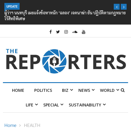
UPDATE
ผู้ว่าฯ นนทบุรี เผยแจ้งข้อหาหนัก ‘ฉลอง’ เจตนาฆ่า ยัน ปฏิบัติตามกฎหมาย
ไร้สิทธิพิเศษ
HOME
POLITICS
BIZ
NEWS
WORLD
LIFE
SPECIAL
SUSTAINABILITY
Home
HEALTH