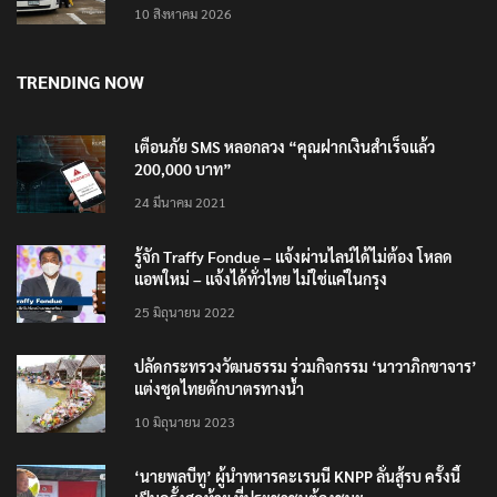
10 สิงหาคม 2026
TRENDING NOW
เตือนภัย SMS หลอกลวง “คุณฝากเงินสำเร็จแล้ว
200,000 บาท”
24 มีนาคม 2021
รู้จัก Traffy Fondue – แจ้งผ่านไลน์ได้ไม่ต้อง โหลด
แอพใหม่ – แจ้งได้ทั่วไทย ไม่ใช่แค่ในกรุง
25 มิถุนายน 2022
ปลัดกระทรวงวัฒนธรรม ร่วมกิจกรรม ‘นาวาภิกขาจาร’
แต่งชุดไทยตักบาตรทางน้ำ
10 มิถุนายน 2023
‘นายพลบีทู’ ผู้นำทหารคะเรนนี KNPP ลั่นสู้รบ ครั้งนี้