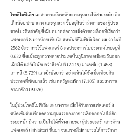
โรคฮีโมฟีเลีย เอ
สามารถจัดระดับความรุนแรงได้สามระดับ คือ
เล็กน้อย ปานกลาง และรุนแรง ขึ้นอยู่กับว่าร่างกายของผู้ป่วย
ขาดโปรตีนสำคัญซึ่งมีบทบาทต่อการแข็งตัวของเลือดที่เรียกว่า
แฟคเตอร์ 8 มากน้อยเพียงใด สหพันธ์ฮีโมฟีเลียโลก เผยว่า ในปี
2562 อัตราการใช้แฟคเตอร์ 8 ต่อประชากรในประเทศไทยอยู่ที่
0.622 ซึ่งแม้จะสูงกว่าหลายประเทศในภูมิภาคเอเชียตะวันออก
เฉียงใต้ แต่ก็ยังน้อยกว่าสิงคโปร์ (2.219) มาเลเซีย (1.458)
เกาหลี (5.729) และยิ่งน้อยกว่าอย่างเห็นได้ชัดเมื่อเทียบกับ
ประเทศที่พัฒนาแล้ว เช่น สหรัฐอเมริกา (7.105) และสหราช
อาณาจักร (9.026)
ในผู้ป่วยโรคฮีโมฟีเลีย เอ บางราย เมื่อได้รับสารแฟคเตอร์ 8
ชนิดเข้มข้นเพื่อลดความรุนแรงของอาการเลือดออกไปได้สัก
ระยะหนึ่ง มีความเป็นไปได้ที่ร่างกายของผู้ป่วยจะสร้างสารต้าน
แฟคเตอร์ (inhibitor) ขึ้นมา จนแพทย์ไม่สามารถให้การรักษา