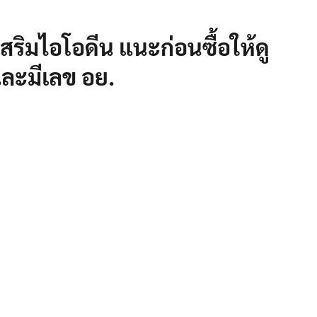
สริมไอโอดีน แนะก่อนซื้อให้ดู
และมีเลข อย.