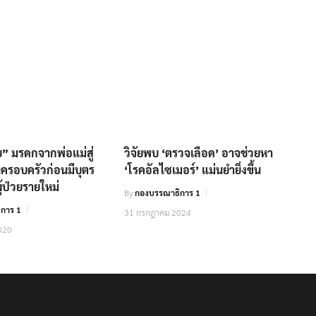
ย” มรดกจากพ่อแม่สู่
วิจัยพบ ‘ตรวจเลือด’ อาจช่วยหา
ครอบครัวก่อนมีบุตร
‘โรคอัลไซเมอร์’ แม่นยำยิ่งขึ้น
้ป่วยรายใหม่
By
กองบรรณาธิการ 1
การ 1
31 กรกฎาคม 2024
020