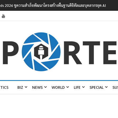
ards 2026 ชูความสำเร็จพัฒนาโครงสร้างพื้นฐานดิจิทัลและบุคลากรยุค AI
ITICS
BIZ
NEWS
WORLD
LIFE
SPECIAL
SU