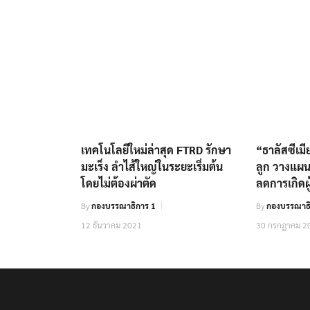
เทคโนโลยีใหม่ล่าสุด FTRD รักษา
“ธาลัสซีเมี
มะเร็ง ลำไส้ใหญ่ในระยะเริ่มต้น
ลูก วางแผน
โดยไม่ต้องผ่าตัด
ลดการเกิดผู
By
กองบรรณาธิการ 1
By
กองบรรณาธิ
12 ธันวาคม 2021
30 กรกฎาคม 2