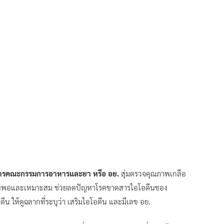
ธิการคณะกรรมการอาหารและยา หรือ อย.
สุ่มตรวจคุณภาพเกลือ
่เพียงพอและเหมาะสม ช่วยลดปัญหาโรคขาดสารไอโอดีนของ
ีน ให้ดูฉลากที่ระบุว่า เสริมไอโอดีน และมีเลข อย.