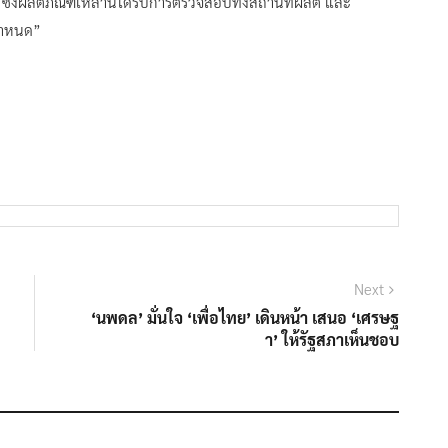
ย. ซึ่งผลิตภัณฑ์เหล่านี้ได้รับการตรวจสอบทั้งสถานที่ผลิต และ
กำหนด”
Next
Next
post:
‘นพดล’ มั่นใจ ‘เพื่อไทย’ เดินหน้า เสนอ ‘เศรษฐ
า’ ให้รัฐสภาเห็นชอบ