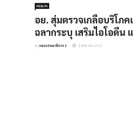
HEALTH
อย. สุ่มตรวจเกลือบริโภคเ
ฉลากระบุ เสริมไอโอดีน 
By
กองบรรณาธิการ 1
9 สิงหาคม 2023