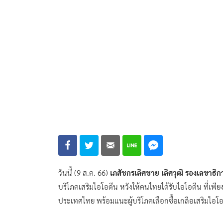
วันนี้ (9 ส.ค. 66)
เภสัชกรเลิศชาย เลิศวุฒิ รองเลขา
บริโภคเสริมไอโอดีน หวังให้คนไทยได้รับไอโอดีน ที
ประเทศไทย พร้อมแนะผู้บริโภคเลือกซื้อเกลือเสริมไอโอด