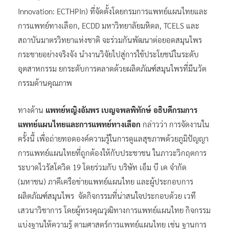
Innovation: ECTHPIn) ที่จัดตั้งโดยกรมการแพทย์แผนไทยและ
การแพทย์ทางเลือก, ECDD มหาวิทยาลัยมหิดล, TCELS และ
สถาบันมาตรวิทยาแห่งชาติ จะร่วมกันพัฒนาต่อยอดสมุนไพร
กระชายอย่างจริงจัง นำงานวิจัยไปสู่การใช้ประโยชน์ในระดับ
อุตสาหกรรม ยกระดับการตลาดด้วยผลิตภัณฑ์สมุนไพรที่มีนวัต
กรรมด้านคุณภาพ
ทางด้าน
แพทย์หญิงอัมพร เบญจพลพิทักษ์ อธิบดีกรมการ
แพทย์แผนไทยและการแพทย์ทางเลือก
กล่าวว่า การจัดงานใน
ครั้งนี้ เพื่อถ่ายทอดองค์ความรู้ในการดูแลสุขภาพด้วยภูมิปัญญา
การแพทย์แผนไทยที่ถูกต้องให้กับประชาชน ในภาวะวิกฤตการ
ระบาดไวรัสโควิด 19 โดยร่วมกับ บริษัท เอ็ม บี เค จำกัด
(มหาชน) ภาคีเครือข่ายแพทย์แผนไทย และผู้ประกอบการ
ผลิตภัณฑ์สมุนไพร จัดกิจกรรมที่น่าสนใจประกอบด้วย เวที
เสวนาวิชาการ โดยผู้ทรงคุณวุฒิทางการแพทย์แผนไทย กิจกรรม
แบ่งฐานให้ความรู้ ตามศาสตร์การแพทย์แผนไทย เช่น ฐานการ