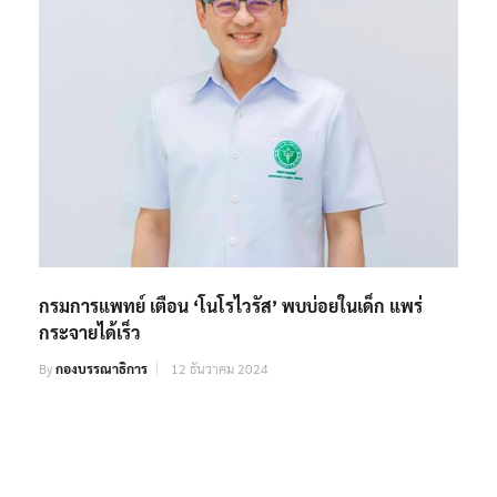
กรมการแพทย์ เตือน ‘โนโรไวรัส’ พบบ่อยในเด็ก แพร่
กระจายได้เร็ว
By
กองบรรณาธิการ
12 ธันวาคม 2024