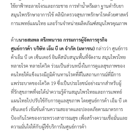
ใช้ยาฟ้าทะลายโจรและกระชาย การทำน้ำตรีผลา ฐานตำรับยา
สมุนไพรรักษาอาการไข้ คลินิกตรวจสุขภาพรักษาโรคด้วยศาสตร์
การแพทย์แผนไทย และร้านจำหน่ายผลิตภัณฑ์สมุนไพรคุณภาพ
ด้าน
นายสมพล ตรีภพนารถ กรรมการผู้จัดการธุรกิจ
ศูนย์การค้า บริษัท เอ็ม บี เค จำกัด (มหาชน)
กล่าวว่า ศูนย์การ
ค้าเอ็ม บี เค เซ็นเตอร์ ยินดีสนับสนุนพื้นที่จัดงาน สมุนไพรไทย
ทลายโรค ทลายโควิด ร่วมเป็นส่วนหนึ่งในการดูแลสุขภาพของ
คนไทยให้แข็งแรงมีภูมิต้านทานโรคที่ดีในสถานการณ์ที่มีการ
แพร่ระบาดของโควิด 19 ซึ่งเป็นประโยชน์อย่างมากสำหรับผู้
ที่รักสุขภาพที่จะได้นำความรู้ด้านสมุนไพรไทยและการแพทย์
แผนไทยไปปรับใช้กับการดูแลสุขภาพ โดยศูนย์การค้า เอ็ม บี เค
เซ็นเตอร์ เข้มข้นด้านความสะอาดและปลอดภัยตามมาตรการ
ป้องกันโรคของกระทรวงสาธารณสุข เพื่อสร้างความเชื่อมั่นและ
ความมั่นใจให้กับผู้ใช้บริการในศูนย์การค้า