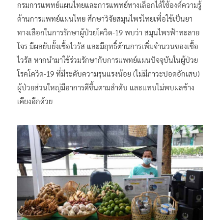
กรมการแพทย์แผนไทยและการแพทย์ทางเลือกได้ใช้องค์ความรู้
ด้านการแพทย์แผนไทย ศึกษาวิจัยสมุนไพรไทยเพื่อใช้เป็นยา
ทางเลือกในการรักษาผู้ป่วยโควิด-19 พบว่า สมุนไพรฟ้าทะลาย
โจร มีผลยับยั้งเชื้อไวรัส และมีฤทธิ์ต้านการเพิ่มจำนวนของเชื้อ
ไวรัส หากนำมาใช้ร่วมรักษากับการแพทย์แผนปัจจุบันในผู้ป่วย
โรคโควิด-19 ที่มีระดับความรุนแรงน้อย (ไม่มีภาวะปอดอักเสบ)
ผู้ป่วยส่วนใหญ่มีอาการดีขึ้นตามลำดับ และแทบไม่พบผลข้าง
เคียงอีกด้วย