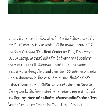
นายอนุทินกล่าวต่อว่า มีสมุนไพรอีก 1 ชนิดที่เป็นความหวังใน
การรักษาโควิด-19 ในอนาคตอันใกล้ คือ กระชาย จากงานวิจัย
มหาวิทยาลัยมหิดล (Excellent Center for Drug Discovery :
ECDD) และศูนย์ความเป็นเลิศด้านชีววิทยาศาสตร์ (องค์การ
มหาชน) (TCELS) ที่ได้คัดกรองสารสกัดและสารประกอบ
ธรรมชาติจากพืชสมุนไพรไทยในท้องถิ่น 122 ชนิด พบสารสกัด
6 ชนิด มีศักยภาพยับยั้งการเพิ่มจำนวนของเชื้อก่อโรคไวรัส
โคโรนา (SARS-CoV-2) ที่ปริมาณความเข้มข้นของยาในระดับ
น้อย ๆ และไม่เป็นพิษต่อเซลล์ โดยสารสกัดจากกระชายมีฤทธิ์
แรงที่สุด
“ศูนย์ความเป็นเลิศด้านนวัตกรรมผลิตภัณฑ์สมุนไพร
ไทย”
(Excellence Center for Thai Herbal Product