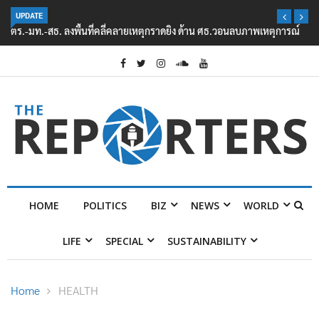
UPDATE
ตร.-มท.-สธ. ลงพื้นที่คลี่คลายเหตุกราดยิง ด้าน ศธ.วอนลบภาพเหตุการณ์
HOME
POLITICS
BIZ
NEWS
WORLD
LIFE
SPECIAL
SUSTAINABILITY
Home
HEALTH