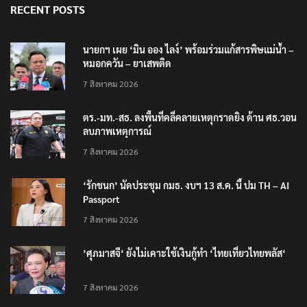
RECENT POSTS
นายกฯ เผย ‘มิน ออง ไลง์’ พร้อมร่วมแก้สารพิษแม่น้ำ –
หมอกควัน – ยาเสพติด
7 สิงหาคม 2026
ตร.-มท.-สธ. ลงพื้นที่คลี่คลายเหตุกราดยิง ด้าน ศธ.วอน
ลบภาพเหตุการณ์
7 สิงหาคม 2026
‘รักชนก’ นัดประชุม กมธ. งบฯ 13 ส.ค. นี้ ปม TH – AI
Passport
7 สิงหาคม 2026
’ศุภมาสจี‘ ยังไม่เคาะใช้เงินกู้ทำ ‘ไทยเที่ยวไทยพลัส‘
7 สิงหาคม 2026