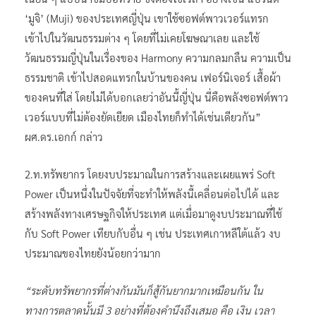
‘มูจิ’ (Muji) ของประเทศญี่ปุ่น เขาใช้ซอฟต์พาวเวอร์แทรก
เข้าไปในวัฒนธรรมต่าง ๆ โดยที่ไม่เคยโฆษณาเลย และใช้
วัฒนธรรมญี่ปุ่นในเรื่องของ Harmony ความกลมกลืน ความเป็น
ธรรมชาติ เข้าไปสอดแทรกในบ้านของคน เฟอร์นิเจอร์ เสื้อผ้า
ของคนที่ใส่ โดยไม่ได้บอกเลยว่าอันนี้ญี่ปุ่น นี่คือพลังซอฟต์พาว
เวอร์แบบที่ไม่ต้องยัดเยียด เมืองไทยก็ทำได้เช่นเดียวกัน”
ผศ.ดร.เอกก์ กล่าว
2.ท.ทรัพยากร โดยงบประมาณในการสร้างและเผยแพร่ Soft
Power เป็นหนึ่งในปัจจัยที่จะทำให้พลังนี้เคลื่อนต่อไปได้ และ
สร้างพลังทางเศรษฐกิจให้ประเทศ แต่เมื่อมาดูงบประมาณที่ใช้
กับ Soft Power เทียบกับอื่น ๆ เช่น ประเทศเกาหลีใต้แล้ว งบ
ประมาณของไทยยังน้อยกว่ามาก
“ระดับทรัพยากรที่ต่างกันมันก็สู้กันยากมากเหมือนกัน ใน
ทางการตลาดนั้นมี 3 อย่างที่ต้องคำนึงถึงเสมอ คือ เงิน เวลา