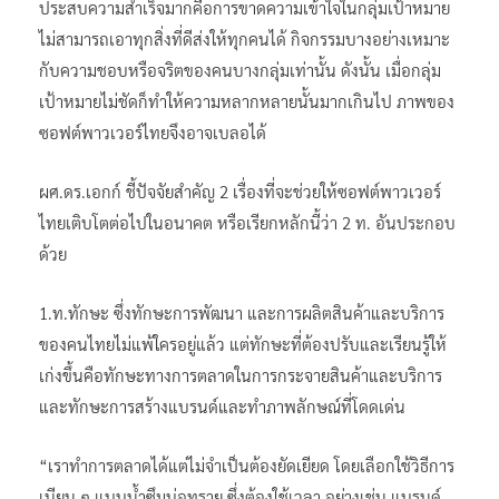
ประสบความสำเร็จมากคือการขาดความเข้าใจในกลุ่มเป้าหมาย
ไม่สามารถเอาทุกสิ่งที่ดีส่งให้ทุกคนได้ กิจกรรมบางอย่างเหมาะ
กับความชอบหรือจริตของคนบางกลุ่มเท่านั้น ดังนั้น เมื่อกลุ่ม
เป้าหมายไม่ชัดก็ทำให้ความหลากหลายนั้นมากเกินไป ภาพของ
ซอฟต์พาวเวอร์ไทยจึงอาจเบลอได้
ผศ.ดร.เอกก์ ชี้ปัจจัยสำคัญ 2 เรื่องที่จะช่วยให้ซอฟต์พาวเวอร์
ไทยเติบโตต่อไปในอนาคต หรือเรียกหลักนี้ว่า 2 ท. อันประกอบ
ด้วย
1.ท.ทักษะ ซึ่งทักษะการพัฒนา และการผลิตสินค้าและบริการ
ของคนไทยไม่แพ้ใครอยู่แล้ว แต่ทักษะที่ต้องปรับและเรียนรู้ให้
เก่งขึ้นคือทักษะทางการตลาดในการกระจายสินค้าและบริการ
และทักษะการสร้างแบรนด์และทำภาพลักษณ์ที่โดดเด่น
“เราทำการตลาดได้แต่ไม่จำเป็นต้องยัดเยียด โดยเลือกใช้วิธีการ
เนียน ๆ แบบน้ำซึมบ่อทราย ซึ่งต้องใช้เวลา อย่างเช่น แบรนด์