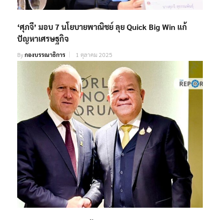
‘ศุภจี’ มอบ 7 นโยบายพาณิชย์ ลุย Quick Big Win แก้
ปัญหาเศรษฐกิจ
By
กองบรรณาธิการ
1 ตุลาคม 2025