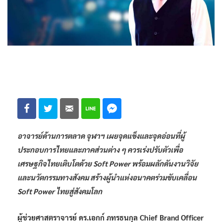
อาจารย์ด้านการตลาด จุฬาฯ เผยจุดแข็งและจุดอ่อนที่ผู้
ประกอบการไทยและภาคส่วนต่าง ๆ ควรเร่งปรับตัวเพื่อ
เศรษฐกิจไทยเติบโตด้วย Soft Power พร้อมผลักดันงานวิจัย
และนวัตกรรมทางสังคม สร้างผู้นำแห่งอนาคตร่วมขับเคลื่อน
Soft Power ไทยสู่สังคมโลก
ผู้ช่วยศาสตราจารย์ ดร.เอกก์ ภทรธนกุล Chief Brand Officer