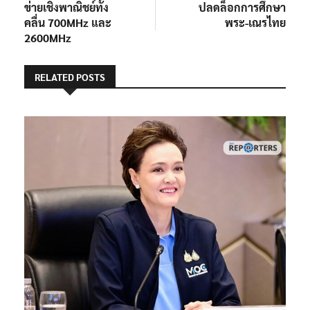
ข่ายเชิงพาณิชย์ทั้ง
ปลดล็อกการศึกษา
คลื่น 700MHz และ
พระ-เณรไทย
2600MHz
RELATED POSTS