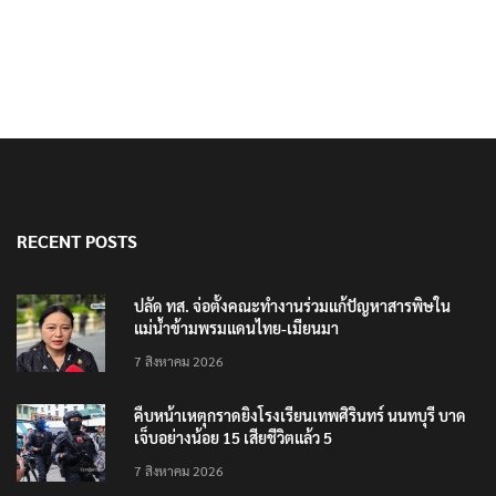
RECENT POSTS
ปลัด ทส. จ่อตั้งคณะทำงานร่วมแก้ปัญหาสารพิษใน
แม่น้ำข้ามพรมแดนไทย-เมียนมา
7 สิงหาคม 2026
คืบหน้าเหตุกราดยิงโรงเรียนเทพศิรินทร์ นนทบุรี บาด
เจ็บอย่างน้อย 15 เสียชีวิตแล้ว 5
7 สิงหาคม 2026