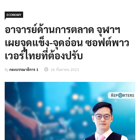
ECONOMY
อาจารย์ด้านการตลาด จุฬาฯ
เผยจุดแข็ง-จุดอ่อน ซอฟต์พาว
เวอร์ไทยที่ต้องปรับ
By
กองบรรณาธิการ 1
26 กันยายน 2023