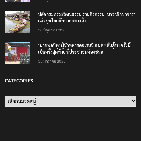
ปลัดกระทรวงวัฒนธรรม ร่วมกิจกรรม ‘นาวาภิกขาจาร’
แต่งชุดไทยตักบาตรทางน้ำ
10 มิถุนายน 2023
‘นายพลบีทู’ ผู้นำทหารคะเรนนี KNPP ลั่นสู้รบ ครั้งนี้
เป็นครั้งสุดท้าย ที่ประชาชนต้องชนะ
13 มกราคม 2022
CATEGORIES
Categories