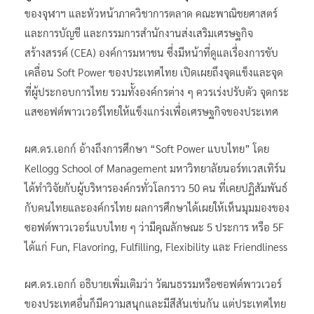
ของจุฬาฯ และหัวหน้าภาควิชาการตลาด คณะพาณิชยศาสตร์
และการบัญชี และกรรมการสำนักงานส่งเสริมเศรษฐกิจ
สร้างสรรค์ (CEA) องค์การมหาชน ซึ่งมีหน้าที่ดูแลเรื่องการขับ
เคลื่อน Soft Power ของประเทศไทย เปิดเผยถึงจุดแข็งและจุด
ที่ผู้ประกอบการไทย รวมทั้งองค์กรต่าง ๆ ควรเร่งปรับตัว จุดกระ
แสซอฟต์พาวเวอร์ไทยให้แข็งแกร่งเพื่อเศรษฐกิจของประเทศ
ผศ.ดร.เอกก์ อ้างถึงการศึกษา “Soft Power แบบไทย” โดย
Kellogg School of Management มหาวิทยาลัยนอร์ทเวสเทิร์น
ได้ทำวิจัยกับผู้บริหารองค์กรทั่วโลกราว 50 คน ที่เคยปฏิสัมพันธ์
กับคนไทยและองค์กรไทย ผลการศึกษาได้เผยให้เห็นมุมมองของ
ซอฟต์พาวเวอร์แบบไทย ๆ ว่ามีคุณลักษณะ 5 ประการ หรือ 5F
ได้แก่ Fun, Flavoring, Fulfilling, Flexibility และ Friendliness
ผศ.ดร.เอกก์ อธิบายเพิ่มเติมว่า วัฒนธรรมหรือซอฟต์พาวเวอร์
ของประเทศอื่นก็มีความสนุกและมีสีสันเช่นกัน แต่ประเทศไทย