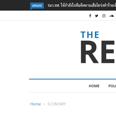
‘ภาคประชาสังคม’ รวมตัวคัดค้าน ‘มิน ออง ไลง์
UPDATE
HOME
POL
Home
ECONOMY