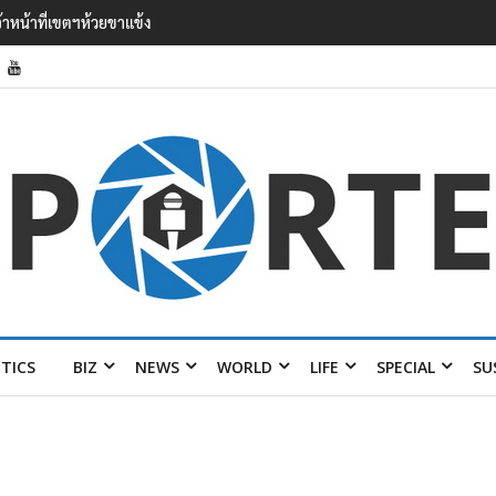
’ เยือนไทย ขึงป้าย ‘ไม่ต้อนรับอาชญากร’
ITICS
BIZ
NEWS
WORLD
LIFE
SPECIAL
SU