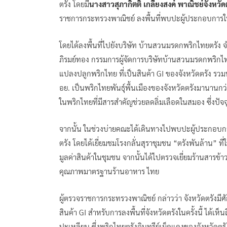
ตรัง โดยมี
นางสาวสุภากิตติ์ เกลี้ยงสงค์ พาณิชย์จังหวัด
ราชการกระทรวงพาณิชย์ ลงพื้นที่พบปะผู้ประกอบการในพ
โดยได้ลงพื้นที่ไปยังบริษัท บ้านสวนมรดกพริกไทยตรัง จ
ภิรมย์ทอง กรรมการผู้จัดการบริษัทบ้านสวนมรดกพริกไทย
แปลงปลูกพริกไทย ที่เป็นสินค้า GI ของจังหวัดตรัง รว
อย. เป็นพริกไทยพันธุ์พื้นเมืองของจังหวัดตรังมานานกว่
ในพริกไทยที่มีสารสำคัญช่วยลดลิ่มเลือดในสมอง ซึ่งป
จากนั้น ในช่วงบ่ายคณะได้เดินทางไปพบปะผู้ประกอบการ บ
ตรัง โดยได้เยี่ยมชมโรงกลั่นสุราชุมชน “ตรังพันล้าน” ที่ใ
มูลค่าสินค้าในชุมชน จากนั้นได้ไปตรวจเยี่ยมร้านสารข้
คุณภาพมาตรฐานร้านอาหาร ไทย
ผู้ตรวจราชการกระทรวงพาณิชย์ กล่าวว่า จังหวัดตรังม
สินค้า GI สำหรับการลงพื้นที่จังหวัดตรังในครั้งนี้ ได
ปะเหลียน ซึ่งพริกไทยตรังอินทรีย์เม็ดแดงของจังหวัดตรัง