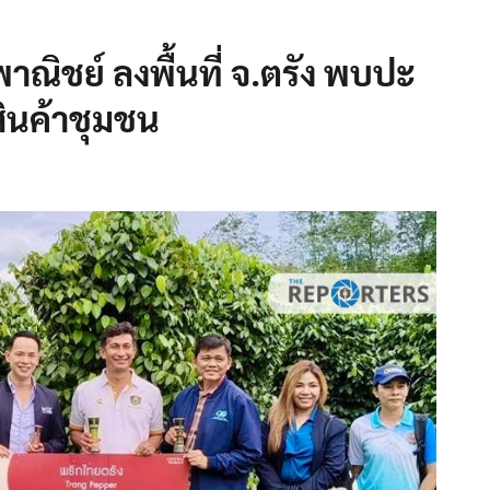
ณิชย์ ลงพื้นที่ จ.ตรัง พบปะ
สินค้าชุมชน