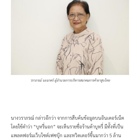
วราภรณ์ นะมาตร์ ผู้อำนวยการบริหารสมาคมการค้ายาสูบไทย
นางวราภรณ์ กล่าวอีกว่า จากการสืบค้นข้อมูลบนอินเตอร์เน็ต
โดยใช้คำว่า “บุหรี่นอก” จะเห็นรายชื่อร้านค้าบุหรี่ มีทั้งที่เป็น
แพลตฟอร์มเว็บไซต์เฟซบุ๊ก และทวิตเตอร์ขึ้นมากว่า 5 ล้าน