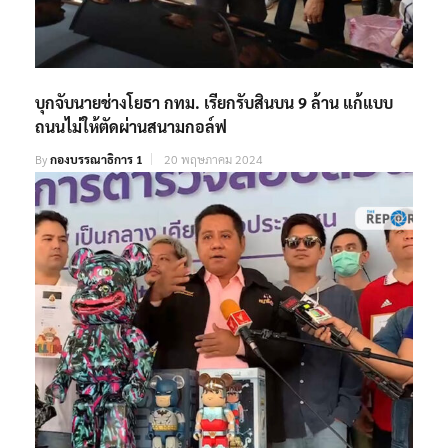
บุกจับนายช่างโยธา กทม. เรียกรับสินบน 9 ล้าน แก้แบบ
ถนนไม่ให้ตัดผ่านสนามกอล์ฟ
By
กองบรรณาธิการ 1
20 พฤษภาคม 2024