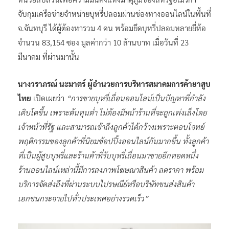
จับกุมเครือข่ายจำหน่ายบุหรี่ปลอมผ่านช่องทางออนไลน์ในพื้นที่
จ.จันทบุรี ได้ผู้ต้องหารวม 4 คน พร้อมยึดบุหรี่ปลอมหลายยี่ห้อ
จำนวน 83,154 ซอง มูลค่ากว่า 10 ล้านบาท เมื่อวันที่ 23
มีนาคม ที่ผ่านมานั้น
นางวราภรณ์ นะมาตร์ ผู้อำนวยการบริหารสมาคมการค้ายาสูบ
ไทย
เปิดเผยว่า
“การขายบุหรี่เถื่อนออนไลน์เป็นปัญหาที่กำลัง
เติบโตขึ้น เพราะต้นทุนต่ำ ไม่ต้องมีหน้าร้านที่จะถูกเพ่งเล็งโดย
เจ้าหน้าที่รัฐ และสามารถเข้าถึงลูกค้าได้กว้างเพราะตอบโจทย์
พฤติกรรมของลูกค้าที่นิยมช้อปปิ้งออนไลน์กันมากขึ้น ทั้งลูกค้า
ที่เป็นผู้สูบบุหรี่และร้านค้าที่รับบุหรี่เถื่อนมาขายอีกทอดหนึ่ง
ร้านออนไลน์เหล่านี้มีการลงภาพโฆษณาสินค้า ลดราคา พร้อม
บริการจัดส่งถึงที่ผ่านระบบไปรษณีย์หรือบริษัทขนส่งสินค้า
เอกชนกระจายไปทั่วประเทศอย่างรวดเร็ว”