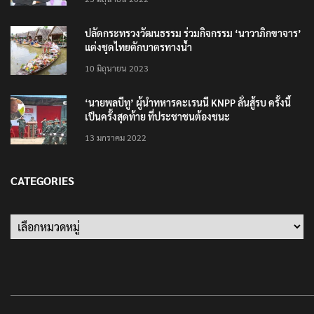
ปลัดกระทรวงวัฒนธรรม ร่วมกิจกรรม ‘นาวาภิกขาจาร’
แต่งชุดไทยตักบาตรทางน้ำ
10 มิถุนายน 2023
‘นายพลบีทู’ ผู้นำทหารคะเรนนี KNPP ลั่นสู้รบ ครั้งนี้
เป็นครั้งสุดท้าย ที่ประชาชนต้องชนะ
13 มกราคม 2022
CATEGORIES
Categories