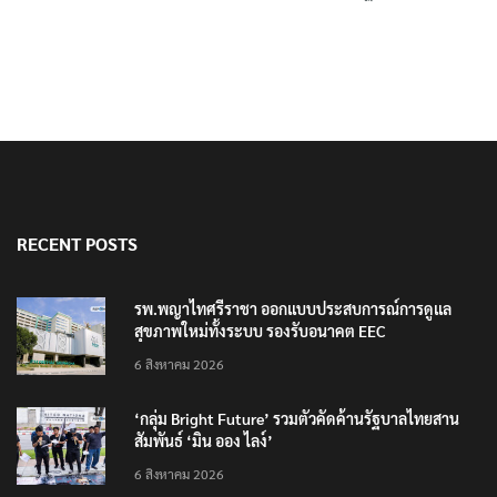
RECENT POSTS
รพ.พญาไทศรีราชา ออกแบบประสบการณ์การดูแล
สุขภาพใหม่ทั้งระบบ รองรับอนาคต EEC
6 สิงหาคม 2026
‘กลุ่ม Bright Future’ รวมตัวคัดค้านรัฐบาลไทยสาน
สัมพันธ์ ‘มิน ออง ไลง์’
6 สิงหาคม 2026