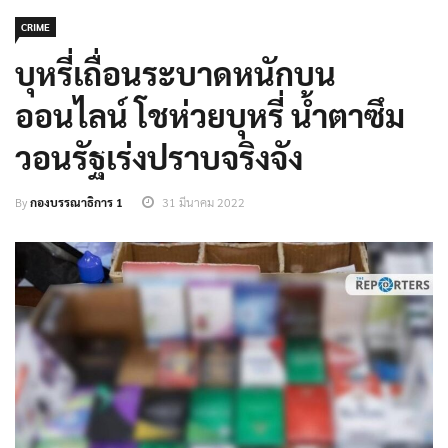
CRIME
บุหรี่เถื่อนระบาดหนักบน
ออนไลน์ โชห่วยบุหรี่ น้ำตาซึม
วอนรัฐเร่งปราบจริงจัง
By
กองบรรณาธิการ 1
31 มีนาคม 2022