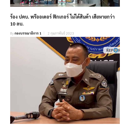
ร้อง ปคบ. พรีออเดอร์ ฟิกเกอร์ ไม่ได้สินค้า เสียหายกว่า
10 ลบ.
By
กองบรรณาธิการ 1
2 กุมภาพันธ์ 2023