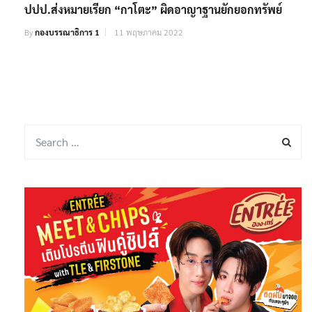
ปปป.ส่งหมายเรียก “กาโตะ” ผิดอาญาฐานยักยอกทรัพย์
By
กองบรรณาธิการ 1
11 พฤษภาคม 2022