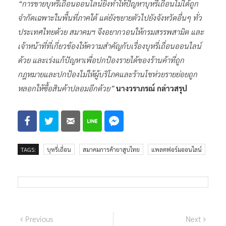
“การขายบุหรี่เถื่อนออนไลน์ยิ่งทำให้ปัญหาบุหรี่เถื่อนไม่ได้ถูก
จำกัดเฉพาะในพื้นที่ภาคใต้ แต่ยังขยายตัวไปยังจังหวัดอื่นๆ ทั่ว
ประเทศไทยด้วย สมาคมฯ จึงอยากวอนให้กรมสรรพสามิต และ
เจ้าหน้าที่ที่เกี่ยวข้องให้ความสำคัญกับเรื่องบุหรี่เถื่อนออนไลน์
ด้วย และเร่งแก้ปัญหาเพื่อปกป้องรายได้ของร้านค้าที่ถูก
กฎหมายและปกป้องไม่ให้ผู้บริโภคและร้านโชห่วยรายย่อยถูก
หลอกให้ซื้อสินค้าปลอมอีกด้วย”
นางวราภรณ์ กล่าวสรุป
TAGS:
บุหรี่เถื่อน
สมาคมการค้ายาสูบไทย
แพลตฟอร์มออนไลน์
แนะแนว
Previous
Next
Previous
Next