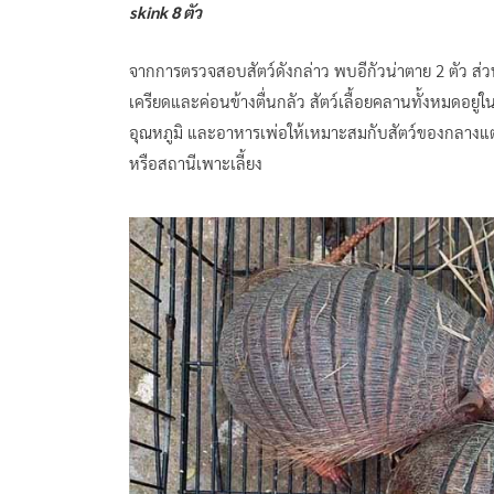
skink 8 ตัว
จากการตรวจสอบสัตว์ดังกล่าว พบอีกัวน่าตาย 2 ตัว ส่วน
เครียดและค่อนข้างตื่นกลัว สัตว์เลื้อยคลานทั้งหมดอยู่ใน
อุณหภูมิ และอาหารเพ่อให้เหมาะสมกับสัตว์ของกลางแต่ล
หรือสถานีเพาะเลี้ยง