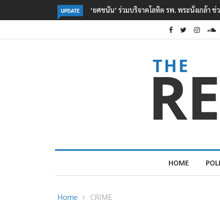
ตร. อยู่ระหว่างสอบสวนแรงจูงใจ เหตุยิงในโรงเรี
UPDATE
HOME
POL
Home
CRIME