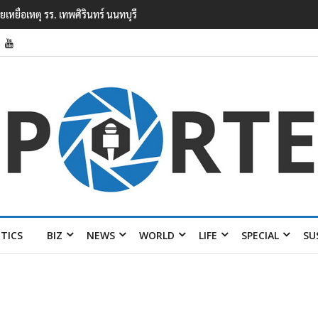
ยนเทพศิรินทร์ นนทบุรี พบเด็กก่อเหตุเครียดเรื่องเรียน
ITICS
BIZ
NEWS
WORLD
LIFE
SPECIAL
SU