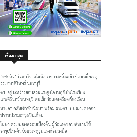
เรื่องล่าสุด
‘ยศชนัน’ ร่วมบริจาคโลหิต รพ. พระนั่งเกล้า ช่วยเหยื่อเหตุ
รร. เทพศิรินทร์ นนทบุรี
ตร. อยู่ระหว่างสอบสวนแรงจูงใจ เหตุยิงในโรงเรียน
เทพศิรินทร์ นนทบุรี พบเด็กก่อเหตุเครียดเรื่องเรียน
นายกฯ กลับเข้าทำเนียบฯ พร้อม ผบ.ตร.-ผบช.ก. คาดถก
ปราบปรามอาวุธปืนเถื่อน
โฆษก ตร. เผยผลสอบเบื้องต้น ผู้ก่อเหตุชอบเล่นเกมใช้
อาวุธปืน-ค้นข้อมูลเหตุรุนแรงก่อนลงมือ