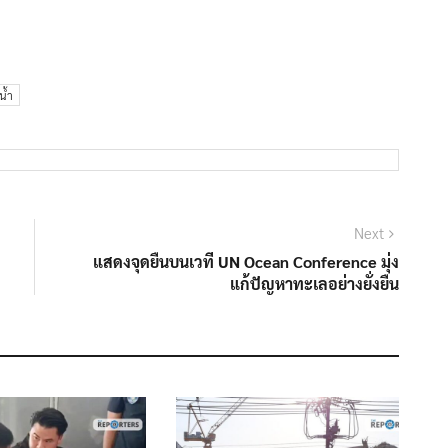
น้ำ
Next
Next
post:
แสดงจุดยืนบนเวที UN Ocean Conference มุ่ง
แก้ปัญหาทะเลอย่างยั่งยืน