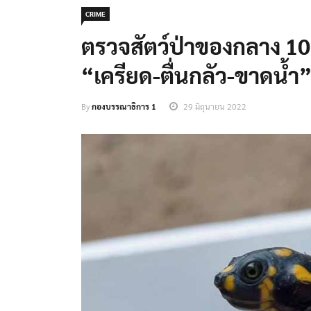
CRIME
ตรวจสัตว์ป่าของกลาง 103 
“เครียด-ตื่นกลัว-ขาดน้ำ
By
กองบรรณาธิการ 1
29 มิถุนายน 2022