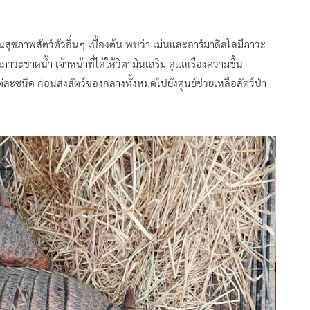
สุขภาพสัตว์ตัวอื่นๆ เบื้องต้น พบว่า เม่นและอาร์มาดิลโลมีภาวะ
ภาวะขาดน้ำ เจ้าหน้าที่ได้ให้วิตามินเสริม ดูแลเรื่องความชื้น
ะชนิด ก่อนส่งสัตว์ของกลางทั้งหมดไปยังศูนย์ช่วยเหลือสัตว์ป่า