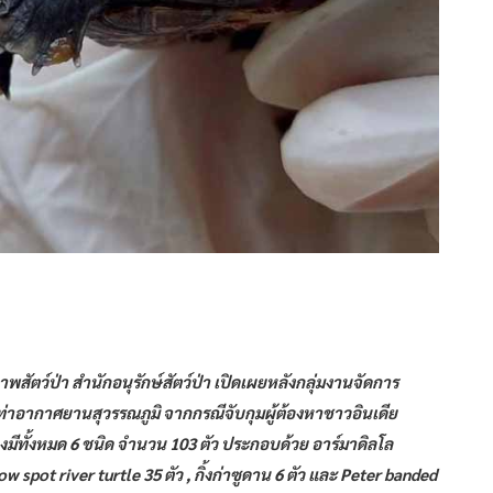
ตว์ป่า สำนักอนุรักษ์สัตว์ป่า เปิดเผยหลังกลุ่มงานจัดการ
่าอากาศยานสุวรรณภูมิ จากกรณีจับกุมผู้ต้องหาชาวอินเดีย
มีทั้งหมด 6 ชนิด จำนวน 103 ตัว ประกอบด้วย อาร์มาดิลโล
Yellow spot river turtle 35 ตัว , กิ้งก่าซูดาน 6 ตัว และ Peter banded