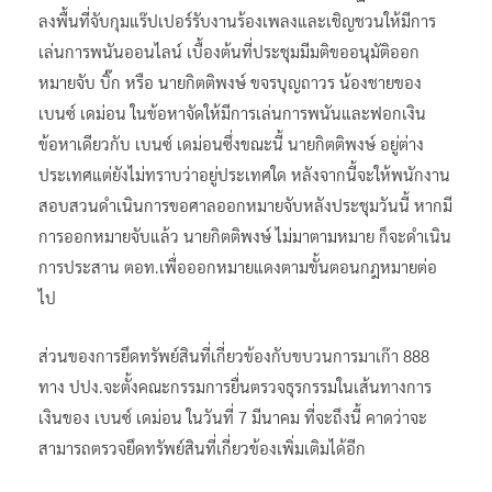
ลงพื้นที่จับกุมแร๊ปเปอร์รับงานร้องเพลงและเชิญชวนให้มีการ
เล่นการพนันออนไลน์ เบื้องต้นที่ประชุมมีมติขออนุมัติออก
หมายจับ บิ๊ก หรือ นายกิตติพงษ์ ขจรบุญถาวร น้องชายของ
เบนซ์ เดม่อน ในข้อหาจัดให้มีการเล่นการพนันและฟอกเงิน
ข้อหาเดียวกับ เบนซ์ เดม่อนซึ่งขณะนี้ นายกิตติพงษ์ อยู่ต่าง
ประเทศแต่ยังไม่ทราบว่าอยู่ประเทศใด หลังจากนี้จะให้พนักงาน
สอบสวนดำเนินการขอศาลออกหมายจับหลังประชุมวันนี้ หากมี
การออกหมายจับแล้ว นายกิตติพงษ์ ไม่มาตามหมาย ก็จะดำเนิน
การประสาน ตอท.เพื่อออกหมายแดงตามขั้นตอนกฎหมายต่อ
ไป
ส่วนของการยึดทรัพย์สินที่เกี่ยวข้องกับขบวนการมาเก๊า 888
ทาง ปปง.จะตั้งคณะกรรมการยื่นตรวจธุรกรรมในเส้นทางการ
เงินของ เบนซ์ เดม่อน ในวันที่ 7 มีนาคม ที่จะถึงนี้ คาดว่าจะ
สามารถตรวจยึดทรัพย์สินที่เกี่ยวข้องเพิ่มเติมได้อีก