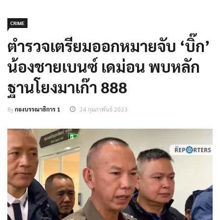
CRIME
ตำรวจเตรียมออกหมายจับ ‘บิ๊ก’
น้องชายเบนซ์ เดม่อน พบหลัก
ฐานโยงมาเก๊า 888
By
กองบรรณาธิการ 1
24 กุมภาพันธ์ 2023