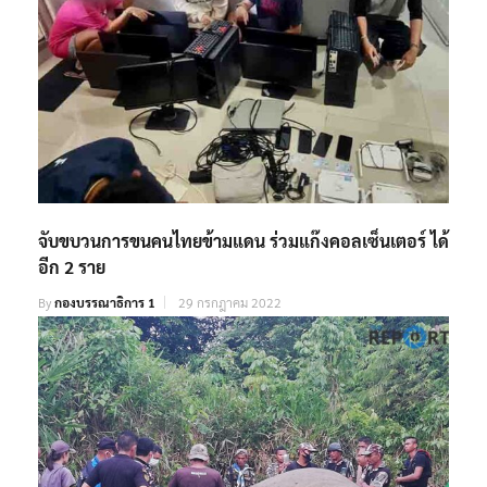
จับขบวนการขนคนไทยข้ามแดน ร่วมแก๊งคอลเซ็นเตอร์ ได้
อีก 2 ราย
By
กองบรรณาธิการ 1
29 กรกฎาคม 2022