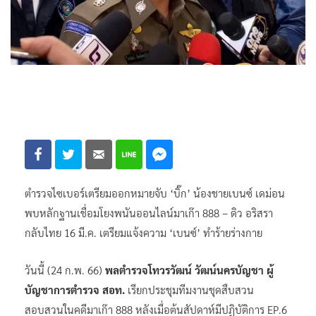
ตำรวจไซเบอร์เตรียมออกหมายจับ ‘บิ๊ก’ น้องชายเบนซ์ เดม่อน
พบหลักฐานเชื่อมโยงพนันออนไลน์มาเก๊า 888 – ดิว อริสรา
กลับไทย 16 มี.ค. เตรียมแจ้งความ ‘เบนซ์’ ทำร้ายร่างกาย
วันนี้ (24 ก.พ. 66)
พลตำรวจโทวรวัฒน์ วัฒน์นครบัญชา ผู้
บัญชาการตำรวจ สอท.
เรียกประชุมทีมงานชุดสืบสวน
สอบสวนในคดีมาเก๊า 888 หลังเมื่อต้นสัปดาห์มีปฏิบัติการ EP.6