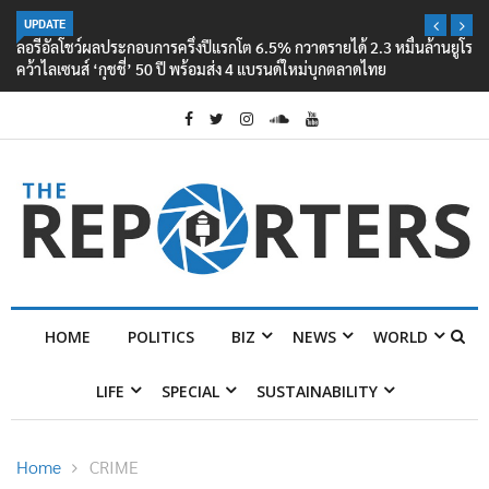
UPDATE
ลอรีอัลโชว์ผลประกอบการครึ่งปีแรกโต 6.5% กวาดรายได้ 2.3 หมื่นล้านยูโร
คว้าไลเซนส์ ‘กุชชี่’ 50 ปี พร้อมส่ง 4 แบรนด์ใหม่บุกตลาดไทย
HOME
POLITICS
BIZ
NEWS
WORLD
LIFE
SPECIAL
SUSTAINABILITY
Home
CRIME