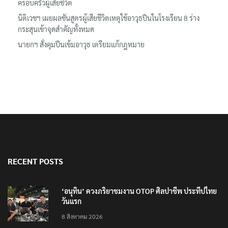
ครอบครัวผู้เสียชีวิต
นิติเวชฯ เผยผลชันสูตรผู้เสียชีวิตเหตุใช้อาวุธปืนในโรงเรียน 8 ร่าง
กระสุนเข้าจุดสำคัญทั้งหมด
นายกฯ สั่งคุมปืนเข้มอาวุธ เตรียมแก้กฎหมาย
RECENT POSTS
‘อนุทิน’ ควงภริยาชมงาน OTOP ศิลปาชีพ ประทีปไทย
วันแรก
8 สิงหาคม 2026