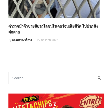
ตำรวจนำตัวชายขับรถไล่ชนไรเดอร์จนเสียชีวิต ไปฝากขัง
ต่อศาล
By
กองบรรณาธิการ
22 มกราคม 2025