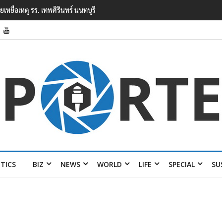
หตุยิงในโรงเรียนเทพศิรินทร์ นนทบุรี พบเด็กก่อ
ITICS
BIZ
NEWS
WORLD
LIFE
SPECIAL
SU