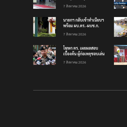
โรงเรียนเทพศิรินทร์
7 สิงหาคม 2026
นนทบุรี พบเด็กก่อเหตุ
เครียดเรื่องเรียน
นายกฯ กลับเข้าทำเนียบฯ
พร้อม ผบ.ตร.-ผบช.ก.
คาดถกปราบปรามอาวุธ
7 สิงหาคม 2026
ปืนเถื่อน
โฆษก ตร. เผยผลสอบ
เบื้องต้น ผู้ก่อเหตุชอบเล่น
เกมใช้อาวุธปืน-ค้นข้อมูล
7 สิงหาคม 2026
เหตุรุนแรงก่อนลงมือ