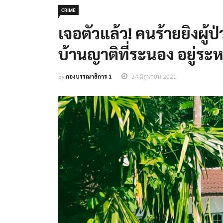
CRIME
เจอตัวแล้ว! คนร้ายยิงผู้
บ้านญาติที่ระนอง อยู่ระห
By
กองบรรณาธิการ 1
24 มิถุนายน 2021