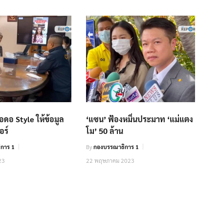
สอดอ Style ให้ข้อมูล
‘แซน’ ฟ้องหมิ่นประมาท ‘แม่แตง
อร์
โม’ 50 ล้าน
การ 1
By
กองบรรณาธิการ 1
23
22 พฤษภาคม 2023