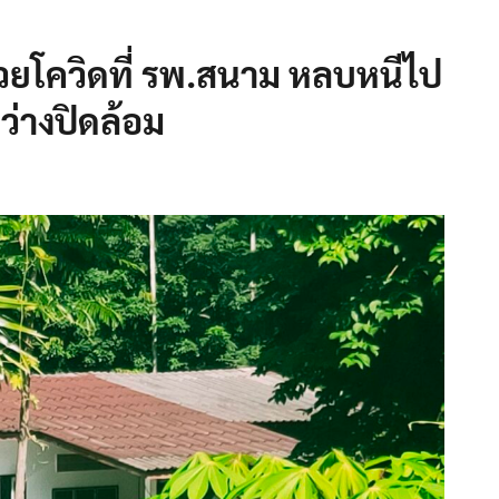
ป่วยโควิดที่ รพ.สนาม หลบหนีไป
ว่างปิดล้อม