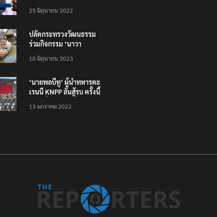
โหลดแอพใหม่ – แจ้งได้
25 มิถุนายน 2022
ทั่วไทย ไม่ใช่แค่ในกรุง
ปลัดกระทรวงวัฒนธรรม
ร่วมกิจกรรม ‘นาวา
ภิกขาจาร’ แต่งชุดไทย
10 มิถุนายน 2023
ตักบาตรทางน้ำ
‘นายพลบีทู’ ผู้นำทหารคะ
เรนนี KNPP ลั่นสู้รบ ครั้งนี้
เป็นครั้งสุดท้าย ที่
13 มกราคม 2022
ประชาชนต้องชนะ