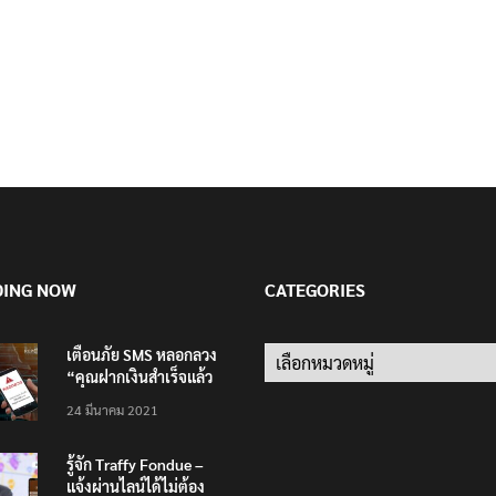
DING NOW
CATEGORIES
เตือนภัย SMS หลอกลวง
Categories
“คุณฝากเงินสำเร็จแล้ว
200,000 บาท”
24 มีนาคม 2021
รู้จัก Traffy Fondue –
แจ้งผ่านไลน์ได้ไม่ต้อง