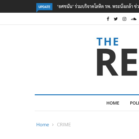
่งเกล้า ช่วยเหยื่อเหตุ รร. เทพศิรินทร์ นนทบุรี
ตร. อยู่ระหว่างสอบสวนแรงจูงใจ เ
UPDATE
เหตุเครียดเรื่องเรียน
HOME
POL
Home
CRIME