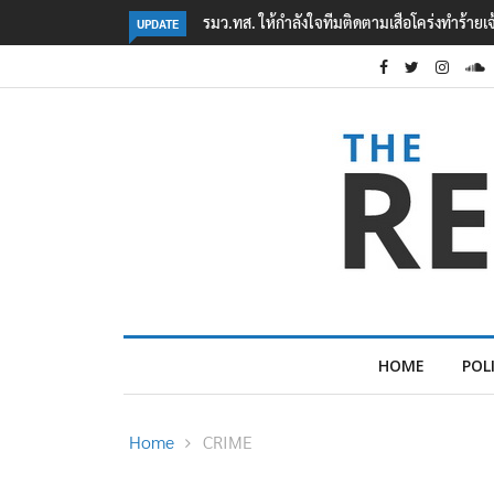
‘ภาคประชาสังคม’ รวมตัวคัดค้าน ‘มิน ออง ไลง์
UPDATE
HOME
POL
Home
CRIME