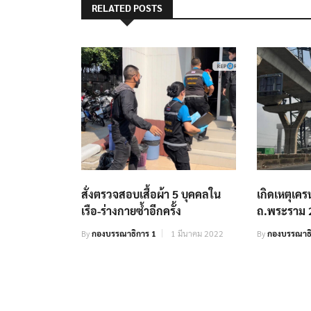
RELATED POSTS
สั่งตรวจสอบเสื้อผ้า 5 บุคคลใน
เกิดเหตุเค
เรือ-ร่างกายซ้ำอีกครั้ง
ถ.พระราม 
By
กองบรรณาธิการ 1
1 มีนาคม 2022
By
กองบรรณาธ