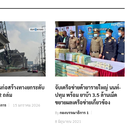
รนก่อสร้างทางยกระดับ
จับเครือข่ายค้ายารายใหญ่ นนท์-
2 ถล่ม
ปทุม พร้อม ยาบ้า 3.5 ล้านเม็ด
ขยายผลเครือข่ายเกี่ยวข้อง
ิการ
15 มกราคม 2026
By
กองบรรณาธิการ 1
8 มิถุนายน 2021