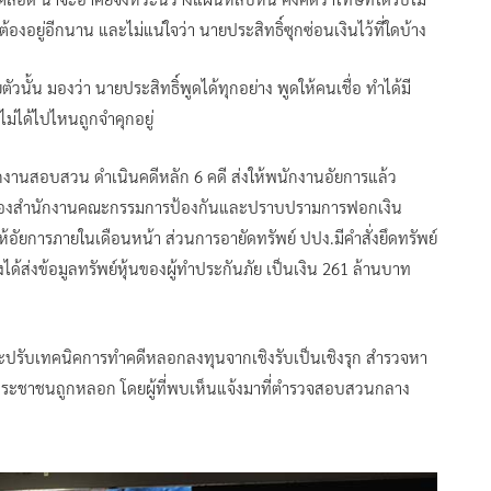
งอยู่อีกนาน และไม่แน่ใจว่า นายประสิทธิ์ซุกซ่อนเงินไว้ที่ใดบ้าง
ัวนั้น มองว่า นายประสิทธิ์พูดได้ทุกอย่าง พูดให้คนเชื่อ ทำได้มี
ม่ได้ไปไหนถูกจำคุกอยู่
งานสอบสวน ดำเนินคดีหลัก 6 คดี ส่งให้พนักงานอัยการแล้ว
ชอบของสำนักงานคณะกรรมการป้องกันและปราบปรามการฟอกเงิน
ให้อัยการภายในเดือนหน้า ส่วนการอายัดทรัพย์ ปปง.มีคำสั่งยึดทรัพย์
้ส่งข้อมูลทรัพย์หุ้นของผู้ทำประกันภัย เป็นเงิน 261 ล้านบาท
ะปรับเทคนิคการทำคดีหลอกลงทุนจากเชิงรับเป็นเชิงรุก สำรวจหา
ให้ประชาชนถูกหลอก โดยผู้ที่พบเห็นแจ้งมาที่ตำรวจสอบสวนกลาง