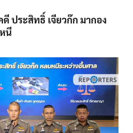
 ประสิทธิ์ เจียวก๊ก มากอง
หนี