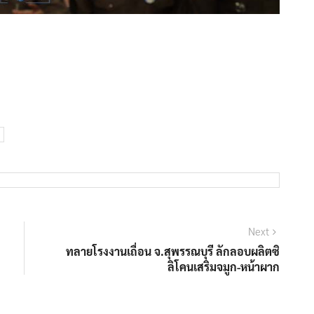
Next
Next
post:
ทลายโรงงานเถื่อน จ.สุพรรณบุรี ลักลอบผลิตซิ
ลิโคนเสริมจมูก-หน้าผาก