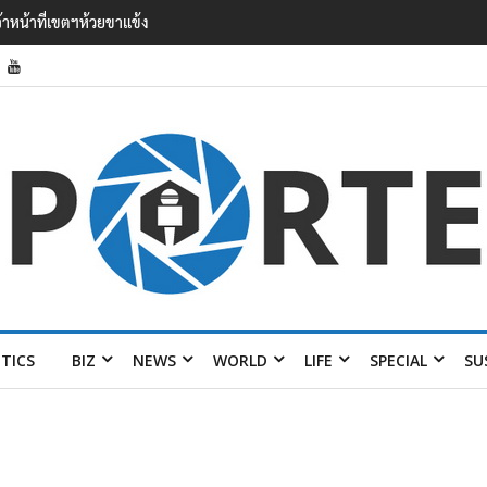
’ เยือนไทย ขึงป้าย ‘ไม่ต้อนรับอาชญากร’
ITICS
BIZ
NEWS
WORLD
LIFE
SPECIAL
SU