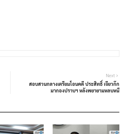
Next
Next
post:
สอบสวนกลางเตรียมโอนคดี ประสิทธิ์ เจียวก๊ก
มากองปราบฯ หลังพยายามหลบหนี