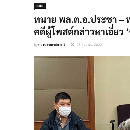
CRIME
ทนาย พล.ต.อ.ประชา – พล
คดีผู้โพสต์กล่าวหาเอี่ยว ‘ตู
By
กองบรรณาธิการ 1
23 ธันวาคม 2022