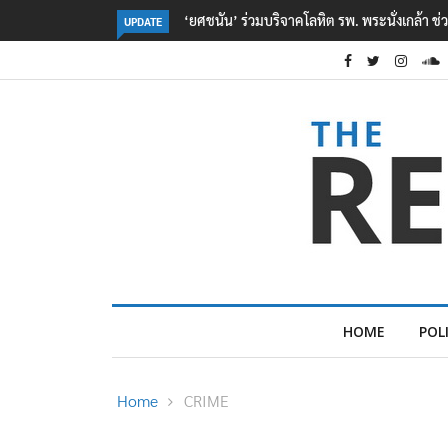
ตร. อยู่ระหว่างสอบสวนแรงจูงใจ เหตุยิงในโรงเรี
UPDATE
HOME
POL
Home
CRIME