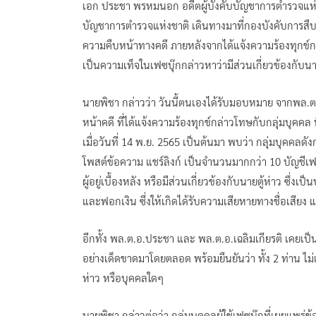
เอก ประชา พรหมนอก อดีตผู้บังคับบัญชาการตำรวจแห่ง
บัญชาการตำรวจแห่งชาติ เดินทางมาที่กองบังคับการ
ความคืบหน้าทางคดี ภายหลังจากได้แจ้งความร้องทุกข์ก
เป็นความเท็จในเฟซบุ๊กกล่าวหาว่ามีส่วนเกี่ยวข้องกับนาย
นายพิชา กล่าวว่า วันนี้ตนเองได้รับมอบหมาย จากพล.ต
หน้าคดี ที่ได้แจ้งความร้องทุกข์กล่าวโทษกับกลุ่มบุคค
เมื่อวันที่ 14 พ.ย. 2565 เป็นต้นมา พบว่า กลุ่มบุคคลด
โพสต์ข้อความ แชร์ลิงก์ เป็นจำนวนมากกว่า 10 บัญชีเฟ
ผู้อยู่เบื้องหลัง หรือมีส่วนเกี่ยวข้องกับนายตู้ห่าว ซึ
และฟอกเงิน ซึ่งให้เกิดได้รับความเสียหายทางชื่อเสียง 
อีกทั้ง พล.ต.อ.ประชา และ พล.ต.อ.เฉลิมเกียรติ เคยเ
อย่างเด็ดขาดมาโดยตลอด พร้อมยืนยันว่า ทั้ง 2 ท่าน ไม่
ห่าว หรือบุคคลใดๆ
นายพิชา กล่าวต่อว่า กลุ่มบุคคลผู้ใช้เฟซบุ๊กที่เผยแพร