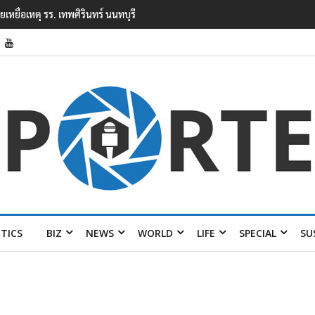
ยนเทพศิรินทร์ นนทบุรี พบเด็กก่อเหตุเครียดเรื่องเรียน
ITICS
BIZ
NEWS
WORLD
LIFE
SPECIAL
SU