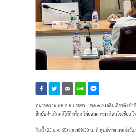
ทนายความ พล.ต.อ.ประชา – พล.ต.อ.เฉลิมเกียรติ เข้าติด
ยืนยันดำเนินคดีให้ถึงที่สุด ไม่ยอมความ เตือนโซเชียล
วันนี้ (23 ธ.ค. 65) เวลา09:30 น. ที่ ศูนย์ราชการแจ