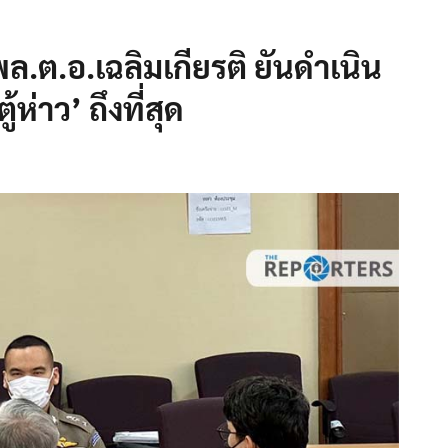
.ต.อ.เฉลิมเกียรติ ยันดำเนิน
้ห่าว’ ถึงที่สุด