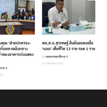
อบคุณ ‘ฝ่ายปกครอง-
พล.ต.อ.สุรเชษฐ์ ยืนยันยอดเหยื่อ
มกันทลายผับกลาง
‘แอม’ เสียชีวิต 13 ราย รอด 1 ราย
้เจ้าของอาคารเร่งแสดง
By
กองบรรณาธิการ 1
27 เมษายน 2023
การ 1
024