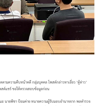
ตามความคืบหน้าคดี กลุ่มบุคคล โพสต์กล่าวหาเอี่ยว ‘ตู้ห่าว’
 โพสต์แชร์ ขอให้ตรวจสอบข้อมูลก่อน
้งวัฒนะ นายพิชา ป้อมค่าย ทนายความผู้รับมอบอำนาจจาก พลตำรวจ