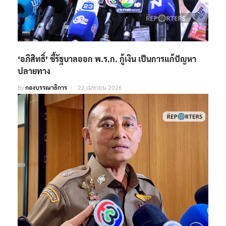
‘อภิสิทธิ์’ ชี้รัฐบาลออก พ.ร.ก. กู้เงิน เป็นการแก้ปัญหา
ปลายทาง
By
กองบรรณาธิการ
22 เมษายน 2026