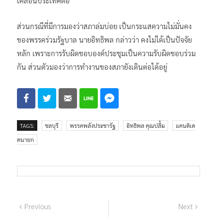
เคลื่อนประเทศต่อ
ส่วนกรณีที่มีการมองว่าสภาล่มบ่อย เป็นกระแสความไม่มั่นคง
ของพรรคร่วมรัฐบาล นายอิทธิพล กล่าวว่า คงไม่ได้เป็นปัจจัย
หลัก เพราะการรับผิดชอบองค์ประชุมเป็นความรับผิดชอบร่วม
กัน ส่วนตัวมองว่าการทํางานของสภายังเดินต่อได้อยู่
TAGS:
ชลบุรี
พรรคพลังประชารัฐ
อิทธิพล คุณปลื้ม
แคนดิเด
ตนายก
แนะแนว
Previous
Next
Previous
Next