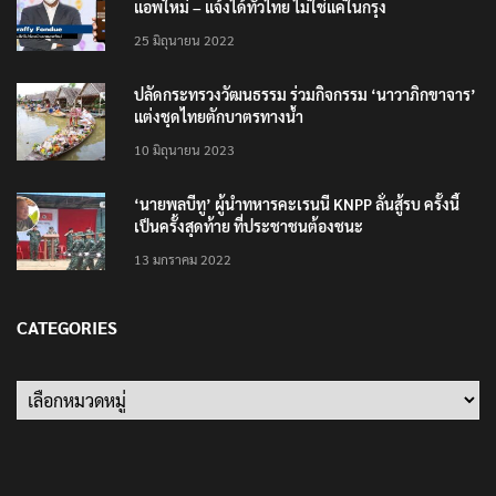
แอพใหม่ – แจ้งได้ทั่วไทย ไม่ใช่แค่ในกรุง
25 มิถุนายน 2022
ปลัดกระทรวงวัฒนธรรม ร่วมกิจกรรม ‘นาวาภิกขาจาร’
แต่งชุดไทยตักบาตรทางน้ำ
10 มิถุนายน 2023
‘นายพลบีทู’ ผู้นำทหารคะเรนนี KNPP ลั่นสู้รบ ครั้งนี้
เป็นครั้งสุดท้าย ที่ประชาชนต้องชนะ
13 มกราคม 2022
CATEGORIES
Categories