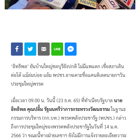
‘อิทธิพล’ ยันบ้านใหญ่ชลบุรียังปกติ ไม่มีแพแตก เชื่อสภาเดิน
ต่อได้ แม้ล่มบ่อย แย้ม พปชร.อาจเคาะชื่อแคนดิเดตนายกฯวัน
ประชุมใหญ่พรรค
เมื่อเวลา 09.00 น. วันนี้ (23 ธ.ค. 65) ที่ทำเนียบรัฐบาล
นาย
อิทธิพล คุณปลื้ม รัฐมนตรีว่าการกระทรวงวัฒนธรรม
ในฐานะ
กรรมการบริหาร (กก.บห.) พรรคพลังประชารัฐ (พปชร.) กล่าว
ถึงการประชุมใหญ่ของพรรคพลังประชารัฐในวันที่ 14 ม.ค.
2566 ว่า ขณะนี้ทางฝ่ายเลขาฯ ยังไม่มีการแจ้งรายละเอียดวาระ