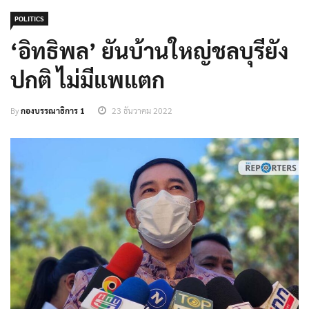
POLITICS
‘อิทธิพล’ ยันบ้านใหญ่ชลบุรียัง
ปกติ ไม่มีแพแตก
By
กองบรรณาธิการ 1
23 ธันวาคม 2022