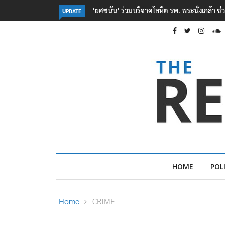
หยื่อเหตุ รร. เทพศิรินทร์ นนทบุรี
ตร. อยู่ระหว่างสอบสวนแรงจูงใจ เหตุยิงในโรงเร
UPDATE
เหตุเครียดเรื่องเรียน
HOME
POL
Home
CRIME