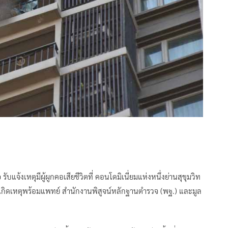
อ
รับแจ้งเหตุมีผู้ผูกคอเสียชีวิตที่ คอนโดมิเนี่ยมแห่งหนึ่งย่านสุขุมวิท
เกิดเหตุพร้อมแพทย์ สำนักงานพิสูจน์หลักฐานตำรวจ (พฐ.) และมูล