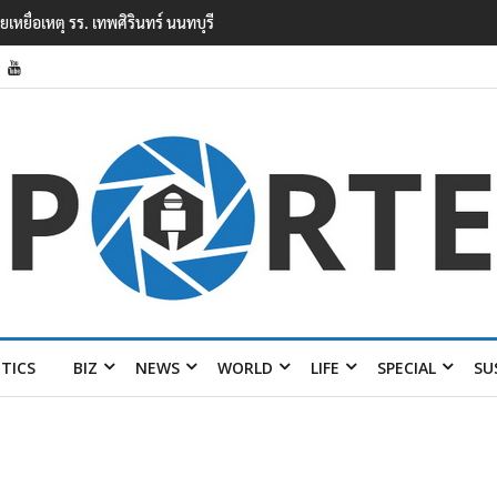
ียนเทพศิรินทร์ นนทบุรี พบเด็กก่อ
ITICS
BIZ
NEWS
WORLD
LIFE
SPECIAL
SU