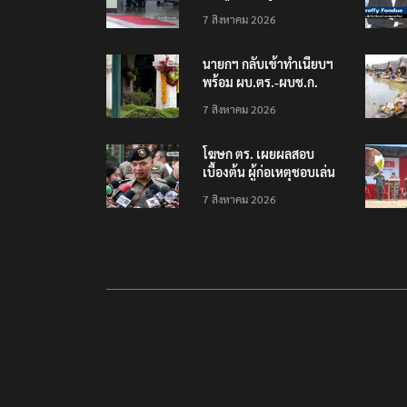
โรงเรียนเทพศิรินทร์
7 สิงหาคม 2026
นนทบุรี พบเด็กก่อเหตุ
เครียดเรื่องเรียน
นายกฯ กลับเข้าทำเนียบฯ
พร้อม ผบ.ตร.-ผบช.ก.
คาดถกปราบปรามอาวุธ
7 สิงหาคม 2026
ปืนเถื่อน
โฆษก ตร. เผยผลสอบ
เบื้องต้น ผู้ก่อเหตุชอบเล่น
เกมใช้อาวุธปืน-ค้นข้อมูล
7 สิงหาคม 2026
เหตุรุนแรงก่อนลงมือ