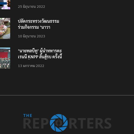
โหลดแอพใหม่ – แจ้งได้
25 มิถุนายน 2022
ทั่วไทย ไม่ใช่แค่ในกรุง
ปลัดกระทรวงวัฒนธรรม
ร่วมกิจกรรม ‘นาวา
ภิกขาจาร’ แต่งชุดไทย
10 มิถุนายน 2023
ตักบาตรทางน้ำ
‘นายพลบีทู’ ผู้นำทหารคะ
เรนนี KNPP ลั่นสู้รบ ครั้งนี้
เป็นครั้งสุดท้าย ที่
13 มกราคม 2022
ประชาชนต้องชนะ