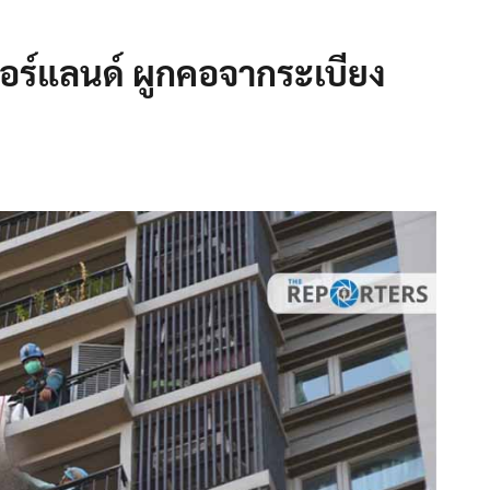
ร์แลนด์ ผูกคอจากระเบียง