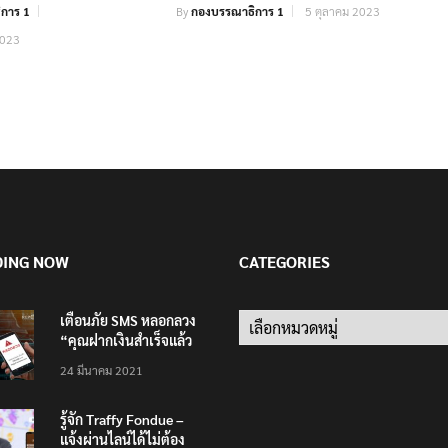
การ 1
By
กองบรรณาธิการ 1
5 ตุลาคม 2023
2023
DING NOW
CATEGORIES
เตือนภัย SMS หลอกลวง
Categories
“คุณฝากเงินสำเร็จแล้ว
200,000 บาท”
24 มีนาคม 2021
รู้จัก Traffy Fondue –
แจ้งผ่านไลน์ได้ไม่ต้อง