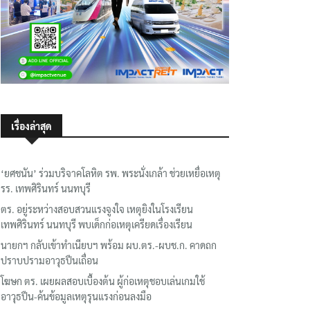
เรื่องล่าสุด
‘ยศชนัน’ ร่วมบริจาคโลหิต รพ. พระนั่งเกล้า ช่วยเหยื่อเหตุ
รร. เทพศิรินทร์ นนทบุรี
ตร. อยู่ระหว่างสอบสวนแรงจูงใจ เหตุยิงในโรงเรียน
เทพศิรินทร์ นนทบุรี พบเด็กก่อเหตุเครียดเรื่องเรียน
นายกฯ กลับเข้าทำเนียบฯ พร้อม ผบ.ตร.-ผบช.ก. คาดถก
ปราบปรามอาวุธปืนเถื่อน
โฆษก ตร. เผยผลสอบเบื้องต้น ผู้ก่อเหตุชอบเล่นเกมใช้
อาวุธปืน-ค้นข้อมูลเหตุรุนแรงก่อนลงมือ