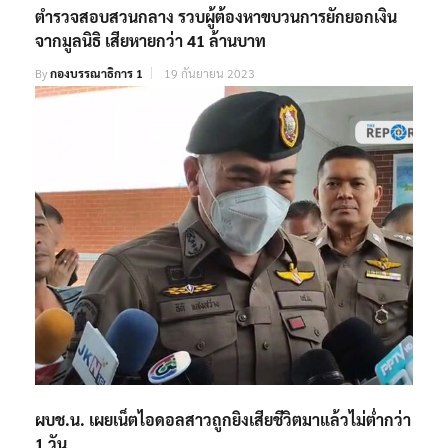
ตำรวจสอบสวนกลาง รวบผู้ต้องหาขบวนการยักยอกเงิน
จากมูลนิธิ เสียหายกว่า 41 ล้านบาท
By
กองบรรณาธิการ 1
19 กันยายน 2023
ผบช.น. เผยเน็ตไอดอลสาวถูกยิงเสียชีวิตมาแล้วไม่ต่ำกว่า
1 วัน