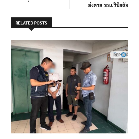
ส่งศาล รธน.วินิจฉัย
RELATED POSTS