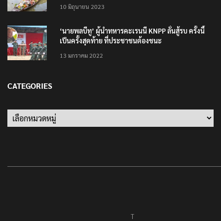
10 มิถุนายน 2023
‘นายพลบีทู’ ผู้นำทหารคะเรนนี KNPP ลั่นสู้รบ ครั้งนี้
เป็นครั้งสุดท้าย ที่ประชาชนต้องชนะ
13 มกราคม 2022
CATEGORIES
Categories
T