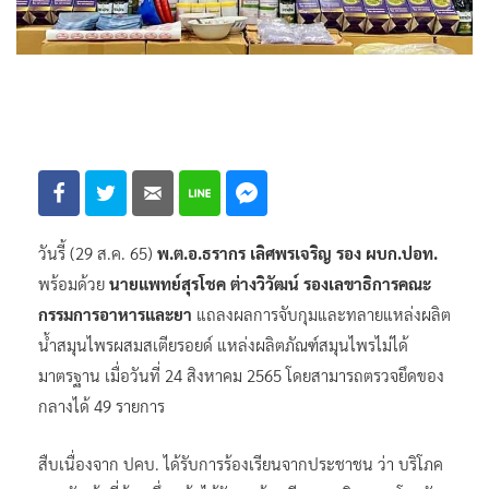
วันรี้ (29 ส.ค. 65)
พ.ต.อ.ธรากร เลิศพรเจริญ รอง ผบก.ปอท.
พร้อมด้วย
นายแพทย์สุรโชค ต่างวิวัฒน์ รองเลขาธิการคณะ
กรรมการอาหารและยา
แถลงผลการจับกุมและทลายแหล่งผลิต
น้ำสมุนไพรผสมสเตียรอยด์ แหล่งผลิตภัณฑ์สมุนไพรไม่ได้
มาตรฐาน เมื่อวันที่ 24 สิงหาคม 2565 โดยสามารถตรวจยึดของ
กลางได้ 49 รายการ
สืบเนื่องจาก ปคบ. ได้รับการร้องเรียนจากประชาชน ว่า บริโภค