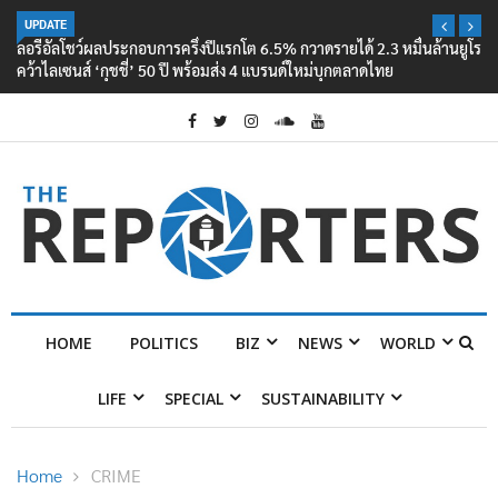
UPDATE
ลอรีอัลโชว์ผลประกอบการครึ่งปีแรกโต 6.5% กวาดรายได้ 2.3 หมื่นล้านยูโร
คว้าไลเซนส์ ‘กุชชี่’ 50 ปี พร้อมส่ง 4 แบรนด์ใหม่บุกตลาดไทย
HOME
POLITICS
BIZ
NEWS
WORLD
LIFE
SPECIAL
SUSTAINABILITY
Home
CRIME