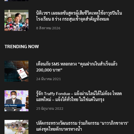
นิติเวชฯ เผยผลชันสูตรผู้เสียชีวิตเหตุใช้อาวุธปืนใน
โรงเรียน 8 ร่าง กระสุนเข้าจุดสำคัญทั้งหมด
8 สิงหาคม 2026
TRENDING NOW
เตือนภัย SMS หลอกลวง “คุณฝากเงินสำเร็จแล้ว
200,000 บาท”
24 มีนาคม 2021
รู้จัก Traffy Fondue – แจ้งผ่านไลน์ได้ไม่ต้อง โหลด
แอพใหม่ – แจ้งได้ทั่วไทย ไม่ใช่แค่ในกรุง
25 มิถุนายน 2022
ปลัดกระทรวงวัฒนธรรม ร่วมกิจกรรม ‘นาวาภิกขาจาร’
แต่งชุดไทยตักบาตรทางน้ำ