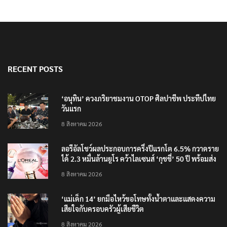
RECENT POSTS
‘อนุทิน’ ควงภริยาชมงาน OTOP ศิลปาชีพ ประทีปไทย
วันแรก
8 สิงหาคม 2026
ลอรีอัลโชว์ผลประกอบการครึ่งปีแรกโต 6.5% กวาดราย
ได้ 2.3 หมื่นล้านยูโร คว้าไลเซนส์ ‘กุชชี่’ 50 ปี พร้อมส่ง
4 แบรนด์ใหม่บุกตลาดไทย
8 สิงหาคม 2026
‘แม่เด็ก 14’ ยกมือไหว้ขอโทษทั้งน้ำตาและแสดงความ
เสียใจกับครอบครัวผู้เสียชีวิต
8 สิงหาคม 2026