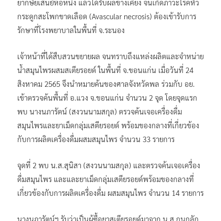
ยากษัยเส้นยี่ห้อหนึ่ง แล้วได้รับผลข้างเคียง จนเกิดภาวะโรคหัว
กระดูกสะโพกขาดเลือด (Avascular necrosis) ต้องเข้ารับการ
รักษาที่โรงพยาบาลในพื้นที่ จ.ระนอง
เจ้าหน้าที่ได้สืบสวนขยายผล จนทราบถึงแหล่งผลิตและจำหน่าย
น้ำสมุนไพรผสมสเตียรอยด์ ในพื้นที่ จ.ขอนแก่น เมื่อวันที่ 24
สิงหาคม 2565 จึงนำหมายค้นของศาลจังหวัดพล ร่วมกับ อย.
เข้าตรวจค้นพื้นที่ อ.แวง จ.ขอนแก่น จำนวน 2 จุด โดยจุดแรก
พบ นางนภารัตน์ (สงวนนามสกุล) ตรวจค้นเจอเครื่องดื่ม
สมุนไพรและยาเม็ดกลุ่มเสตียรอยด์ พร้อมของกลางที่เกี่ยวข้อง
กับการผลิตเครื่องดื่มผสมสมุนไพร จํานวน 33 รายการ
จุดที่ 2 พบ น.ส.สุนิสา (สงวนนามสกุล) และตรวจค้นเจอเครื่อง
ดื่มสมุนไพร และและยาเม็ดกลุ่มเสตียรอยด์พร้อมของกลางที่
เกี่ยวข้องกับการผลิตเครื่องดื่ม ผสมสมุนไพร จํานวน 14 รายการ
นางนภารัตน์ฯ รับว่าเป็นผู้ซื้อยาสเตียรอยด์มาจาก น.ส.กนกลัก