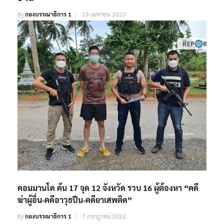
By
กองบรรณาธิการ 1
19 เมษายน 2023
คอมมานโด ค้น 17 จุด 12 จังหวัด รวบ 16 ผู้ต้องหา “คดี
ฆ่าผู้อื่น-คดีอาวุธปืน-คดียาเสพติด”
By
กองบรรณาธิการ 1
7 กรกฎาคม 2022