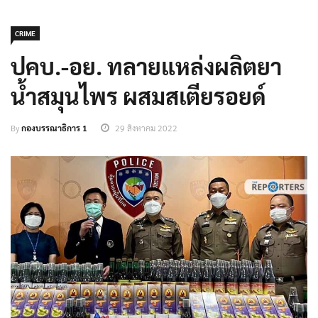
CRIME
ปคบ.-อย. ทลายแหล่งผลิตยา
น้ำสมุนไพร ผสมสเตียรอยด์
By
กองบรรณาธิการ 1
29 สิงหาคม 2022