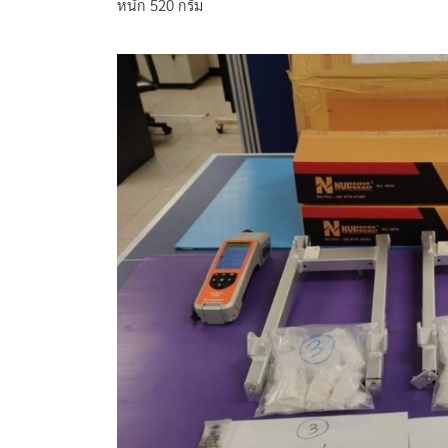
หนัก 520 กรัม