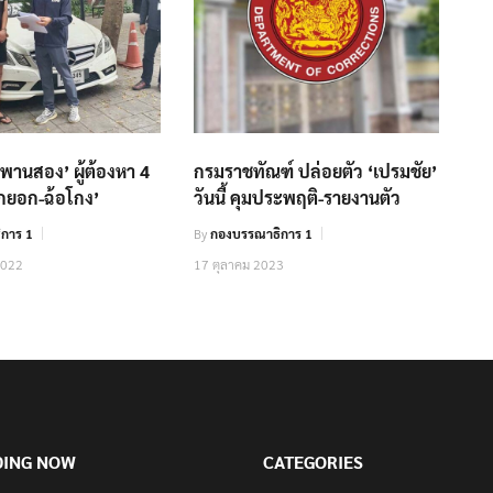
ะพานสอง’ ผู้ต้องหา 4
กรมราชทัณฑ์ ปล่อยตัว ‘เปรมชัย’
ักยอก-ฉ้อโกง’
วันนี้ คุมประพฤติ-รายงานตัว
การ 1
By
กองบรรณาธิการ 1
2022
17 ตุลาคม 2023
DING NOW
CATEGORIES