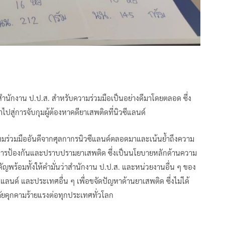
สำนักงาน ป.ป.ส. สำหรับความร่วมมือเป็นอย่างดีมาโดยตลอด ซึ่ง
ไปสู่การจับกุมผู้ต้องหาคดียาเสพติดที่นิวซีแลนด์
มร่วมมืออันดีจากศุลกากรนิวซีแลนด์ตลอดมาและเน้นย้ำถึงความ
้านการป้องกันและปราบปรามยาเสพติด ซึ่งเป็นนโยบายหลักด้านความ
ัญพร้อมทั้งให้คำมั่นว่าสำนักงาน ป.ป.ส. และหน่วยงานอื่น ๆ ของ
ลนด์ และประเทศอื่น ๆ เพื่อขจัดปัญหาด้านยาเสพติด ซึ่งไม่ได้
ัยคุกคามร้ายแรงต่อทุกประเทศทั่วโลก