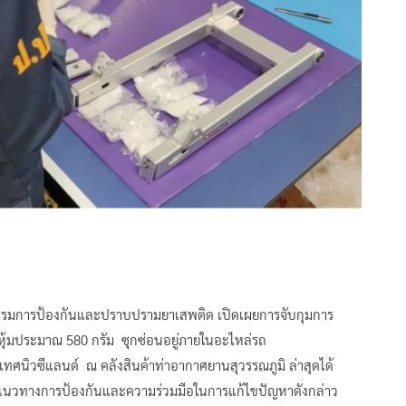
ณะกรรมการป้องกันและปราบปรามยาเสพติด เปิดเผยการจับกุมการ
อหุ้มประมาณ 580 กรัม ซุกซ่อนอยู่ภายในอะไหล่รถ
ทศนิวซีแลนด์ ณ คลังสินค้าท่าอากาศยานสุวรรณภูมิ ล่าสุดได้
ึงแนวทางการป้องกันและความร่วมมือในการแก้ไขปัญหาดังกล่าว