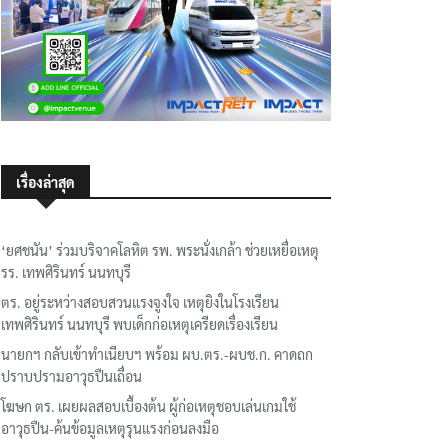
เรื่องล่าสุด
‘ยศชนัน’ ร่วมบริจาคโลหิต รพ. พระนั่งเกล้า ช่วยเหยื่อเหตุ
รร. เทพศิรินทร์ นนทบุรี
ตร. อยู่ระหว่างสอบสวนแรงจูงใจ เหตุยิงในโรงเรียน
เทพศิรินทร์ นนทบุรี พบเด็กก่อเหตุเครียดเรื่องเรียน
นายกฯ กลับเข้าทำเนียบฯ พร้อม ผบ.ตร.-ผบช.ก. คาดถก
ปราบปรามอาวุธปืนเถื่อน
โฆษก ตร. เผยผลสอบเบื้องต้น ผู้ก่อเหตุชอบเล่นเกมใช้
อาวุธปืน-ค้นข้อมูลเหตุรุนแรงก่อนลงมือ