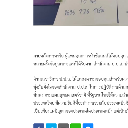
​ภายหลังการหารือ ผู้แทนศุลกากรนิวซีแลนด์ได้ขอบคุณ
หลายครั้งข้อมูลเบาะแสที่ได้รับจาก สำนักงาน ป.ป.ส. นำ
ด้านเลขาธิการ ป.ป.ส. ได้แสดงความขอบคุณสำหรับควา
มุ่งมั่นตั้งใจของสำนักงาน ป.ป.ส. ในการปฏิบัติงานด
มั่นคง ตามแผนยุทธศาสตร์ชาติ ที่รัฐบาลไทยให้ความสำค
ประเทศไทย มีความยินดีที่จะทำงานร่วมกับประเทศนิวซีแ
เป็นเพียงแค่ปัญหาของประเทศใดประเทศหนึ่ง แต่เป็นภ