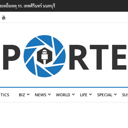
ยนเทพศิรินทร์ นนทบุรี พบเด็กก่อเหตุเครียดเรื่องเรียน
ITICS
BIZ
NEWS
WORLD
LIFE
SPECIAL
SU