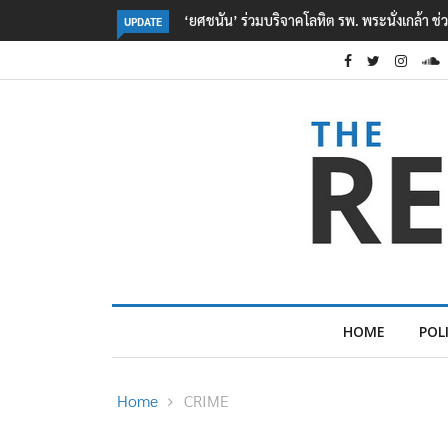
ตร. อยู่ระหว่างสอบสวนแรงจูงใจ เหตุยิงในโรงเรี
UPDATE
HOME
POL
Home
CRIME