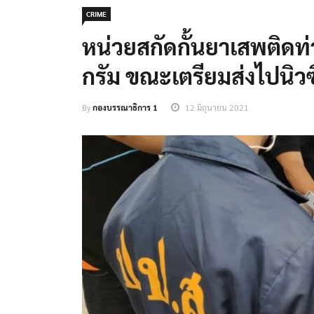
CRIME
หน่วยสกัดกั้นยาเสพติดท
กรัม ขณะเตรียมส่งไปนิว
By
กองบรรณาธิการ 1
12 มิถุนายน 2021