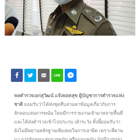
พลตำรวจเอกสุวัฒน์ แจ้งยอดสุข ผู้บัญชาการตำรวจแห่ง
ชาติ
ยอมรับว่าได้ส่งชุดสืบสวนหาข้อมูลเกี่ยวกับการ
ลักลอบเล่นการพนัน โดยมีการรายงานเข้ามาหลายพื้นที่
และได้ส่งตำรวจเข้าไปประกบ เฝ้าระวัง ทั้งนี้ยอมรับว่า
ยังไม่มีพยานหลักฐานเพียงพอในการเอาผิด เพราะที่ผ่าน
มา การลักลอบเล่นการพนัน หรือบ่อนพนัน มักมีการกล่า