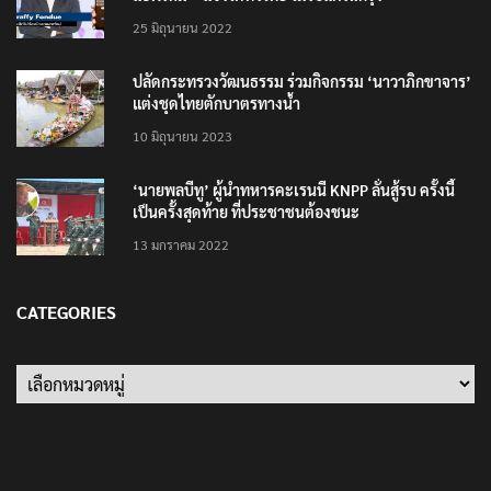
25 มิถุนายน 2022
ปลัดกระทรวงวัฒนธรรม ร่วมกิจกรรม ‘นาวาภิกขาจาร’
แต่งชุดไทยตักบาตรทางน้ำ
10 มิถุนายน 2023
‘นายพลบีทู’ ผู้นำทหารคะเรนนี KNPP ลั่นสู้รบ ครั้งนี้
เป็นครั้งสุดท้าย ที่ประชาชนต้องชนะ
13 มกราคม 2022
CATEGORIES