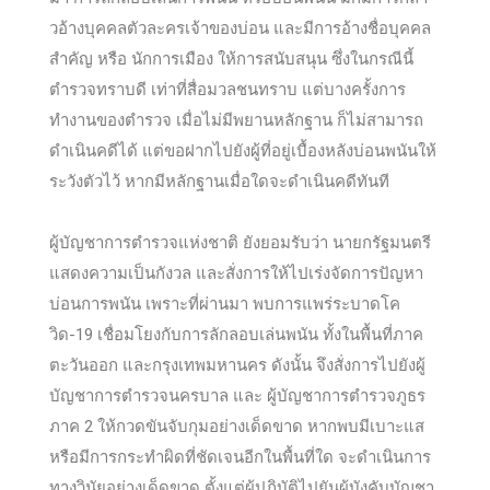
วอ้างบุคคลตัวละครเจ้าของบ่อน และมีการอ้างชื่อบุคคล
สำคัญ หรือ นักการเมือง ให้การสนับสนุน ซึ่งในกรณีนี้
ตำรวจทราบดี เท่าที่สื่อมวลชนทราบ แต่บางครั้งการ
ทำงานของตำรวจ เมื่อไม่มีพยานหลักฐาน ก็ไม่สามารถ
ดำเนินคดีได้ แต่ขอฝากไปยังผู้ที่อยู่เบื้องหลังบ่อนพนันให้
ระวังตัวไว้ หากมีหลักฐานเมื่อใดจะดำเนินคดีทันที
ผู้บัญชาการตำรวจแห่งชาติ ยังยอมรับว่า นายกรัฐมนตรี
แสดงความเป็นกังวล และสั่งการให้ไปเร่งจัดการปัญหา
บ่อนการพนัน เพราะที่ผ่านมา พบการแพร่ระบาดโค
วิด-19 เชื่อมโยงกับการลักลอบเล่นพนัน ทั้งในพื้นที่ภาค
ตะวันออก และกรุงเทพมหานคร ดังนั้น จึงสั่งการไปยังผู้
บัญชาการตำรวจนครบาล และ ผู้บัญชาการตำรวจภูธร
ภาค 2 ให้กวดขันจับกุมอย่างเด็ดขาด หากพบมีเบาะแส
หรือมีการกระทำผิดที่ชัดเจนอีกในพื้นที่ใด จะดำเนินการ
ทางวินัยอย่างเด็ดขาด ตั้งแต่ผู้ปฏิบัติไปยันผู้บังคับบัญชา