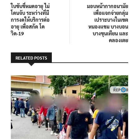
ใบขับขี่หมดอายุ ไม่
มอบหน้ากากอนามัย
โดนจับ ระหว่างที่มี
เพื่อแจกจ่ายกลุ่ม
การงดให้บริการต่อ
เปราะบางในเขต
อายุ เพื่อสกัด โค
หนองแขม บางบอน
วิด-19
บางขุนเทียน และ
คลองเตย
RELATED POSTS