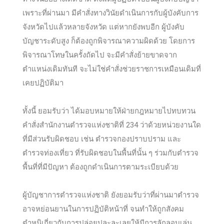
เพราะที่ผ่านมา มีคำสั่งทางวินัยดำเนินการกับผู้บังคับการ
จังหวัดไปแล้วหลายจังหวัด แต่หากยังพบอีก ผู้บังคับ
บัญชาระดับสูง ก็ต้องถูกพิจารณาความผิดด้วย โดยการ
พิจารณาโทษในครั้งถัดไป จะมีคำสั่งย้ายขาดจาก
ตำแหน่งเดิมทันที จะไม่ใช่คำสั่งช่วยราชการเหมือนเดิมที่
เคยปฏิบัติมา
ทั้งนี้ ยอมรับว่า ได้มอบหมายให้ฝ่ายกฎหมายไปทบทวน
คำสั่งสำนักงานตำรวจแห่งชาติที่ 234 ว่าด้วยหน่วยงานใด
ที่มีส่วนรับผิดชอบ เช่น ตำรวจกองปราบปราม และ
ตำรวจท่องเที่ยว ที่รับผิดชอบในพื้นที่นั้น ๆ ร่วมกับตำรวจ
พื้นที่ที่มีปัญหา ต้องถูกดำเนินการตามระเบียบด้วย
ผู้บัญชาการตำรวจแห่งชาติ ยังยอมรับว่าที่ผ่านมาตำรวจ
อาจหย่อนยานในการปฏิบัติหน้าที่ จนทำให้ถูกสังคม
ตำหนิเกี่ยวกับการปล่อยปละละเลยให้มีการลักลอบเล่น