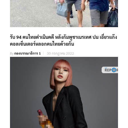
รับ 94 คนไทยดำเนินคดี หลังกัมพูชาเนรเทศ ปม เอี่ยวแก๊ง
คอลเซ็นเตอร์หลอกคนไทยด้วยกัน
By
กองบรรณาธิการ 1
30 กรกฎาคม 2022