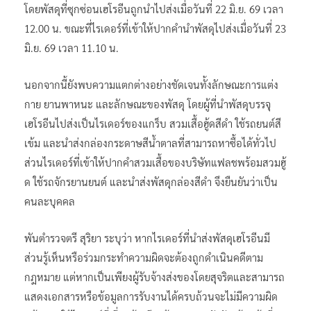
โดยพัสดุที่ซุกซ่อนเฮโรอีนถูกนำไปส่งเมื่อวันที่ 22 มิ.ย. 69 เวลา
12.00 น. ขณะที่ไรเดอร์ที่เข้าให้ปากคำนำพัสดุไปส่งเมื่อวันที่ 23
มิ.ย. 69 เวลา 11.10 น.
นอกจากนี้ยังพบความแตกต่างอย่างชัดเจนทั้งลักษณะการแต่ง
กาย ยานพาหนะ และลักษณะของพัสดุ โดยผู้ที่นำพัสดุบรรจุ
เฮโรอีนไปส่งเป็นไรเดอร์ของแกร็บ สวมเสื้อฮู้ดสีดำ ใช้รถยนต์สี
เข้ม และนำส่งกล่องกระดาษสีน้ำตาลที่สามารถหาซื้อได้ทั่วไป
ส่วนไรเดอร์ที่เข้าให้ปากคำสวมเสื้อของบริษัทแฟลชพร้อมสวมฮู้
ด ใช้รถจักรยานยนต์ และนำส่งพัสดุกล่องสีดำ จึงยืนยันว่าเป็น
คนละบุคคล
พันตำรวจตรี สุริยา ระบุว่า หากไรเดอร์ที่นำส่งพัสดุเฮโรอีนมี
ส่วนรู้เห็นหรือร่วมกระทำความผิดจะต้องถูกดำเนินคดีตาม
กฎหมาย แต่หากเป็นเพียงผู้รับจ้างส่งของโดยสุจริตและสามารถ
แสดงเอกสารหรือข้อมูลการรับงานได้ครบถ้วนจะไม่มีความผิด