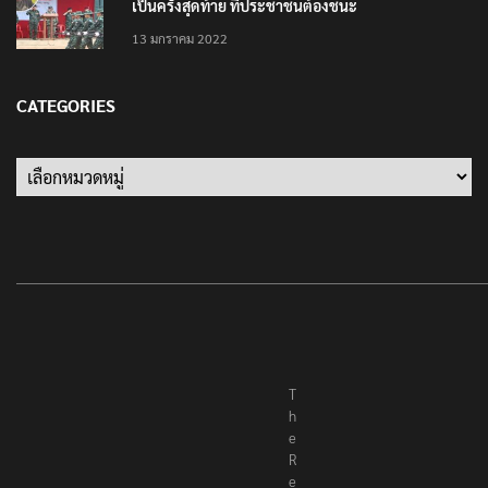
เป็นครั้งสุดท้าย ที่ประชาชนต้องชนะ
13 มกราคม 2022
CATEGORIES
Categories
T
h
e
R
e