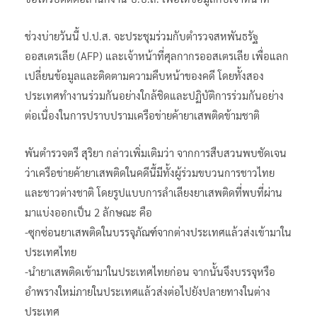
ช่วงบ่ายวันนี้ ป.ป.ส. จะประชุมร่วมกับตำรวจสหพันธรัฐ
ออสเตรเลีย (AFP) และเจ้าหน้าที่ศุลกากรออสเตรเลีย เพื่อแลก
เปลี่ยนข้อมูลและติดตามความคืบหน้าของคดี โดยทั้งสอง
ประเทศทำงานร่วมกันอย่างใกล้ชิดและปฏิบัติการร่วมกันอย่าง
ต่อเนื่องในการปราบปรามเครือข่ายค้ายาเสพติดข้ามชาติ
พันตำรวจตรี สุริยา กล่าวเพิ่มเติมว่า จากการสืบสวนพบชัดเจน
ว่าเครือข่ายค้ายาเสพติดในคดีนี้มีทั้งผู้ร่วมขบวนการชาวไทย
และชาวต่างชาติ โดยรูปแบบการลำเลียงยาเสพติดที่พบที่ผ่าน
มาแบ่งออกเป็น 2 ลักษณะ คือ
-ซุกซ่อนยาเสพติดในบรรจุภัณฑ์จากต่างประเทศแล้วส่งเข้ามาใน
ประเทศไทย
-นำยาเสพติดเข้ามาในประเทศไทยก่อน จากนั้นจึงบรรจุหรือ
อำพรางใหม่ภายในประเทศแล้วส่งต่อไปยังปลายทางในต่าง
ประเทศ