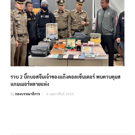
รวบ 2 บิ๊กบอสจีนเจ้าของแก๊งคอลเซ็นเตอร์ พบควบคุมส
แกมเมอร์หลายแห่ง
By
กองบรรณาธิการ
6 กุมภาพันธ์ 2025