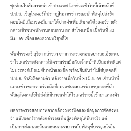
ซุกซ่อนในสัมภาระนำเข้าประเทศ โดยช่วงเช้าวันนี้เจ้าหน้าที่
ป.ป.ส. เชิญไรเดอร์ที่ปรากฏในภาพข่าวขณะนำพัสดุไปส่งยัง
คอนโดมิเนียมของมีนามาให้ปากคำเพิ่มเติม หลังไรเดอร์รายดัง
กล่าวเข้าพบพนักงานสอบสวน สภ.สำโรงเหนือ เมื่อวันที่ 30
มิ.ย. 69 เพื่อแสดงความบริสุทธิ์ใจ
พันตำรวจตรี สุริยา กล่าวว่า จากการตรวจสอบอย่างละเอียดพบ
ว่าไรเดอร์รายดังกล่าวให้ความร่วมมือกับเจ้าหน้าที่เป็นอย่างดีแต่
ไม่ประสงค์เปิดเผยใบหน้าและชื่อ พร้อมยืนยันว่าไม่ใช่บุคคลที่
ป.ป.ส. กำลังติดตามตัว หลังจากเมื่อวันที่ 30 มิ.ย. 69 เจ้าหน้าที่
แถลงข่าวขอความร่วมมือสื่อมวลชนเผยแพร่ภาพบุคคลที่นำ
พัสดุต้องสงสัยไปส่งให้มีนาจนทำให้ไรเดอร์รายนี้เข้ามาแสดงตัว
ผลการตรวจสอบภาพจากกล้องวงจรปิดและข้อมูลการจัดส่งพบ
ว่า แม้ไรเดอร์รายดังกล่าวจะเป็นผู้ส่งพัสดุให้มีนาจริง แต่
เป็นการส่งคนละวันและคนละรายการกับพัสดุที่บรรจุเฮโรอีน