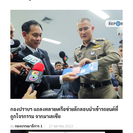
กองปราบฯ แถลงทลายเครือข่ายลักลอบนำเข้ารถยนต์ที่
ถูกโจรกรรม จากมาเลเซีย
By
กองบรรณาธิการ 1
27 ตุลาคม 2023