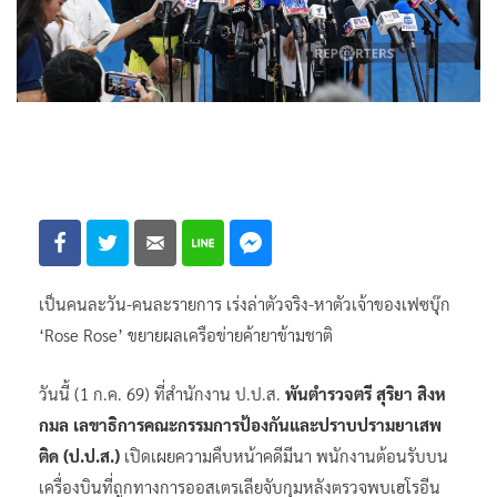
เป็นคนละวัน-คนละรายการ เร่งล่าตัวจริง-หาตัวเจ้าของเฟซบุ๊ก
‘Rose Rose’ ขยายผลเครือข่ายค้ายาข้ามชาติ
วันนี้ (1 ก.ค. 69) ที่สำนักงาน ป.ป.ส.
พันตำรวจตรี สุริยา สิงห
กมล เลขาธิการคณะกรรมการป้องกันและปราบปรามยาเสพ
ติด (ป.ป.ส.)
เปิดเผยความคืบหน้าคดีมีนา พนักงานต้อนรับบน
เครื่องบินที่ถูกทางการออสเตรเลียจับกุมหลังตรวจพบเฮโรอีน