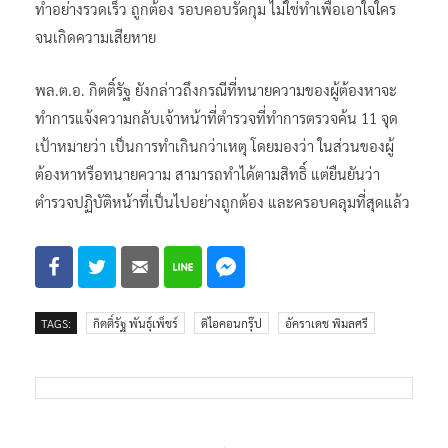
ทำอย่างรวดเร็ว ถูกต้อง รอบคอบรัดกุม ไม่ใช่ทำเพื่อเอาใจใคร
จนเกิดความเสียหาย
พล.ต.อ. กิตติ์รัฐ ยังกล่าวถึงกรณีที่ทนายความของผู้ต้องหาจะ
ทำการแจ้งความกลับเจ้าหน้าที่ตำรวจที่ทำการตรวจค้น 11 จุด
เป้าหมายว่า เป็นการทำเกินกว่าเหตุ โดยมองว่า ในส่วนของผู้
ต้องหาหรือทนายความ สามารถทำได้ตามสิทธิ์ แต่ยืนยันว่า
ตำรวจปฏิบัติหน้าที่เป็นไปอย่างถูกต้อง และครอบคลุมที่สุดแล้ว
TAGS:
กิตติ์รัฐ พันธุ์เพ็ชร์
ดิไอคอนกรุ๊ป
อัคราเดช พิมลศรี