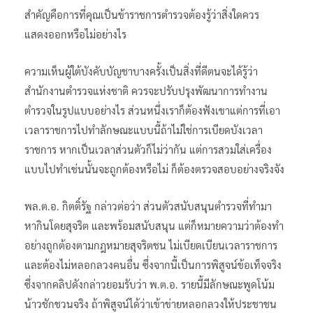
สำคัญคือการที่คุณเป็นข้าราชการตำรวจต้องรู้ว่าสิ่งใดควร
แสดงออกหรือไม่อย่างไร
ความเห็นผู้ใต้บังคับบัญชาบางครั้งเป็นสิ่งที่ดีตนจะได้รู้ว่า
สำนักงานตำรวจแห่งชาติ ควรจะปรับปรุงพัฒนาการทำงาน
ตำรวจในรูปแบบอย่างไร ส่วนหนึ่งเราก็ต้องฟังเขาแต่การที่เอา
เวลาราชการไปทำลักษณะแบบนี้ถ้าไม่ใช่การเบียดบังเวลา
ราชการ หากเป็นเวลาส่วนตัวก็ไม่ว่ากัน แต่การสวมใส่เครื่อง
แบบไปทำเช่นนั้นจะถูกต้องหรือไม่ ก็ต้องตรวจสอบอย่างจริงจัง
พล.ต.อ. กิตติ์รัฐ กล่าวต่อว่า ส่วนตัวสนับสนุนตำรวจที่ทำมา
หากินโดยสุจริต และพร้อมสนับสนุน แต่ก็หมายความว่าต้องทำ
อย่างถูกต้องตามกฎหมายสุจริตชน ไม่เบียดเบียนเวลาราชการ
และต้องไม่หลอกลวงคนอื่น ซึ่งจากนี้เป็นการพิสูจน์ข้อเท็จจริง
ซึ่งจากคลิปดังกล่าวยอมรับว่า พ.ต.อ. รายนี้มีลักษณะพูดโน้ม
น้าวชักชวนจริง ถ้าพิสูจน์ได้ว่าเข้าข่ายหลอกลวงให้ประชาชน