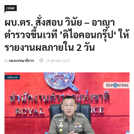
CRIME
ผบ.ตร. สั่งสอบ วินัย – อาญา
ตำรวจขึ้นเวที ’ดิไอคอนกรุ๊ป‘ ให้
รายงานผลภายใน 2 วัน
By
กองบรรณาธิการ
24 ตุลาคม 2024