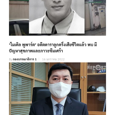
‘ไมเคิล พูพาร์ต’ อดีตดาราลูกครึ่งเสียชีวิตแล้ว พบ มี
ปัญหาสุขภาพและภาวะซึมเศร้า
By
กองบรรณาธิการ 1
16 มกราคม 2022