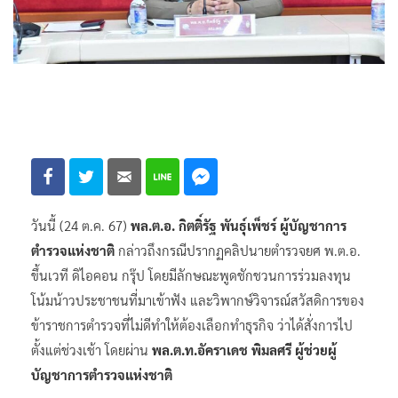
วันนี้ (24 ต.ค. 67)
พล.ต.อ. กิตติ์รัฐ พันธุ์เพ็ชร์ ผู้บัญชาการ
ตำรวจแห่งชาติ
กล่าวถึงกรณีปรากฏคลิปนายตำรวจยศ พ.ต.อ.
ขึ้นเวที ดิไอคอน กรุ๊ป โดยมีลักษณะพูดชักชวนการร่วมลงทุน
โน้มน้าวประชาชนที่มาเข้าฟัง และวิพากษ์วิจารณ์สวัสดิการของ
ข้าราชการตำรวจที่ไม่ดีทำให้ต้องเลือกทำธุรกิจ ว่าได้สั่งการไป
ตั้งแต่ช่วงเช้า โดยผ่าน
พล.ต.ท.อัคราเดช พิมลศรี ผู้ช่วยผู้
บัญชาการตำรวจแห่งชาติ