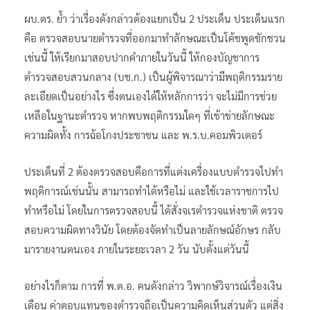
ผบ.ตร. ย้ำ ว่าเรื่องดังกล่าวต้องแยกเป็น 2 ประเด็น ประเด็นแรก
คือ ตรวจสอบนายตำรวจที่ออกมาทำลักษณะเป็นโค้ชพูดชักชวน
เช่นนี้ ให้เรียกมาสอบปากคำภายในวันนี้ ให้กองบัญชาการ
ตำรวจสอบสวนกลาง (บช.ก.) เป็นผู้พิจารณาว่ามีพฤติกรรมราย
ละเอียดเป็นอย่างไร ซึ่งตนเองได้ให้หลักการว่า จะไม่มีการช่วย
เหลือในฐานะตำรวจ หากพบพฤติกรรมใดๆ ที่เข้าข่ายลักษณะ
ความผิดทั้ง การฉ้อโกงประชาชน และ พ.ร.บ.คอมพิวเตอร์
ประเด็นที่ 2 ต้องตรวจสอบคือการที่แต่งเครื่องแบบตำรวจไปทำ
พฤติการณ์เช่นนั้น สามารถทำได้หรือไม่ และใช้เวลาราชการไป
ทำหรือไม่ โดยในการตรวจสอบนี้ ได้สั่งจเรตำรวจแห่งชาติ ตรวจ
สอบความผิดทางวินัย โดยต้องจัดทำเป็นลายลักษณ์อักษร กลับ
มารายงานตนเอง ภายในระยะเวลา 2 วัน นับตั้งแต่วันนี้
อย่างไรก็ตาม การที่ พ.ต.อ. คนดังกล่าว วิพากษ์วิจารณ์เรื่องเงิน
เดือน ค่าตอบแทนของตำรวจถือเป็นความคิดเห็นส่วนตัว แต่สิ่ง