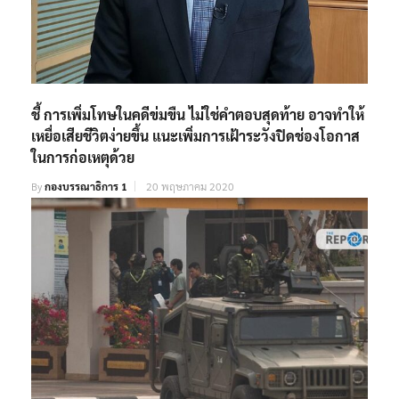
ชี้ การเพิ่มโทษในคดีข่มขืน ไม่ใช่คำตอบสุดท้าย อาจทำให้
เหยื่อเสียชีวิตง่ายขึ้น แนะเพิ่มการเฝ้าระวังปิดช่องโอกาส
ในการก่อเหตุด้วย
By
กองบรรณาธิการ 1
20 พฤษภาคม 2020