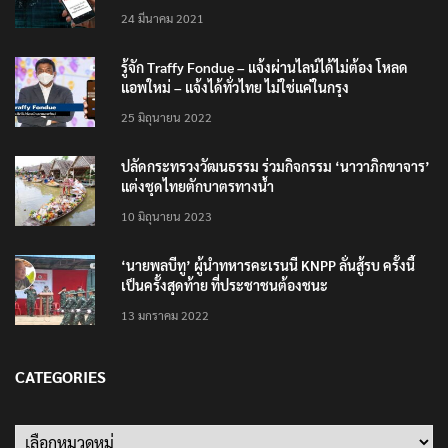
24 มีนาคม 2021
รู้จัก Traffy Fondue – แจ้งผ่านไลน์ได้ไม่ต้อง โหลด
แอพใหม่ – แจ้งได้ทั่วไทย ไม่ใช่แค่ในกรุง
25 มิถุนายน 2022
ปลัดกระทรวงวัฒนธรรม ร่วมกิจกรรม ‘นาวาภิกขาจาร’
แต่งชุดไทยตักบาตรทางน้ำ
10 มิถุนายน 2023
‘นายพลบีทู’ ผู้นำทหารคะเรนนี KNPP ลั่นสู้รบ ครั้งนี้
เป็นครั้งสุดท้าย ที่ประชาชนต้องชนะ
13 มกราคม 2022
CATEGORIES
Categories