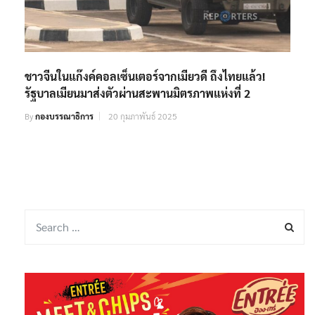
ชาวจีนในแก๊งค์คอลเซ็นเตอร์จากเมียวดี ถึงไทยแล้ว!
รัฐบาลเมียนมาส่งตัวผ่านสะพานมิตรภาพแห่งที่ 2
By
กองบรรณาธิการ
20 กุมภาพันธ์ 2025