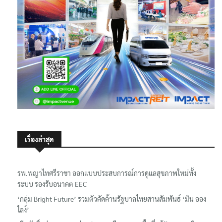
เรื่องล่าสุด
รพ.พญาไทศรีราชา ออกแบบประสบการณ์การดูแลสุขภาพใหม่ทั้ง
ระบบ รองรับอนาคต EEC
‘กลุ่ม Bright Future’ รวมตัวคัดค้านรัฐบาลไทยสานสัมพันธ์ ‘มิน ออง
ไลง์’