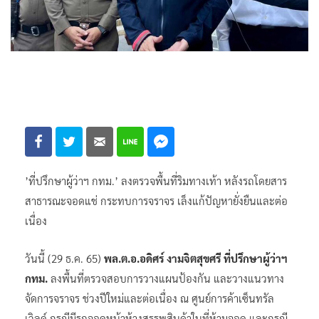
’ที่ปรึกษาผู้ว่าฯ กทม.’ ลงตรวจพื้นที่ริมทางเท้า หลังรถโดยสาร
สาธารณะจอดแช่ กระทบการจราจร เล็งแก้ปัญหายั่งยืนและต่อ
เนื่อง
วันนี้ (29 ธ.ค. 65)
พล.ต.อ.อดิศร์ งามจิตสุขศรี ที่ปรึกษาผู้ว่าฯ
กทม.
ลงพื้นที่ตรวจสอบการวางแผนป้องกัน และวางแนวทาง
จัดการจราจร ช่วงปีใหม่และต่อเนื่อง ณ ศูนย์การค้าเซ็นทรัล
เวิลด์ กรณีมีรถจอดหน้าห้างสรรพสินค้าในที่ห้ามจอด และกรณี