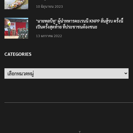
10 มิถุนายน 2023
‘นายพลบีทู’ ผู้นำทหารคะเรนนี KNPP ลั่นสู้รบ ครั้งนี้
เป็นครั้งสุดท้าย ที่ประชาชนต้องชนะ
13 มกราคม 2022
CATEGORIES
Categories
T