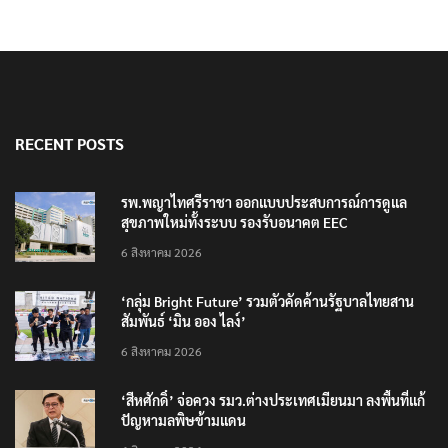
RECENT POSTS
รพ.พญาไทศรีราชา ออกแบบประสบการณ์การดูแล
สุขภาพใหม่ทั้งระบบ รองรับอนาคต EEC
6 สิงหาคม 2026
‘กลุ่ม Bright Future’ รวมตัวคัดค้านรัฐบาลไทยสาน
สัมพันธ์ ‘มิน ออง ไลง์’
6 สิงหาคม 2026
‘สีหศักดิ์’ จ่อควง รมว.ต่างประเทศเมียนมา ลงพื้นที่แก้
ปัญหามลพิษข้ามแดน