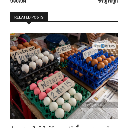
ปอยเปต
ขวัญให้ลูก
RELATED POSTS