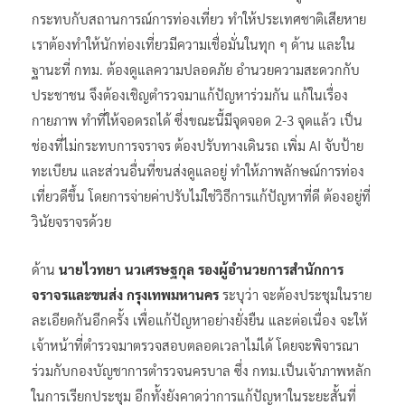
กระทบกับสถานการณ์การท่องเที่ยว ทำให้ประเทศชาติเสียหาย
เราต้องทำให้นักท่องเที่ยวมีความเชื่อมั่นในทุก ๆ ด้าน และใน
ฐานะที่ กทม. ต้องดูแลความปลอดภัย อำนวยความสะดวกกับ
ประชาชน จึงต้องเชิญตำรวจมาแก้ปัญหาร่วมกัน แก้ในเรื่อง
กายภาพ ทำที่ให้จอดรถได้ ซึ่งขณะนี้มีจุดจอด 2-3 จุดแล้ว เป็น
ช่องที่ไม่กระทบการจราจร ต้องปรับทางเดินรถ เพิ่ม AI จับป้าย
ทะเบียน และส่วนอื่นที่ขนส่งดูแลอยู่ ทำให้ภาพลักษณ์การท่อง
เที่ยวดีขึ้น โดยการจ่ายค่าปรับไม่ใช่วิธีการแก้ปัญหาที่ดี ต้องอยู่ที่
วินัยจราจรด้วย
ด้าน
นายไวทยา นวเศรษฐกุล รองผู้อำนวยการสำนักการ
จราจรและขนส่ง กรุงเทพมหานคร
ระบุว่า จะต้องประชุมในราย
ละเอียดกันอีกครั้ง เพื่อแก้ปัญหาอย่างยั่งยืน และต่อเนื่อง จะให้
เจ้าหน้าที่ตำรวจมาตรวจสอบตลอดเวลาไม่ได้ โดยจะพิจารณา
ร่วมกับกองบัญชาการตำรวจนครบาล ซึ่ง กทม.เป็นเจ้าภาพหลัก
ในการเรียกประชุม อีกทั้งยังคาดว่าการแก้ปัญหาในระยะสั้นที่