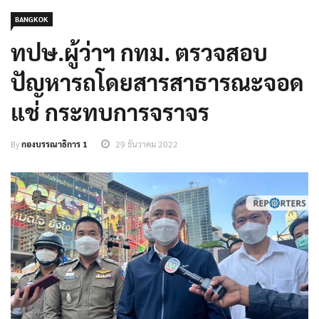
BANGKOK
ทปษ.ผู้ว่าฯ กทม. ตรวจสอบ
ปัญหารถโดยสารสาธารณะจอด
แช่ กระทบการจราจร
By
กองบรรณาธิการ 1
29 ธันวาคม 2022